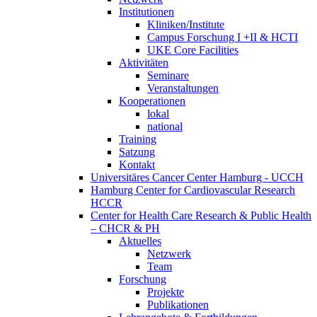
Institutionen
Kliniken/Institute
Campus Forschung I +II & HCTI
UKE Core Facilities
Aktivitäten
Seminare
Veranstaltungen
Kooperationen
lokal
national
Training
Satzung
Kontakt
Universitäres Cancer Center Hamburg - UCCH
Hamburg Center for Cardiovascular Research
HCCR
Center for Health Care Research & Public Health
– CHCR & PH
Aktuelles
Netzwerk
Team
Forschung
Projekte
Publikationen