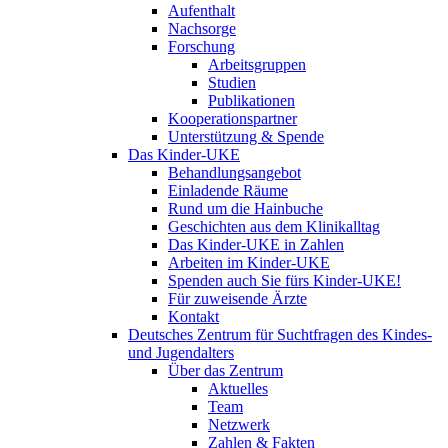
Aufenthalt
Nachsorge
Forschung
Arbeitsgruppen
Studien
Publikationen
Kooperationspartner
Unterstützung & Spende
Das Kinder-UKE
Behandlungsangebot
Einladende Räume
Rund um die Hainbuche
Geschichten aus dem Klinikalltag
Das Kinder-UKE in Zahlen
Arbeiten im Kinder-UKE
Spenden auch Sie fürs Kinder-UKE!
Für zuweisende Ärzte
Kontakt
Deutsches Zentrum für Suchtfragen des Kindes-
und Jugendalters
Über das Zentrum
Aktuelles
Team
Netzwerk
Zahlen & Fakten