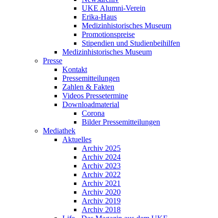
UKE Alumni-Verein
Erika-Haus
Medizinhistorisches Museum
Promotionspreise
Stipendien und Studienbeihilfen
Medizinhistorisches Museum
Presse
Kontakt
Pressemitteilungen
Zahlen & Fakten
Videos Pressetermine
Downloadmaterial
Corona
Bilder Pressemitteilungen
Mediathek
Aktuelles
Archiv 2025
Archiv 2024
Archiv 2023
Archiv 2022
Archiv 2021
Archiv 2020
Archiv 2019
Archiv 2018