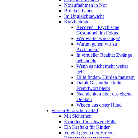
Notaufnahmen in Not
Brücken bauen
Im Ungleichgewicht
Kurzbeiträge
Recover – Psychische
Gesundheit im Fokus
Wer wartet wie lange?
Warum gehen wir zu
Ärzt:innen?
In virtueller Realität Zwänge
behandeln
Wenn es nicht mehr weiter
geht
Hilfe finden, Hürden meistern
Damit Gesundheit kein
Fremdwort bleibt
Nachdenken über das eigene
Denken
Wissen aus erster Hand
wissen + forschen 2020
Mit Sicherheit
Experten für schwere Fälle
Ein Kraftakt für Kinder
Vereint gegen den Erreger