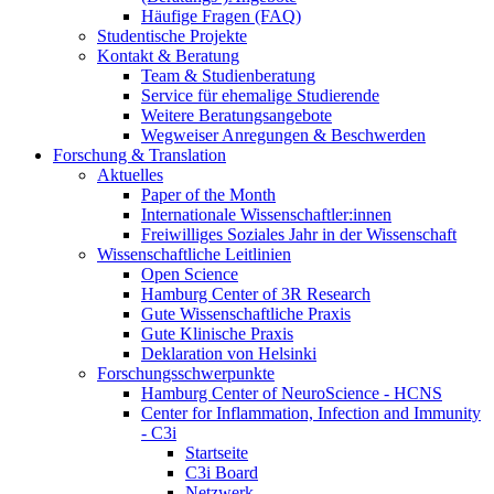
Häufige Fragen (FAQ)
Studentische Projekte
Kontakt & Beratung
Team & Studienberatung
Service für ehemalige Studierende
Weitere Beratungsangebote
Wegweiser Anregungen & Beschwerden
Forschung & Translation
Aktuelles
Paper of the Month
Internationale Wissenschaftler:innen
Freiwilliges Soziales Jahr in der Wissenschaft
Wissenschaftliche Leitlinien
Open Science
Hamburg Center of 3R Research
Gute Wissenschaftliche Praxis
Gute Klinische Praxis
Deklaration von Helsinki
Forschungsschwerpunkte
Hamburg Center of NeuroScience - HCNS
Center for Inflammation, Infection and Immunity
- C3i
Startseite
C3i Board
Netzwerk