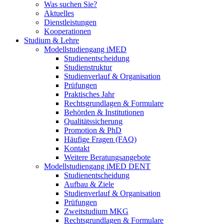
Was suchen Sie?
Aktuelles
Dienstleistungen
Kooperationen
Studium & Lehre
Modellstudiengang iMED
Studienentscheidung
Studienstruktur
Studienverlauf & Organisation
Prüfungen
Praktisches Jahr
Rechtsgrundlagen & Formulare
Behörden & Institutionen
Qualitätssicherung
Promotion & PhD
Häufige Fragen (FAQ)
Kontakt
Weitere Beratungsangebote
Modellstudiengang iMED DENT
Studienentscheidung
Aufbau & Ziele
Studienverlauf & Organisation
Prüfungen
Zweitstudium MKG
Rechtsgrundlagen & Formulare