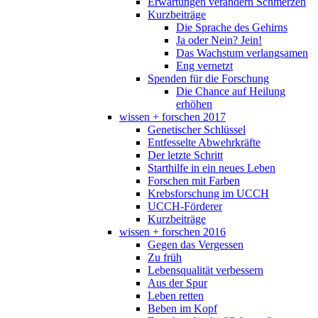
Erwartungen verändern Schmerzen
Kurzbeiträge
Die Sprache des Gehirns
Ja oder Nein? Jein!
Das Wachstum verlangsamen
Eng vernetzt
Spenden für die Forschung
Die Chance auf Heilung
erhöhen
wissen + forschen 2017
Genetischer Schlüssel
Entfesselte Abwehrkräfte
Der letzte Schritt
Starthilfe in ein neues Leben
Forschen mit Farben
Krebsforschung im UCCH
UCCH-Förderer
Kurzbeiträge
wissen + forschen 2016
Gegen das Vergessen
Zu früh
Lebensqualität verbessern
Aus der Spur
Leben retten
Beben im Kopf