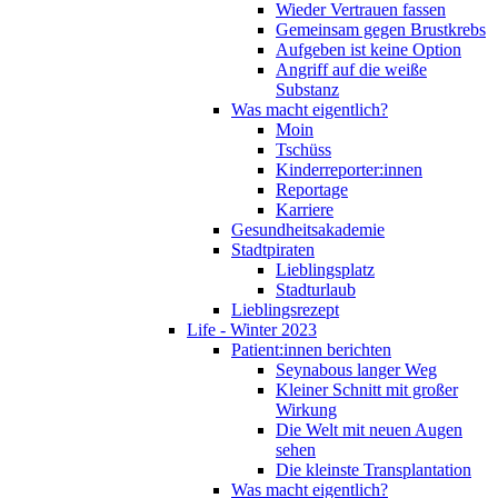
Wieder Vertrauen fassen
Gemeinsam gegen Brustkrebs
Aufgeben ist keine Option
Angriff auf die weiße
Substanz
Was macht eigentlich?
Moin
Tschüss
Kinderreporter:innen
Reportage
Karriere
Gesundheitsakademie
Stadtpiraten
Lieblingsplatz
Stadturlaub
Lieblingsrezept
Life - Winter 2023
Patient:innen berichten
Seynabous langer Weg
Kleiner Schnitt mit großer
Wirkung
Die Welt mit neuen Augen
sehen
Die kleinste Transplantation
Was macht eigentlich?