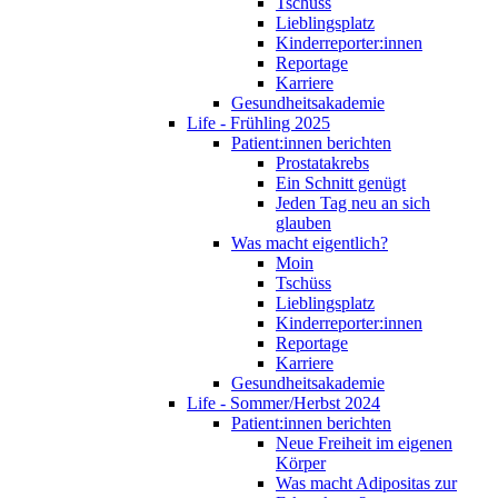
Tschüss
Lieblingsplatz
Kinderreporter:innen
Reportage
Karriere
Gesundheitsakademie
Life - Frühling 2025
Patient:innen berichten
Prostatakrebs
Ein Schnitt genügt
Jeden Tag neu an sich
glauben
Was macht eigentlich?
Moin
Tschüss
Lieblingsplatz
Kinderreporter:innen
Reportage
Karriere
Gesundheitsakademie
Life - Sommer/Herbst 2024
Patient:innen berichten
Neue Freiheit im eigenen
Körper
Was macht Adipositas zur