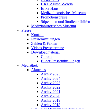
UKE Alumni-Verein
Erika-Haus
Medizinhistorisches Museum
Promotionspreise
Stipendien und Studienbeihilfen
Medizinhistorisches Museum
Presse
Kontakt
Pressemitteilungen
Zahlen & Fakten
Videos Pressetermine
Downloadmaterial
Corona
Bilder Pressemitteilungen
Mediathek
Aktuelles
Archiv 2025
Archiv 2024
Archiv 2023
Archiv 2022
Archiv 2021
Archiv 2020
Archiv 2019
Archiv 2018