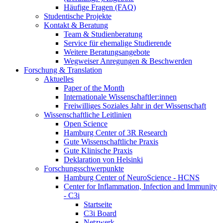
Häufige Fragen (FAQ)
Studentische Projekte
Kontakt & Beratung
Team & Studienberatung
Service für ehemalige Studierende
Weitere Beratungsangebote
Wegweiser Anregungen & Beschwerden
Forschung & Translation
Aktuelles
Paper of the Month
Internationale Wissenschaftler:innen
Freiwilliges Soziales Jahr in der Wissenschaft
Wissenschaftliche Leitlinien
Open Science
Hamburg Center of 3R Research
Gute Wissenschaftliche Praxis
Gute Klinische Praxis
Deklaration von Helsinki
Forschungsschwerpunkte
Hamburg Center of NeuroScience - HCNS
Center for Inflammation, Infection and Immunity
- C3i
Startseite
C3i Board
Netzwerk