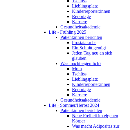
Tschüss
Lieblingsplatz
Kinderreporter:innen
Reportage
Karriere
Gesundheitsakademie
Life - Frühling 2025
Patient:innen berichten
Prostatakrebs
Ein Schnitt genügt
Jeden Tag neu an sich
glauben
Was macht eigentlich?
Moin
Tschüss
Lieblingsplatz
Kinderreporter:innen
Reportage
Karriere
Gesundheitsakademie
Life - Sommer/Herbst 2024
Patient:innen berichten
Neue Freiheit im eigenen
Körper
Was macht Adipositas zur