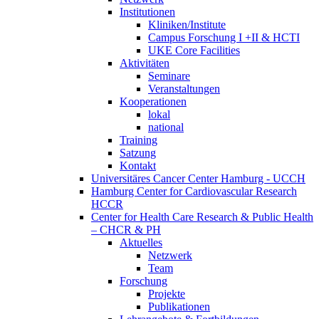
Institutionen
Kliniken/Institute
Campus Forschung I +II & HCTI
UKE Core Facilities
Aktivitäten
Seminare
Veranstaltungen
Kooperationen
lokal
national
Training
Satzung
Kontakt
Universitäres Cancer Center Hamburg - UCCH
Hamburg Center for Cardiovascular Research
HCCR
Center for Health Care Research & Public Health
– CHCR & PH
Aktuelles
Netzwerk
Team
Forschung
Projekte
Publikationen