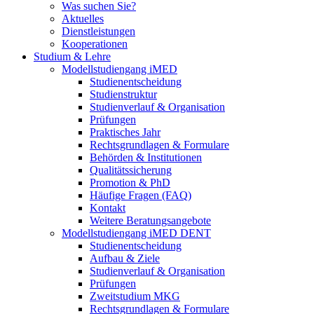
Was suchen Sie?
Aktuelles
Dienstleistungen
Kooperationen
Studium & Lehre
Modellstudiengang iMED
Studienentscheidung
Studienstruktur
Studienverlauf & Organisation
Prüfungen
Praktisches Jahr
Rechtsgrundlagen & Formulare
Behörden & Institutionen
Qualitätssicherung
Promotion & PhD
Häufige Fragen (FAQ)
Kontakt
Weitere Beratungsangebote
Modellstudiengang iMED DENT
Studienentscheidung
Aufbau & Ziele
Studienverlauf & Organisation
Prüfungen
Zweitstudium MKG
Rechtsgrundlagen & Formulare