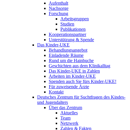
Aufenthalt
Nachsorge
Forschung
Arbeitsgruppen
Studien
Publikationen
Kooperationspartner
Unterstützung & Spende
Das Kinder-UKE
Behandlungsangebot
Einladende Räume
Rund um die Hainbuche
Geschichten aus dem Klinikalltag
Das Kinder-UKE in Zahlen
Arbeiten im Kinder-UKE
Spenden auch Sie fürs Kinder-UKE!
Für zuweisende Ärzte
Kontakt
Deutsches Zentrum für Suchtfragen des Kindes-
und Jugendalters
Über das Zentrum
Aktuelles
Team
Netzwerk
Zahlen & Fakten