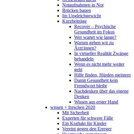
Notaufnahmen in Not
Brücken bauen
Im Ungleichgewicht
Kurzbeiträge
Recover – Psychische
Gesundheit im Fokus
Wer wartet wie lange?
Warum gehen wir zu
Ärzt:innen?
In virtueller Realität Zwänge
behandeln
Wenn es nicht mehr weiter
geht
Hilfe finden, Hürden meistern
Damit Gesundheit kein
Fremdwort bleibt
Nachdenken über das eigene
Denken
Wissen aus erster Hand
wissen + forschen 2020
Mit Sicherheit
Experten für schwere Fälle
Ein Kraftakt für Kinder
Vereint gegen den Erreger