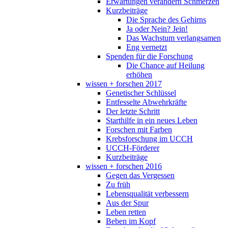
Erwartungen verändern Schmerzen
Kurzbeiträge
Die Sprache des Gehirns
Ja oder Nein? Jein!
Das Wachstum verlangsamen
Eng vernetzt
Spenden für die Forschung
Die Chance auf Heilung
erhöhen
wissen + forschen 2017
Genetischer Schlüssel
Entfesselte Abwehrkräfte
Der letzte Schritt
Starthilfe in ein neues Leben
Forschen mit Farben
Krebsforschung im UCCH
UCCH-Förderer
Kurzbeiträge
wissen + forschen 2016
Gegen das Vergessen
Zu früh
Lebensqualität verbessern
Aus der Spur
Leben retten
Beben im Kopf