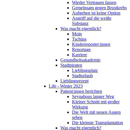
Wieder Vertrauen fassen
Gemeinsam gegen Brustkrebs
Aufgeben ist keine Option
Angriff auf die weiße
Substanz
Was macht eigentlich?
Moin
Tschüss
Kinderreporter:innen
Reportage
Karriere
Gesundheitsakademie
Stadtpiraten
Lieblingsplatz
Stadturlaub
Lieblingsrezept
Life - Winter 2023
Patient:innen berichten
Seynabous langer Weg
Kleiner Schnitt mit großer
Wirkung
Die Welt mit neuen Augen
sehen
Die kleinste Transplantation
Was macht eigentlich?