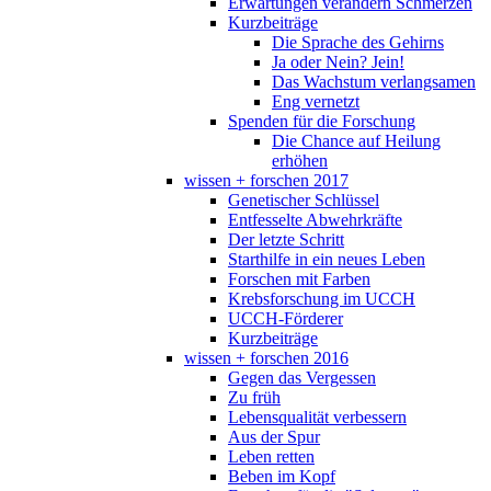
Erwartungen verändern Schmerzen
Kurzbeiträge
Die Sprache des Gehirns
Ja oder Nein? Jein!
Das Wachstum verlangsamen
Eng vernetzt
Spenden für die Forschung
Die Chance auf Heilung
erhöhen
wissen + forschen 2017
Genetischer Schlüssel
Entfesselte Abwehrkräfte
Der letzte Schritt
Starthilfe in ein neues Leben
Forschen mit Farben
Krebsforschung im UCCH
UCCH-Förderer
Kurzbeiträge
wissen + forschen 2016
Gegen das Vergessen
Zu früh
Lebensqualität verbessern
Aus der Spur
Leben retten
Beben im Kopf