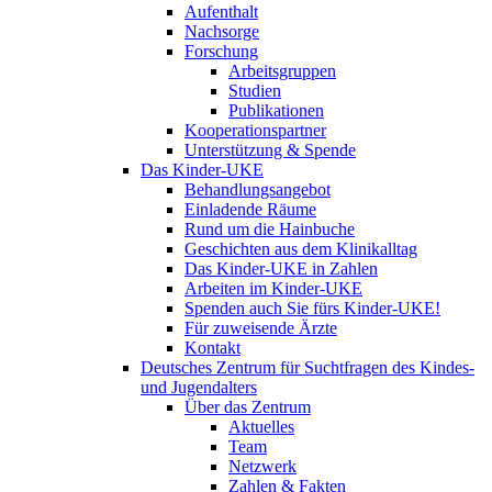
Aufenthalt
Nachsorge
Forschung
Arbeitsgruppen
Studien
Publikationen
Kooperationspartner
Unterstützung & Spende
Das Kinder-UKE
Behandlungsangebot
Einladende Räume
Rund um die Hainbuche
Geschichten aus dem Klinikalltag
Das Kinder-UKE in Zahlen
Arbeiten im Kinder-UKE
Spenden auch Sie fürs Kinder-UKE!
Für zuweisende Ärzte
Kontakt
Deutsches Zentrum für Suchtfragen des Kindes-
und Jugendalters
Über das Zentrum
Aktuelles
Team
Netzwerk
Zahlen & Fakten