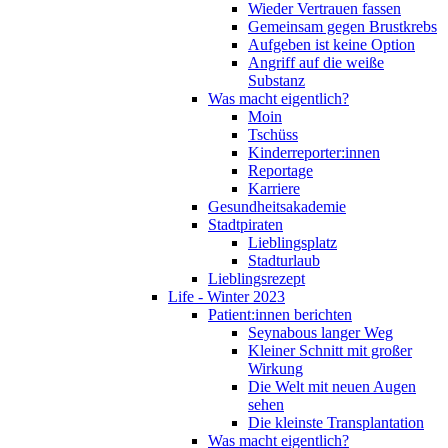
Wieder Vertrauen fassen
Gemeinsam gegen Brustkrebs
Aufgeben ist keine Option
Angriff auf die weiße
Substanz
Was macht eigentlich?
Moin
Tschüss
Kinderreporter:innen
Reportage
Karriere
Gesundheitsakademie
Stadtpiraten
Lieblingsplatz
Stadturlaub
Lieblingsrezept
Life - Winter 2023
Patient:innen berichten
Seynabous langer Weg
Kleiner Schnitt mit großer
Wirkung
Die Welt mit neuen Augen
sehen
Die kleinste Transplantation
Was macht eigentlich?