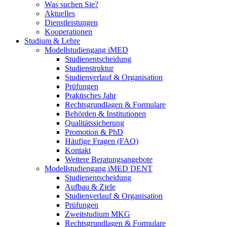
Was suchen Sie?
Aktuelles
Dienstleistungen
Kooperationen
Studium & Lehre
Modellstudiengang iMED
Studienentscheidung
Studienstruktur
Studienverlauf & Organisation
Prüfungen
Praktisches Jahr
Rechtsgrundlagen & Formulare
Behörden & Institutionen
Qualitätssicherung
Promotion & PhD
Häufige Fragen (FAQ)
Kontakt
Weitere Beratungsangebote
Modellstudiengang iMED DENT
Studienentscheidung
Aufbau & Ziele
Studienverlauf & Organisation
Prüfungen
Zweitstudium MKG
Rechtsgrundlagen & Formulare