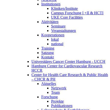
Institutionen
Kliniken/Institute
Campus Forschung I +II & HCTI
UKE Core Facilities
Aktivitäten
Seminare
Veranstaltungen
Kooperationen
lokal
national
Training
Satzung
Kontakt
Universitäres Cancer Center Hamburg - UCCH
Hamburg Center for Cardiovascular Research
HCCR
Center for Health Care Research & Public Health
– CHCR & PH
Aktuelles
Netzwerk
Team
Forschung
Projekte
Publikationen