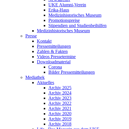
UKE Alumni-Verein
Erika-Haus
Medizinhistorisches Museum
Promotionspreise
Stipendien und Studienbeihilfen
Medizinhistorisches Museum
Presse
Kontakt
Pressemitteilungen
Zahlen & Fakten
Videos Pressetermine
Downloadmaterial
Corona
Bilder Pressemitteilungen
Mediathek
Aktuelles
Archiv 2025
Archiv 2024
Archiv 2023
Archiv 2022
Archiv 2021
Archiv 2020
Archiv 2019
Archiv 2018