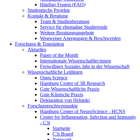
Häufige Fragen (FAQ)
Studentische Projekte
Kontakt & Beratung
Team & Studienberatung
Service für ehemalige Studierende
Weitere Beratungsangebote
Wegweiser Anregungen & Beschwerden
Forschung & Translation
Aktuelles
Paper of the Month
Internationale Wissenschaftler:innen
Freiwilliges Soziales Jahr in der Wissenschaft
Wissenschaftliche Leitlinien
Open Science
Hamburg Center of 3R Research
Gute Wissenschaftliche Praxis
Gute Klinische Praxis
Deklaration von Helsinki
Forschungsschwerpunkte
Hamburg Center of NeuroScience - HCNS
Center for Inflammation, Infection and Immunity
- C3i
Startseite
C3i Board
Netzwerk