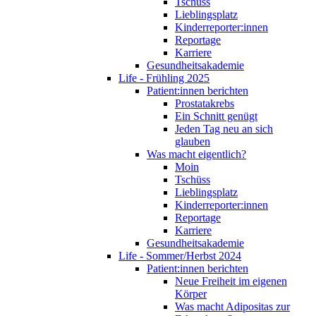
Tschüss
Lieblingsplatz
Kinderreporter:innen
Reportage
Karriere
Gesundheitsakademie
Life - Frühling 2025
Patient:innen berichten
Prostatakrebs
Ein Schnitt genügt
Jeden Tag neu an sich
glauben
Was macht eigentlich?
Moin
Tschüss
Lieblingsplatz
Kinderreporter:innen
Reportage
Karriere
Gesundheitsakademie
Life - Sommer/Herbst 2024
Patient:innen berichten
Neue Freiheit im eigenen
Körper
Was macht Adipositas zur