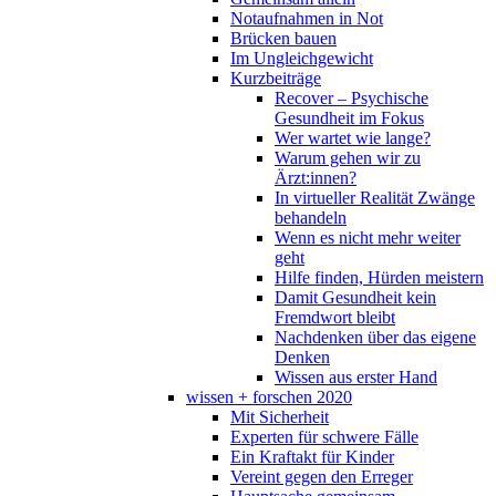
Notaufnahmen in Not
Brücken bauen
Im Ungleichgewicht
Kurzbeiträge
Recover – Psychische
Gesundheit im Fokus
Wer wartet wie lange?
Warum gehen wir zu
Ärzt:innen?
In virtueller Realität Zwänge
behandeln
Wenn es nicht mehr weiter
geht
Hilfe finden, Hürden meistern
Damit Gesundheit kein
Fremdwort bleibt
Nachdenken über das eigene
Denken
Wissen aus erster Hand
wissen + forschen 2020
Mit Sicherheit
Experten für schwere Fälle
Ein Kraftakt für Kinder
Vereint gegen den Erreger