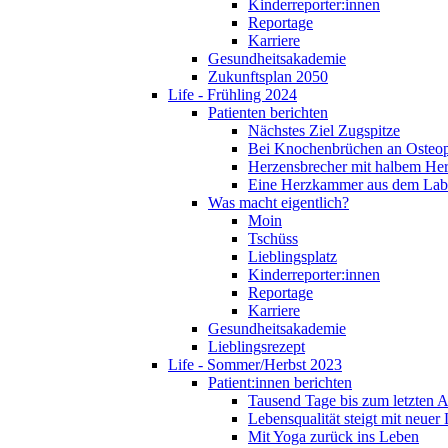
Kinderreporter:innen
Reportage
Karriere
Gesundheitsakademie
Zukunftsplan 2050
Life - Frühling 2024
Patienten berichten
Nächstes Ziel Zugspitze
Bei Knochenbrüchen an Osteo
Herzensbrecher mit halbem He
Eine Herzkammer aus dem Lab
Was macht eigentlich?
Moin
Tschüss
Lieblingsplatz
Kinderreporter:innen
Reportage
Karriere
Gesundheitsakademie
Lieblingsrezept
Life - Sommer/Herbst 2023
Patient:innen berichten
Tausend Tage bis zum letzten 
Lebensqualität steigt mit neuer
Mit Yoga zurück ins Leben