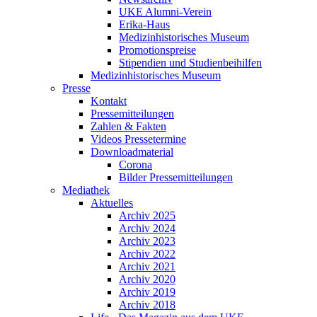
UKE Alumni-Verein
Erika-Haus
Medizinhistorisches Museum
Promotionspreise
Stipendien und Studienbeihilfen
Medizinhistorisches Museum
Presse
Kontakt
Pressemitteilungen
Zahlen & Fakten
Videos Pressetermine
Downloadmaterial
Corona
Bilder Pressemitteilungen
Mediathek
Aktuelles
Archiv 2025
Archiv 2024
Archiv 2023
Archiv 2022
Archiv 2021
Archiv 2020
Archiv 2019
Archiv 2018