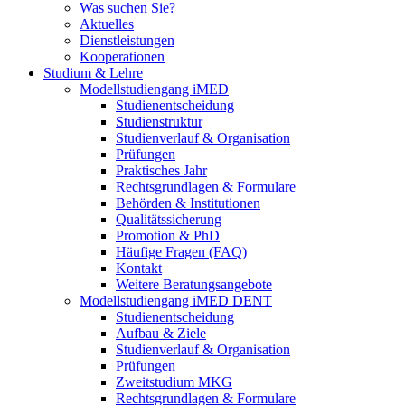
Was suchen Sie?
Aktuelles
Dienstleistungen
Kooperationen
Studium & Lehre
Modellstudiengang iMED
Studienentscheidung
Studienstruktur
Studienverlauf & Organisation
Prüfungen
Praktisches Jahr
Rechtsgrundlagen & Formulare
Behörden & Institutionen
Qualitätssicherung
Promotion & PhD
Häufige Fragen (FAQ)
Kontakt
Weitere Beratungsangebote
Modellstudiengang iMED DENT
Studienentscheidung
Aufbau & Ziele
Studienverlauf & Organisation
Prüfungen
Zweitstudium MKG
Rechtsgrundlagen & Formulare