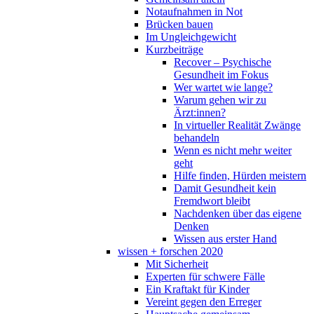
Notaufnahmen in Not
Brücken bauen
Im Ungleichgewicht
Kurzbeiträge
Recover – Psychische
Gesundheit im Fokus
Wer wartet wie lange?
Warum gehen wir zu
Ärzt:innen?
In virtueller Realität Zwänge
behandeln
Wenn es nicht mehr weiter
geht
Hilfe finden, Hürden meistern
Damit Gesundheit kein
Fremdwort bleibt
Nachdenken über das eigene
Denken
Wissen aus erster Hand
wissen + forschen 2020
Mit Sicherheit
Experten für schwere Fälle
Ein Kraftakt für Kinder
Vereint gegen den Erreger