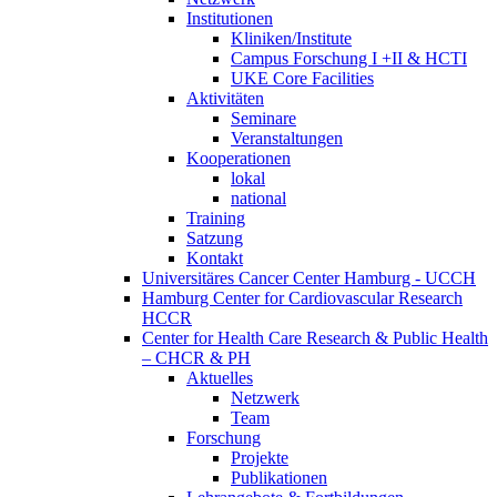
Institutionen
Kliniken/Institute
Campus Forschung I +II & HCTI
UKE Core Facilities
Aktivitäten
Seminare
Veranstaltungen
Kooperationen
lokal
national
Training
Satzung
Kontakt
Universitäres Cancer Center Hamburg - UCCH
Hamburg Center for Cardiovascular Research
HCCR
Center for Health Care Research & Public Health
– CHCR & PH
Aktuelles
Netzwerk
Team
Forschung
Projekte
Publikationen