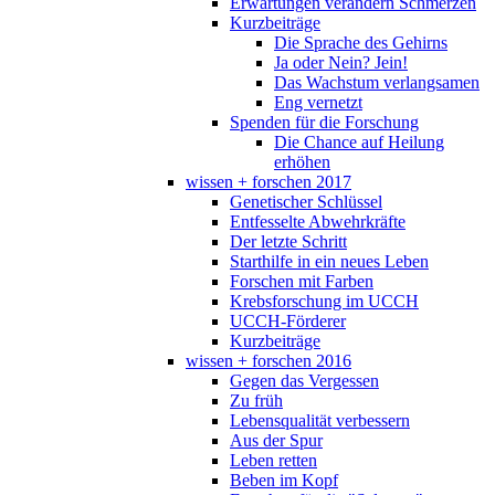
Erwartungen verändern Schmerzen
Kurzbeiträge
Die Sprache des Gehirns
Ja oder Nein? Jein!
Das Wachstum verlangsamen
Eng vernetzt
Spenden für die Forschung
Die Chance auf Heilung
erhöhen
wissen + forschen 2017
Genetischer Schlüssel
Entfesselte Abwehrkräfte
Der letzte Schritt
Starthilfe in ein neues Leben
Forschen mit Farben
Krebsforschung im UCCH
UCCH-Förderer
Kurzbeiträge
wissen + forschen 2016
Gegen das Vergessen
Zu früh
Lebensqualität verbessern
Aus der Spur
Leben retten
Beben im Kopf