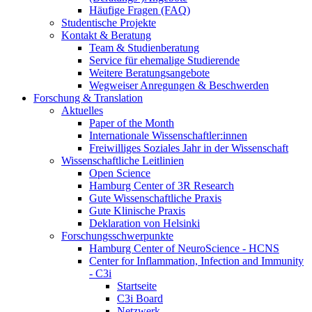
Häufige Fragen (FAQ)
Studentische Projekte
Kontakt & Beratung
Team & Studienberatung
Service für ehemalige Studierende
Weitere Beratungsangebote
Wegweiser Anregungen & Beschwerden
Forschung & Translation
Aktuelles
Paper of the Month
Internationale Wissenschaftler:innen
Freiwilliges Soziales Jahr in der Wissenschaft
Wissenschaftliche Leitlinien
Open Science
Hamburg Center of 3R Research
Gute Wissenschaftliche Praxis
Gute Klinische Praxis
Deklaration von Helsinki
Forschungsschwerpunkte
Hamburg Center of NeuroScience - HCNS
Center for Inflammation, Infection and Immunity
- C3i
Startseite
C3i Board
Netzwerk