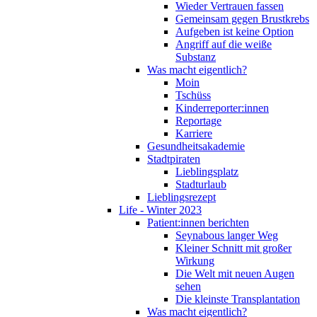
Wieder Vertrauen fassen
Gemeinsam gegen Brustkrebs
Aufgeben ist keine Option
Angriff auf die weiße
Substanz
Was macht eigentlich?
Moin
Tschüss
Kinderreporter:innen
Reportage
Karriere
Gesundheitsakademie
Stadtpiraten
Lieblingsplatz
Stadturlaub
Lieblingsrezept
Life - Winter 2023
Patient:innen berichten
Seynabous langer Weg
Kleiner Schnitt mit großer
Wirkung
Die Welt mit neuen Augen
sehen
Die kleinste Transplantation
Was macht eigentlich?