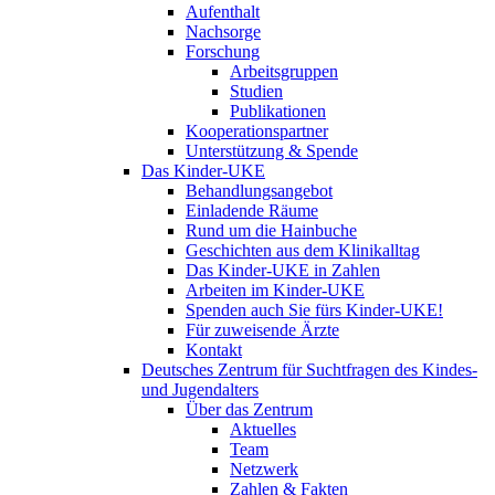
Aufenthalt
Nachsorge
Forschung
Arbeitsgruppen
Studien
Publikationen
Kooperationspartner
Unterstützung & Spende
Das Kinder-UKE
Behandlungsangebot
Einladende Räume
Rund um die Hainbuche
Geschichten aus dem Klinikalltag
Das Kinder-UKE in Zahlen
Arbeiten im Kinder-UKE
Spenden auch Sie fürs Kinder-UKE!
Für zuweisende Ärzte
Kontakt
Deutsches Zentrum für Suchtfragen des Kindes-
und Jugendalters
Über das Zentrum
Aktuelles
Team
Netzwerk
Zahlen & Fakten