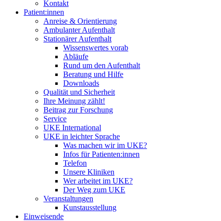
Kontakt
Patient:innen
Anreise & Orientierung
Ambulanter Aufenthalt
Stationärer Aufenthalt
Wissenswertes vorab
Abläufe
Rund um den Aufenthalt
Beratung und Hilfe
Downloads
Qualität und Sicherheit
Ihre Meinung zählt!
Beitrag zur Forschung
Service
UKE International
UKE in leichter Sprache
Was machen wir im UKE?
Infos für Patienten:innen
Telefon
Unsere Kliniken
Wer arbeitet im UKE?
Der Weg zum UKE
Veranstaltungen
Kunstausstellung
Einweisende