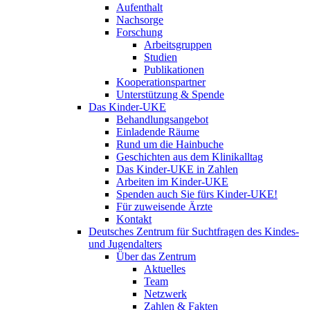
Aufenthalt
Nachsorge
Forschung
Arbeitsgruppen
Studien
Publikationen
Kooperationspartner
Unterstützung & Spende
Das Kinder-UKE
Behandlungsangebot
Einladende Räume
Rund um die Hainbuche
Geschichten aus dem Klinikalltag
Das Kinder-UKE in Zahlen
Arbeiten im Kinder-UKE
Spenden auch Sie fürs Kinder-UKE!
Für zuweisende Ärzte
Kontakt
Deutsches Zentrum für Suchtfragen des Kindes-
und Jugendalters
Über das Zentrum
Aktuelles
Team
Netzwerk
Zahlen & Fakten