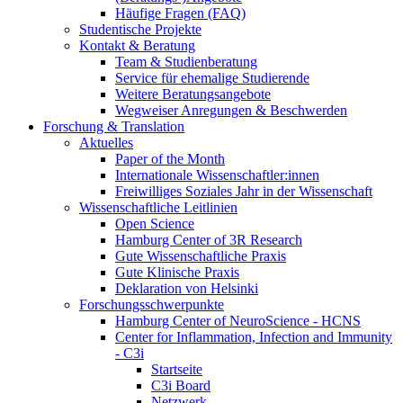
Häufige Fragen (FAQ)
Studentische Projekte
Kontakt & Beratung
Team & Studienberatung
Service für ehemalige Studierende
Weitere Beratungsangebote
Wegweiser Anregungen & Beschwerden
Forschung & Translation
Aktuelles
Paper of the Month
Internationale Wissenschaftler:innen
Freiwilliges Soziales Jahr in der Wissenschaft
Wissenschaftliche Leitlinien
Open Science
Hamburg Center of 3R Research
Gute Wissenschaftliche Praxis
Gute Klinische Praxis
Deklaration von Helsinki
Forschungsschwerpunkte
Hamburg Center of NeuroScience - HCNS
Center for Inflammation, Infection and Immunity
- C3i
Startseite
C3i Board
Netzwerk