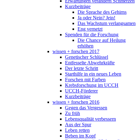
Erwartungen verändern Schmerzen
Kurzbeiträge
Die Sprache des Gehirns
Ja oder Nein? Jein!
Das Wachstum verlangsamen
Eng vernetzt
Spenden für die Forschung
Die Chance auf Heilung
erhöhen
wissen + forschen 2017
Genetischer Schlüssel
Entfesselte Abwehrkräfte
Der letzte Schritt
Starthilfe in ein neues Leben
Forschen mit Farben
Krebsforschung im UCCH
UCCH-Förderer
Kurzbeiträge
wissen + forschen 2016
Gegen das Vergessen
Zu früh
Lebensqualität verbessern
Aus der Spur
Leben retten
Beben im Kopf