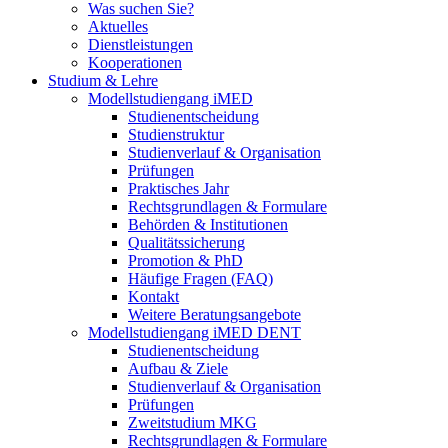
Was suchen Sie?
Aktuelles
Dienstleistungen
Kooperationen
Studium & Lehre
Modellstudiengang iMED
Studienentscheidung
Studienstruktur
Studienverlauf & Organisation
Prüfungen
Praktisches Jahr
Rechtsgrundlagen & Formulare
Behörden & Institutionen
Qualitätssicherung
Promotion & PhD
Häufige Fragen (FAQ)
Kontakt
Weitere Beratungsangebote
Modellstudiengang iMED DENT
Studienentscheidung
Aufbau & Ziele
Studienverlauf & Organisation
Prüfungen
Zweitstudium MKG
Rechtsgrundlagen & Formulare