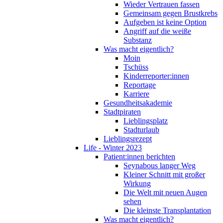
Wieder Vertrauen fassen
Gemeinsam gegen Brustkrebs
Aufgeben ist keine Option
Angriff auf die weiße
Substanz
Was macht eigentlich?
Moin
Tschüss
Kinderreporter:innen
Reportage
Karriere
Gesundheitsakademie
Stadtpiraten
Lieblingsplatz
Stadturlaub
Lieblingsrezept
Life - Winter 2023
Patient:innen berichten
Seynabous langer Weg
Kleiner Schnitt mit großer
Wirkung
Die Welt mit neuen Augen
sehen
Die kleinste Transplantation
Was macht eigentlich?