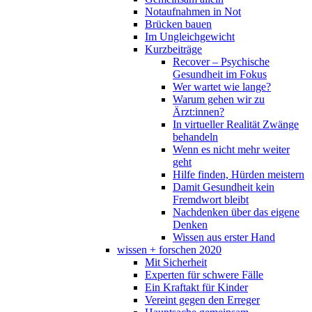
Notaufnahmen in Not
Brücken bauen
Im Ungleichgewicht
Kurzbeiträge
Recover – Psychische
Gesundheit im Fokus
Wer wartet wie lange?
Warum gehen wir zu
Ärzt:innen?
In virtueller Realität Zwänge
behandeln
Wenn es nicht mehr weiter
geht
Hilfe finden, Hürden meistern
Damit Gesundheit kein
Fremdwort bleibt
Nachdenken über das eigene
Denken
Wissen aus erster Hand
wissen + forschen 2020
Mit Sicherheit
Experten für schwere Fälle
Ein Kraftakt für Kinder
Vereint gegen den Erreger