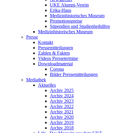
UKE Alumni-Verein
Erika-Haus
Medizinhistorisches Museum
Promotionspreise
Stipendien und Studienbeihilfen
Medizinhistorisches Museum
Presse
Kontakt
Pressemitteilungen
Zahlen & Fakten
Videos Pressetermine
Downloadmaterial
Corona
Bilder Pressemitteilungen
Mediathek
Aktuelles
Archiv 2025
Archiv 2024
Archiv 2023
Archiv 2022
Archiv 2021
Archiv 2020
Archiv 2019
Archiv 2018