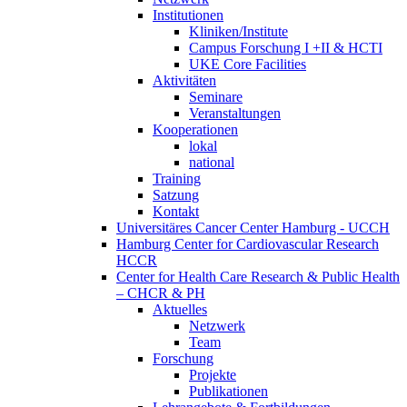
Institutionen
Kliniken/Institute
Campus Forschung I +II & HCTI
UKE Core Facilities
Aktivitäten
Seminare
Veranstaltungen
Kooperationen
lokal
national
Training
Satzung
Kontakt
Universitäres Cancer Center Hamburg - UCCH
Hamburg Center for Cardiovascular Research
HCCR
Center for Health Care Research & Public Health
– CHCR & PH
Aktuelles
Netzwerk
Team
Forschung
Projekte
Publikationen