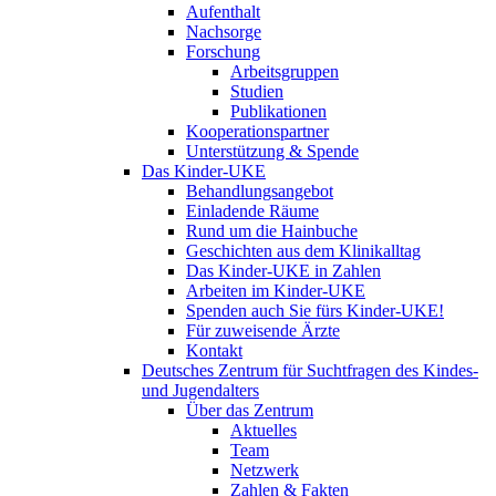
Aufenthalt
Nachsorge
Forschung
Arbeitsgruppen
Studien
Publikationen
Kooperationspartner
Unterstützung & Spende
Das Kinder-UKE
Behandlungsangebot
Einladende Räume
Rund um die Hainbuche
Geschichten aus dem Klinikalltag
Das Kinder-UKE in Zahlen
Arbeiten im Kinder-UKE
Spenden auch Sie fürs Kinder-UKE!
Für zuweisende Ärzte
Kontakt
Deutsches Zentrum für Suchtfragen des Kindes-
und Jugendalters
Über das Zentrum
Aktuelles
Team
Netzwerk
Zahlen & Fakten