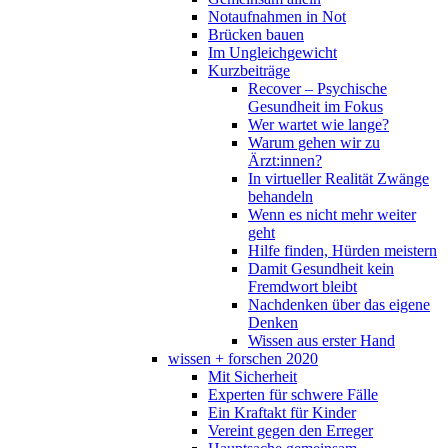
Notaufnahmen in Not
Brücken bauen
Im Ungleichgewicht
Kurzbeiträge
Recover – Psychische
Gesundheit im Fokus
Wer wartet wie lange?
Warum gehen wir zu
Ärzt:innen?
In virtueller Realität Zwänge
behandeln
Wenn es nicht mehr weiter
geht
Hilfe finden, Hürden meistern
Damit Gesundheit kein
Fremdwort bleibt
Nachdenken über das eigene
Denken
Wissen aus erster Hand
wissen + forschen 2020
Mit Sicherheit
Experten für schwere Fälle
Ein Kraftakt für Kinder
Vereint gegen den Erreger