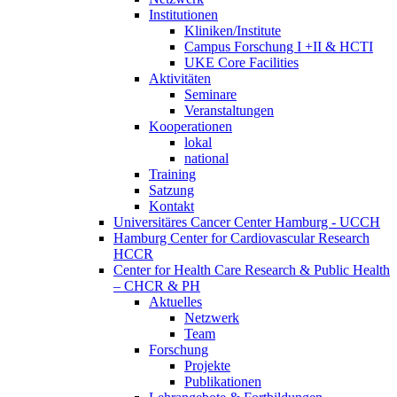
Institutionen
Kliniken/Institute
Campus Forschung I +II & HCTI
UKE Core Facilities
Aktivitäten
Seminare
Veranstaltungen
Kooperationen
lokal
national
Training
Satzung
Kontakt
Universitäres Cancer Center Hamburg - UCCH
Hamburg Center for Cardiovascular Research
HCCR
Center for Health Care Research & Public Health
– CHCR & PH
Aktuelles
Netzwerk
Team
Forschung
Projekte
Publikationen