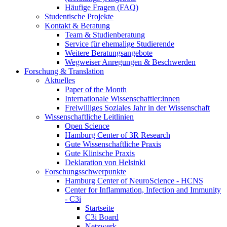
Häufige Fragen (FAQ)
Studentische Projekte
Kontakt & Beratung
Team & Studienberatung
Service für ehemalige Studierende
Weitere Beratungsangebote
Wegweiser Anregungen & Beschwerden
Forschung & Translation
Aktuelles
Paper of the Month
Internationale Wissenschaftler:innen
Freiwilliges Soziales Jahr in der Wissenschaft
Wissenschaftliche Leitlinien
Open Science
Hamburg Center of 3R Research
Gute Wissenschaftliche Praxis
Gute Klinische Praxis
Deklaration von Helsinki
Forschungsschwerpunkte
Hamburg Center of NeuroScience - HCNS
Center for Inflammation, Infection and Immunity
- C3i
Startseite
C3i Board
Netzwerk