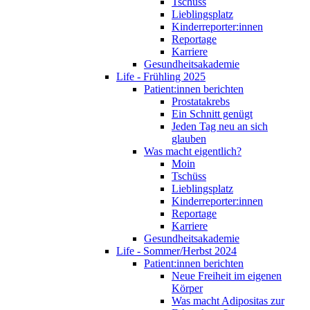
Tschüss
Lieblingsplatz
Kinderreporter:innen
Reportage
Karriere
Gesundheitsakademie
Life - Frühling 2025
Patient:innen berichten
Prostatakrebs
Ein Schnitt genügt
Jeden Tag neu an sich
glauben
Was macht eigentlich?
Moin
Tschüss
Lieblingsplatz
Kinderreporter:innen
Reportage
Karriere
Gesundheitsakademie
Life - Sommer/Herbst 2024
Patient:innen berichten
Neue Freiheit im eigenen
Körper
Was macht Adipositas zur