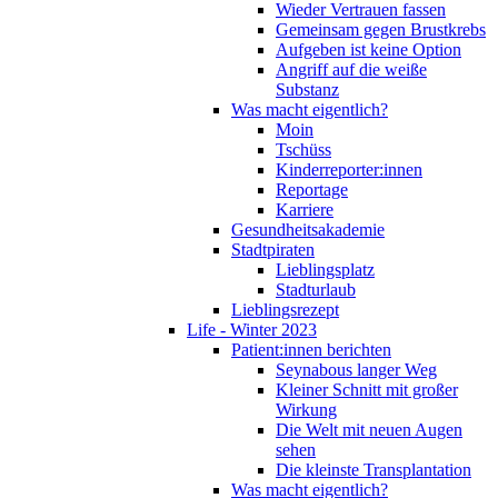
Wieder Vertrauen fassen
Gemeinsam gegen Brustkrebs
Aufgeben ist keine Option
Angriff auf die weiße
Substanz
Was macht eigentlich?
Moin
Tschüss
Kinderreporter:innen
Reportage
Karriere
Gesundheitsakademie
Stadtpiraten
Lieblingsplatz
Stadturlaub
Lieblingsrezept
Life - Winter 2023
Patient:innen berichten
Seynabous langer Weg
Kleiner Schnitt mit großer
Wirkung
Die Welt mit neuen Augen
sehen
Die kleinste Transplantation
Was macht eigentlich?