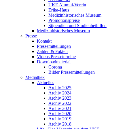
UKE Alumni-Verein
Erika-Haus
Medizinhistorisches Museum
Promotionspreise
Stipendien und Studienbeihilfen
Medizinhistorisches Museum
Presse
Kontakt
Pressemitteilungen
Zahlen & Fakten
Videos Pressetermine
Downloadmaterial
Corona
Bilder Pressemitteilungen
Mediathek
Aktuelles
Archiv 2025
Archiv 2024
Archiv 2023
Archiv 2022
Archiv 2021
Archiv 2020
Archiv 2019
Archiv 2018