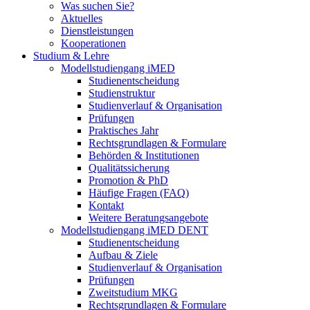
Was suchen Sie?
Aktuelles
Dienstleistungen
Kooperationen
Studium & Lehre
Modellstudiengang iMED
Studienentscheidung
Studienstruktur
Studienverlauf & Organisation
Prüfungen
Praktisches Jahr
Rechtsgrundlagen & Formulare
Behörden & Institutionen
Qualitätssicherung
Promotion & PhD
Häufige Fragen (FAQ)
Kontakt
Weitere Beratungsangebote
Modellstudiengang iMED DENT
Studienentscheidung
Aufbau & Ziele
Studienverlauf & Organisation
Prüfungen
Zweitstudium MKG
Rechtsgrundlagen & Formulare