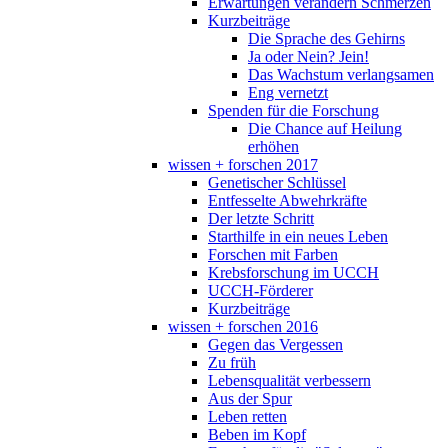
Erwartungen verändern Schmerzen
Kurzbeiträge
Die Sprache des Gehirns
Ja oder Nein? Jein!
Das Wachstum verlangsamen
Eng vernetzt
Spenden für die Forschung
Die Chance auf Heilung
erhöhen
wissen + forschen 2017
Genetischer Schlüssel
Entfesselte Abwehrkräfte
Der letzte Schritt
Starthilfe in ein neues Leben
Forschen mit Farben
Krebsforschung im UCCH
UCCH-Förderer
Kurzbeiträge
wissen + forschen 2016
Gegen das Vergessen
Zu früh
Lebensqualität verbessern
Aus der Spur
Leben retten
Beben im Kopf