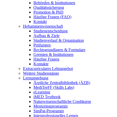
Behörden & Institutionen
Qualitätssicherung
Promotion & PhD
Häufige Fragen (FAQ)
Kontakt
Hebammenwissenschaft
Studienentscheidung
Aufbau & Ziele
Studienverlauf & Organisation
Prüfungen
Rechtsgrundlagen & Formulare
Gremien & Institutionen
Häufige Fragen
Kontakte
Extracurriculares Lehrangebot
Weitere Studiengänge
Lernumgebung
Ärztliche Zentralbibliothek (ÄZB)
MediTreFF (Skills Labs)
eLearning
iMED Textbook
Naturwissenschaftliche Crashkurse
Mentoringprogramm
SimPat-Programm
Interprofessionelles Lernen