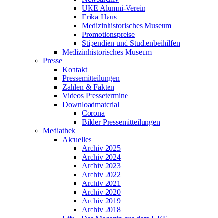
UKE Alumni-Verein
Erika-Haus
Medizinhistorisches Museum
Promotionspreise
Stipendien und Studienbeihilfen
Medizinhistorisches Museum
Presse
Kontakt
Pressemitteilungen
Zahlen & Fakten
Videos Pressetermine
Downloadmaterial
Corona
Bilder Pressemitteilungen
Mediathek
Aktuelles
Archiv 2025
Archiv 2024
Archiv 2023
Archiv 2022
Archiv 2021
Archiv 2020
Archiv 2019
Archiv 2018