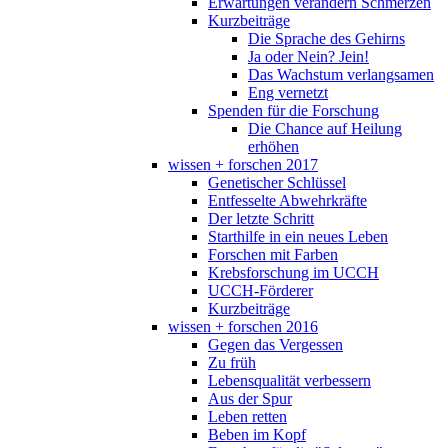
Erwartungen verändern Schmerzen
Kurzbeiträge
Die Sprache des Gehirns
Ja oder Nein? Jein!
Das Wachstum verlangsamen
Eng vernetzt
Spenden für die Forschung
Die Chance auf Heilung
erhöhen
wissen + forschen 2017
Genetischer Schlüssel
Entfesselte Abwehrkräfte
Der letzte Schritt
Starthilfe in ein neues Leben
Forschen mit Farben
Krebsforschung im UCCH
UCCH-Förderer
Kurzbeiträge
wissen + forschen 2016
Gegen das Vergessen
Zu früh
Lebensqualität verbessern
Aus der Spur
Leben retten
Beben im Kopf