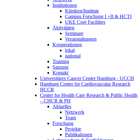
Institutionen
Kliniken/Institute
Campus Forschung I +II & HCTI
UKE Core Facilities
Aktivitäten
Seminare
Veranstaltungen
Kooperationen
lokal
national
Training
Satzung
Kontakt
Universitäres Cancer Center Hamburg - UCCH
Hamburg Center for Cardiovascular Research
HCCR
Center for Health Care Research & Public Health
– CHCR & PH
Aktuelles
Netzwerk
Team
Forschung
Projekte
Publikationen