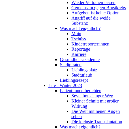
Wieder Vertrauen fassen
Gemeinsam gegen Brustkrebs
Aufgeben ist keine Option
Angriff auf die weiße
Substanz
Was macht eigentlich?
Moin
Tschüss
Kinderreporter:innen
Reportage
Karriere
Gesundheitsakademie
Stadtpiraten
Lieblingsplatz
Stadturlaub
Lieblingsrezept
Life - Winter 2023
Patient:innen berichten
Seynabous langer Weg
Kleiner Schnitt mit großer
Wirkung
Die Welt mit neuen Augen
sehen
Die kleinste Transplantation
Was macht eigentlich?