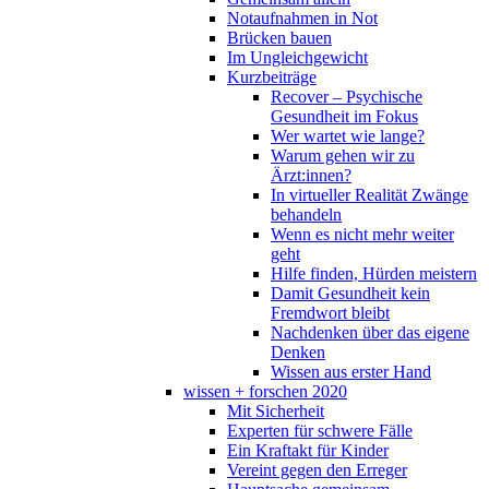
Notaufnahmen in Not
Brücken bauen
Im Ungleichgewicht
Kurzbeiträge
Recover – Psychische
Gesundheit im Fokus
Wer wartet wie lange?
Warum gehen wir zu
Ärzt:innen?
In virtueller Realität Zwänge
behandeln
Wenn es nicht mehr weiter
geht
Hilfe finden, Hürden meistern
Damit Gesundheit kein
Fremdwort bleibt
Nachdenken über das eigene
Denken
Wissen aus erster Hand
wissen + forschen 2020
Mit Sicherheit
Experten für schwere Fälle
Ein Kraftakt für Kinder
Vereint gegen den Erreger