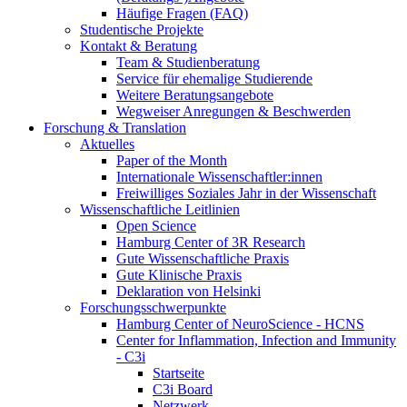
Häufige Fragen (FAQ)
Studentische Projekte
Kontakt & Beratung
Team & Studienberatung
Service für ehemalige Studierende
Weitere Beratungsangebote
Wegweiser Anregungen & Beschwerden
Forschung & Translation
Aktuelles
Paper of the Month
Internationale Wissenschaftler:innen
Freiwilliges Soziales Jahr in der Wissenschaft
Wissenschaftliche Leitlinien
Open Science
Hamburg Center of 3R Research
Gute Wissenschaftliche Praxis
Gute Klinische Praxis
Deklaration von Helsinki
Forschungsschwerpunkte
Hamburg Center of NeuroScience - HCNS
Center for Inflammation, Infection and Immunity
- C3i
Startseite
C3i Board
Netzwerk