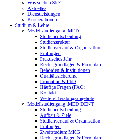
Was suchen Sie?
Aktuelles
Dienstleistungen
Kooperationen
Studium & Lehre
Modellstudiengang iMED
Studienentscheidung
Studienstruktur
Studienverlauf & Organisation
Prüfungen
Praktisches Jahr
Rechtsgrundlagen & Formulare
Behörden & Institutionen
Qualitätssicherung
Promotion & PhD
Häufige Fragen (FAQ)
Kontakt
Weitere Beratungsangebote
Modellstudiengang iMED DENT
Studienentscheidung
Aufbau & Ziele
Studienverlauf & Organisation
Prüfungen
Zweitstudium MKG
Rechtsgrundlagen & Formulare