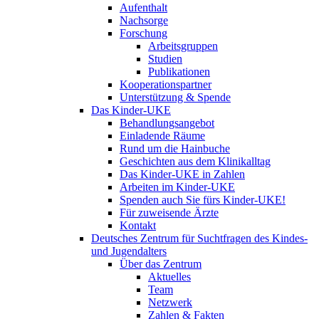
Aufenthalt
Nachsorge
Forschung
Arbeitsgruppen
Studien
Publikationen
Kooperationspartner
Unterstützung & Spende
Das Kinder-UKE
Behandlungsangebot
Einladende Räume
Rund um die Hainbuche
Geschichten aus dem Klinikalltag
Das Kinder-UKE in Zahlen
Arbeiten im Kinder-UKE
Spenden auch Sie fürs Kinder-UKE!
Für zuweisende Ärzte
Kontakt
Deutsches Zentrum für Suchtfragen des Kindes-
und Jugendalters
Über das Zentrum
Aktuelles
Team
Netzwerk
Zahlen & Fakten