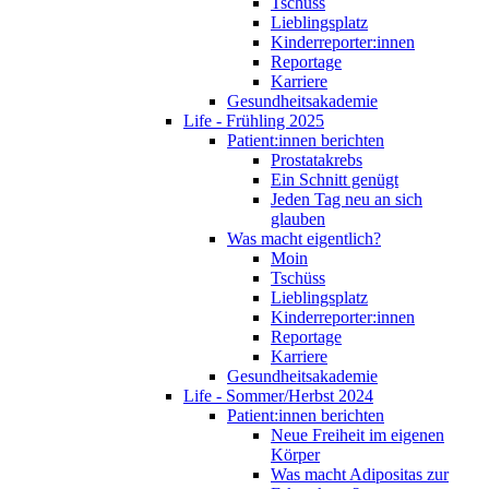
Tschüss
Lieblingsplatz
Kinderreporter:innen
Reportage
Karriere
Gesundheitsakademie
Life - Frühling 2025
Patient:innen berichten
Prostatakrebs
Ein Schnitt genügt
Jeden Tag neu an sich
glauben
Was macht eigentlich?
Moin
Tschüss
Lieblingsplatz
Kinderreporter:innen
Reportage
Karriere
Gesundheitsakademie
Life - Sommer/Herbst 2024
Patient:innen berichten
Neue Freiheit im eigenen
Körper
Was macht Adipositas zur