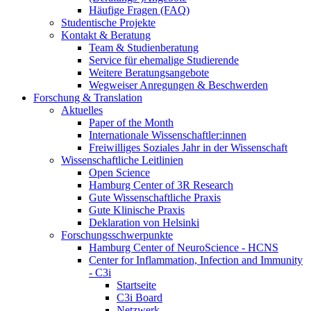
Häufige Fragen (FAQ)
Studentische Projekte
Kontakt & Beratung
Team & Studienberatung
Service für ehemalige Studierende
Weitere Beratungsangebote
Wegweiser Anregungen & Beschwerden
Forschung & Translation
Aktuelles
Paper of the Month
Internationale Wissenschaftler:innen
Freiwilliges Soziales Jahr in der Wissenschaft
Wissenschaftliche Leitlinien
Open Science
Hamburg Center of 3R Research
Gute Wissenschaftliche Praxis
Gute Klinische Praxis
Deklaration von Helsinki
Forschungsschwerpunkte
Hamburg Center of NeuroScience - HCNS
Center for Inflammation, Infection and Immunity
- C3i
Startseite
C3i Board
Netzwerk