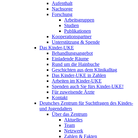
Aufenthalt
Nachsorge
Forschung
Arbeitsgruppen
Studien
Publikationen
Kooperationspartner
Unterstützung & Spende
Das Kinder-UKE
Behandlungsangebot
Einladende Räume
Rund um die Hainbuche
Geschichten aus dem Klinikalltag
Das Kinder-UKE in Zahlen
Arbeiten im Kinder-UKE
Spenden auch Sie fürs Kinder-UKE!
Für zuweisende Ärzte
Kontakt
Deutsches Zentrum für Suchtfragen des Kindes-
und Jugendalters
Über das Zentrum
Aktuelles
Team
Netzwerk
Zahlen & Fakten