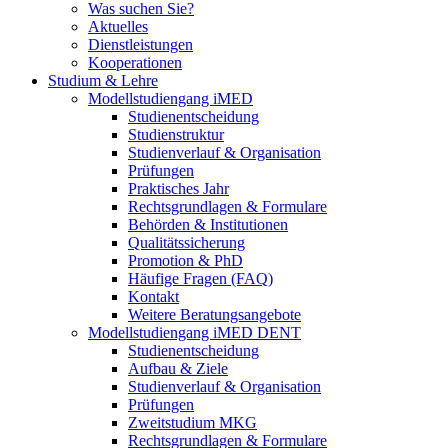
Was suchen Sie?
Aktuelles
Dienstleistungen
Kooperationen
Studium & Lehre
Modellstudiengang iMED
Studienentscheidung
Studienstruktur
Studienverlauf & Organisation
Prüfungen
Praktisches Jahr
Rechtsgrundlagen & Formulare
Behörden & Institutionen
Qualitätssicherung
Promotion & PhD
Häufige Fragen (FAQ)
Kontakt
Weitere Beratungsangebote
Modellstudiengang iMED DENT
Studienentscheidung
Aufbau & Ziele
Studienverlauf & Organisation
Prüfungen
Zweitstudium MKG
Rechtsgrundlagen & Formulare