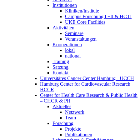
Institutionen
Kliniken/Institute
Campus Forschung I +II & HCTI
UKE Core Facilities
Aktivitäten
Seminare
Veranstaltungen
Kooperationen
lokal
national
Training
Satzung
Kontakt
Universitäres Cancer Center Hamburg - UCCH
Hamburg Center for Cardiovascular Research
HCCR
Center for Health Care Research & Public Health
– CHCR & PH
Aktuelles
Netzwerk
Team
Forschung
Projekte
Publikationen