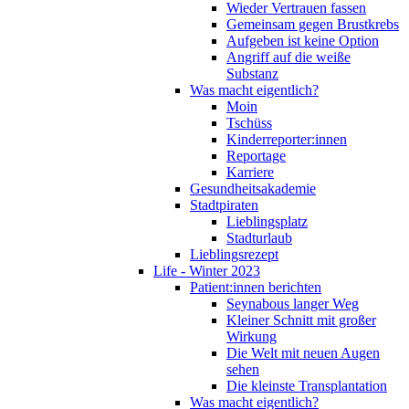
Wieder Vertrauen fassen
Gemeinsam gegen Brustkrebs
Aufgeben ist keine Option
Angriff auf die weiße
Substanz
Was macht eigentlich?
Moin
Tschüss
Kinderreporter:innen
Reportage
Karriere
Gesundheitsakademie
Stadtpiraten
Lieblingsplatz
Stadturlaub
Lieblingsrezept
Life - Winter 2023
Patient:innen berichten
Seynabous langer Weg
Kleiner Schnitt mit großer
Wirkung
Die Welt mit neuen Augen
sehen
Die kleinste Transplantation
Was macht eigentlich?