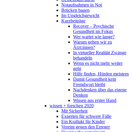
Notaufnahmen in Not
Brücken bauen
Im Ungleichgewicht
Kurzbeiträge
Recover – Psychische
Gesundheit im Fokus
Wer wartet wie lange?
Warum gehen wir zu
Ärzt:innen?
In virtueller Realität Zwänge
behandeln
Wenn es nicht mehr weiter
geht
Hilfe finden, Hürden meistern
Damit Gesundheit kein
Fremdwort bleibt
Nachdenken über das eigene
Denken
Wissen aus erster Hand
wissen + forschen 2020
Mit Sicherheit
Experten für schwere Fälle
Ein Kraftakt für Kinder
Vereint gegen den Erreger