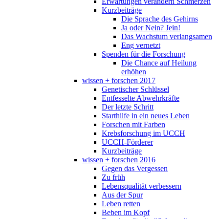
Erwartungen verändern Schmerzen
Kurzbeiträge
Die Sprache des Gehirns
Ja oder Nein? Jein!
Das Wachstum verlangsamen
Eng vernetzt
Spenden für die Forschung
Die Chance auf Heilung
erhöhen
wissen + forschen 2017
Genetischer Schlüssel
Entfesselte Abwehrkräfte
Der letzte Schritt
Starthilfe in ein neues Leben
Forschen mit Farben
Krebsforschung im UCCH
UCCH-Förderer
Kurzbeiträge
wissen + forschen 2016
Gegen das Vergessen
Zu früh
Lebensqualität verbessern
Aus der Spur
Leben retten
Beben im Kopf