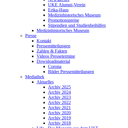
UKE Alumni-Verein
Erika-Haus
Medizinhistorisches Museum
Promotionspreise
Stipendien und Studienbeihilfen
Medizinhistorisches Museum
Presse
Kontakt
Pressemitteilungen
Zahlen & Fakten
Videos Pressetermine
Downloadmaterial
Corona
Bilder Pressemitteilungen
Mediathek
Aktuelles
Archiv 2025
Archiv 2024
Archiv 2023
Archiv 2022
Archiv 2021
Archiv 2020
Archiv 2019
Archiv 2018