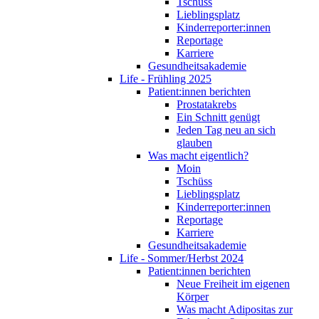
Tschüss
Lieblingsplatz
Kinderreporter:innen
Reportage
Karriere
Gesundheitsakademie
Life - Frühling 2025
Patient:innen berichten
Prostatakrebs
Ein Schnitt genügt
Jeden Tag neu an sich
glauben
Was macht eigentlich?
Moin
Tschüss
Lieblingsplatz
Kinderreporter:innen
Reportage
Karriere
Gesundheitsakademie
Life - Sommer/Herbst 2024
Patient:innen berichten
Neue Freiheit im eigenen
Körper
Was macht Adipositas zur