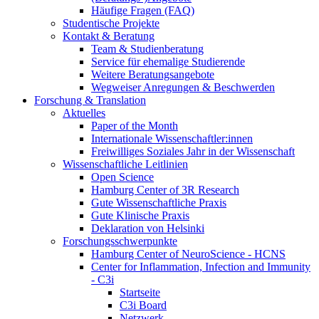
Häufige Fragen (FAQ)
Studentische Projekte
Kontakt & Beratung
Team & Studienberatung
Service für ehemalige Studierende
Weitere Beratungsangebote
Wegweiser Anregungen & Beschwerden
Forschung & Translation
Aktuelles
Paper of the Month
Internationale Wissenschaftler:innen
Freiwilliges Soziales Jahr in der Wissenschaft
Wissenschaftliche Leitlinien
Open Science
Hamburg Center of 3R Research
Gute Wissenschaftliche Praxis
Gute Klinische Praxis
Deklaration von Helsinki
Forschungsschwerpunkte
Hamburg Center of NeuroScience - HCNS
Center for Inflammation, Infection and Immunity
- C3i
Startseite
C3i Board
Netzwerk