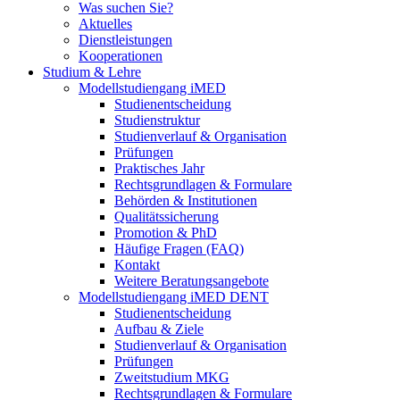
Was suchen Sie?
Aktuelles
Dienstleistungen
Kooperationen
Studium & Lehre
Modellstudiengang iMED
Studienentscheidung
Studienstruktur
Studienverlauf & Organisation
Prüfungen
Praktisches Jahr
Rechtsgrundlagen & Formulare
Behörden & Institutionen
Qualitätssicherung
Promotion & PhD
Häufige Fragen (FAQ)
Kontakt
Weitere Beratungsangebote
Modellstudiengang iMED DENT
Studienentscheidung
Aufbau & Ziele
Studienverlauf & Organisation
Prüfungen
Zweitstudium MKG
Rechtsgrundlagen & Formulare