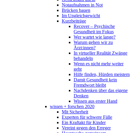
Notaufnahmen in Not
Brücken bauen
Im Ungleichgewicht
Kurzbeiträge
Recover – Psychische
Gesundheit im Fokus
Wer wartet wie lange?
Warum gehen wir zu
Ärzt:innen?
In virtueller Realität Zwänge
behandeln
Wenn es nicht mehr weiter
geht
Hilfe finden, Hürden meistern
Damit Gesundheit kein
Fremdwort bleibt
Nachdenken über das eigene
Denken
Wissen aus erster Hand
wissen + forschen 2020
Mit Sicherheit
Experten für schwere Fälle
Ein Kraftakt für Kinder
Vereint gegen den Erreger