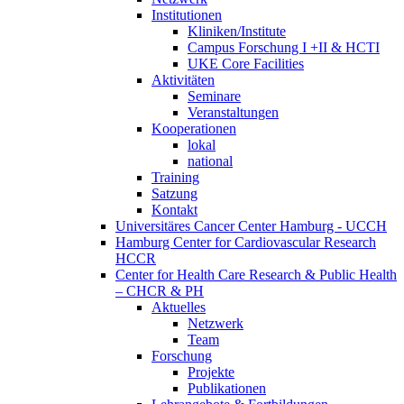
Institutionen
Kliniken/Institute
Campus Forschung I +II & HCTI
UKE Core Facilities
Aktivitäten
Seminare
Veranstaltungen
Kooperationen
lokal
national
Training
Satzung
Kontakt
Universitäres Cancer Center Hamburg - UCCH
Hamburg Center for Cardiovascular Research
HCCR
Center for Health Care Research & Public Health
– CHCR & PH
Aktuelles
Netzwerk
Team
Forschung
Projekte
Publikationen