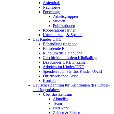
Aufenthalt
Nachsorge
Forschung
Arbeitsgruppen
Studien
Publikationen
Kooperationspartner
Unterstützung & Spende
Das Kinder-UKE
Behandlungsangebot
Einladende Räume
Rund um die Hainbuche
Geschichten aus dem Klinikalltag
Das Kinder-UKE in Zahlen
Arbeiten im Kinder-UKE
Spenden auch Sie fürs Kinder-UKE!
Für zuweisende Ärzte
Kontakt
Deutsches Zentrum für Suchtfragen des Kindes-
und Jugendalters
Über das Zentrum
Aktuelles
Team
Netzwerk
Zahlen & Fakten