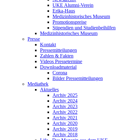
UKE Alumni-Verein
Erika-Haus
Medizinhistorisches Museum
Promotionspreise
Stipendien und Studienbeihilfen
Medizinhistorisches Museum
Presse
Kontakt
Pressemitteilungen
Zahlen & Fakten
Videos Pressetermine
Downloadmaterial
Corona
Bilder Pressemitteilungen
Mediathek
Aktuelles
Archiv 2025
Archiv 2024
Archiv 2023
Archiv 2022
Archiv 2021
Archiv 2020
Archiv 2019
Archiv 2018