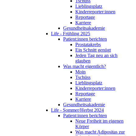
Tschüss
Lieblingsplatz
Kinderreporter:innen
Reportage
Karriere
Gesundheitsakademie
Life - Frühling 2025
Patient:innen berichten
Prostatakrebs
Ein Schnitt genügt
Jeden Tag neu an sich
glauben
Was macht eigentlich?
Moin
Tschüss
Lieblingsplatz
Kinderreporter:innen
Reportage
Karriere
Gesundheitsakademie
Life - Sommer/Herbst 2024
Patient:innen berichten
Neue Freiheit im eigenen
Körper
Was macht Adipositas zur