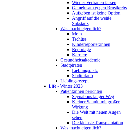
Wieder Vertrauen fassen
Gemeinsam gegen Brustkrebs
Aufgeben ist keine Option
Angriff auf die weiße
Substanz
Was macht eigentlich?
Moin
Tschüss
Kinderreporter:innen
Reportage
Karriere
Gesundheitsakademie
Stadtpiraten
Lieblingsplatz
Stadturlaub
Lieblingsrezept
Life - Winter 2023
Patient:innen berichten
Seynabous langer Weg
Kleiner Schnitt mit großer
Wirkung
Die Welt mit neuen Augen
sehen
Die kleinste Transplantation
Was macht eigentlich?