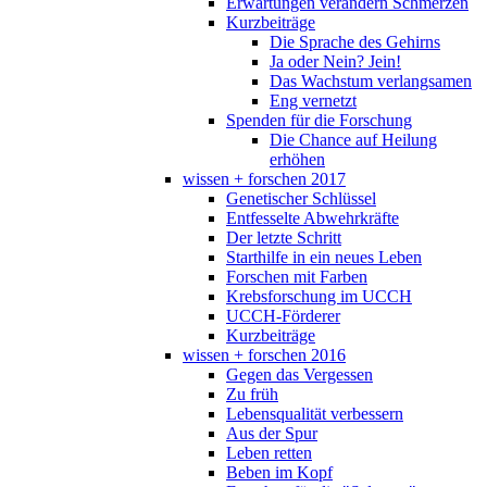
Erwartungen verändern Schmerzen
Kurzbeiträge
Die Sprache des Gehirns
Ja oder Nein? Jein!
Das Wachstum verlangsamen
Eng vernetzt
Spenden für die Forschung
Die Chance auf Heilung
erhöhen
wissen + forschen 2017
Genetischer Schlüssel
Entfesselte Abwehrkräfte
Der letzte Schritt
Starthilfe in ein neues Leben
Forschen mit Farben
Krebsforschung im UCCH
UCCH-Förderer
Kurzbeiträge
wissen + forschen 2016
Gegen das Vergessen
Zu früh
Lebensqualität verbessern
Aus der Spur
Leben retten
Beben im Kopf