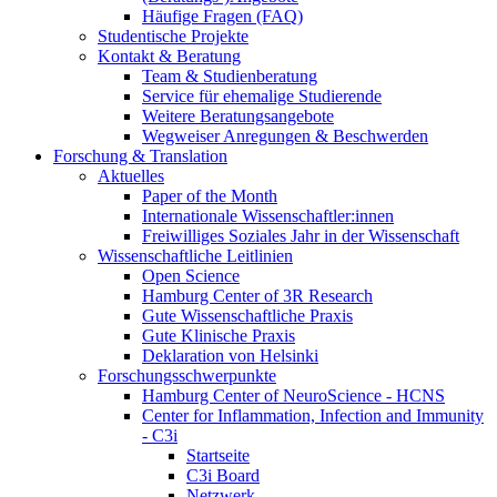
Häufige Fragen (FAQ)
Studentische Projekte
Kontakt & Beratung
Team & Studienberatung
Service für ehemalige Studierende
Weitere Beratungsangebote
Wegweiser Anregungen & Beschwerden
Forschung & Translation
Aktuelles
Paper of the Month
Internationale Wissenschaftler:innen
Freiwilliges Soziales Jahr in der Wissenschaft
Wissenschaftliche Leitlinien
Open Science
Hamburg Center of 3R Research
Gute Wissenschaftliche Praxis
Gute Klinische Praxis
Deklaration von Helsinki
Forschungsschwerpunkte
Hamburg Center of NeuroScience - HCNS
Center for Inflammation, Infection and Immunity
- C3i
Startseite
C3i Board
Netzwerk