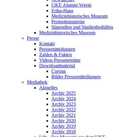
UKE Alumni-Verein
Erika-Haus
Medizinhistorisches Museum
Promotionspreise
Stipendien und Studienbeihilfen
Medizinhistorisches Museum
Presse
Kontakt
Pressemitteilungen
Zahlen & Fakten
Videos Pressetermine
Downloadmaterial
Corona
Bilder Pressemitteilungen
Mediathek
Aktuelles
Archiv 2025
Archiv 2024
Archiv 2023
Archiv 2022
Archiv 2021
Archiv 2020
Archiv 2019
Archiv 2018