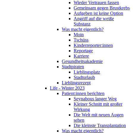
Wieder Vertrauen fassen
Gemeinsam gegen Brustkrebs
Aufgeben ist keine Option
Angriff auf die weiße
Substanz
Was macht eigentlich?
Moin
Tschüss
Kinderreporter:innen
Reportage
Karriere
Gesundheitsakademie
Stadtpiraten
Lieblingsplatz
Stadturlaub
Lieblingsrezept
Life - Winter 2023
Patient:innen berichten
Seynabous langer Weg
Kleiner Schnitt mit großer
Wirkung
Die Welt mit neuen Augen
sehen
Die kleinste Transplantation
Was macht eigentlich?