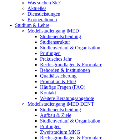
Was suchen Sie?
Aktuelles
Dienstleistungen
Kooperationen
Studium & Lehre
Modellstudiengang iMED
Studienentscheidung
Studienstruktur
Studienverlauf & Organisation
Prüfungen
Praktisches Jahr
Rechtsgrundlagen & Formulare
Behörden & Institutionen
Qualitätssicherung
Promotion & PhD
Häufige Fragen (FAQ)
Kontakt
Weitere Beratungsangebote
Modellstudiengang iMED DENT
Studienentscheidung
Aufbau & Ziele
Studienverlauf & Organisation
Prüfungen
Zweitstudium MKG
Rechtsgrundlagen & Formulare