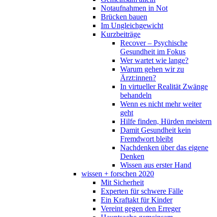
Notaufnahmen in Not
Brücken bauen
Im Ungleichgewicht
Kurzbeiträge
Recover – Psychische
Gesundheit im Fokus
Wer wartet wie lange?
Warum gehen wir zu
Ärzt:innen?
In virtueller Realität Zwänge
behandeln
Wenn es nicht mehr weiter
geht
Hilfe finden, Hürden meistern
Damit Gesundheit kein
Fremdwort bleibt
Nachdenken über das eigene
Denken
Wissen aus erster Hand
wissen + forschen 2020
Mit Sicherheit
Experten für schwere Fälle
Ein Kraftakt für Kinder
Vereint gegen den Erreger