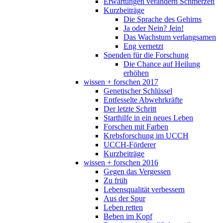
Erwartungen verändern Schmerzen
Kurzbeiträge
Die Sprache des Gehirns
Ja oder Nein? Jein!
Das Wachstum verlangsamen
Eng vernetzt
Spenden für die Forschung
Die Chance auf Heilung
erhöhen
wissen + forschen 2017
Genetischer Schlüssel
Entfesselte Abwehrkräfte
Der letzte Schritt
Starthilfe in ein neues Leben
Forschen mit Farben
Krebsforschung im UCCH
UCCH-Förderer
Kurzbeiträge
wissen + forschen 2016
Gegen das Vergessen
Zu früh
Lebensqualität verbessern
Aus der Spur
Leben retten
Beben im Kopf