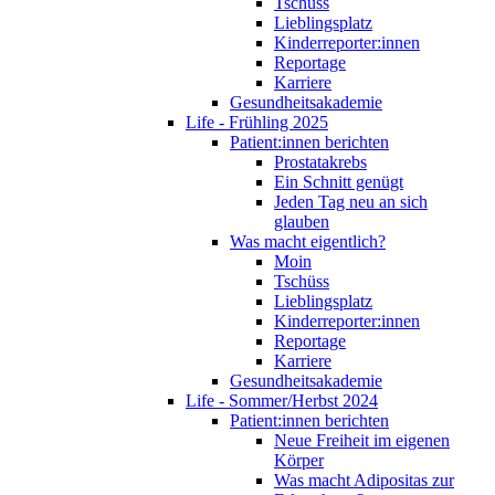
Tschüss
Lieblingsplatz
Kinderreporter:innen
Reportage
Karriere
Gesundheitsakademie
Life - Frühling 2025
Patient:innen berichten
Prostatakrebs
Ein Schnitt genügt
Jeden Tag neu an sich
glauben
Was macht eigentlich?
Moin
Tschüss
Lieblingsplatz
Kinderreporter:innen
Reportage
Karriere
Gesundheitsakademie
Life - Sommer/Herbst 2024
Patient:innen berichten
Neue Freiheit im eigenen
Körper
Was macht Adipositas zur