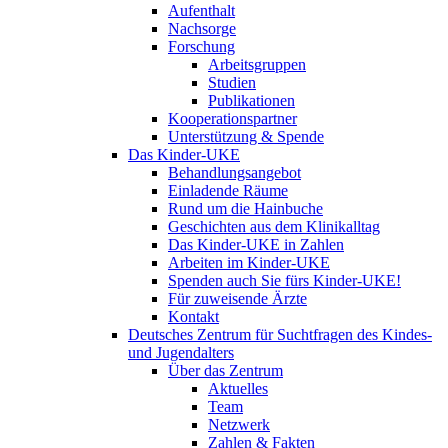
Aufenthalt
Nachsorge
Forschung
Arbeitsgruppen
Studien
Publikationen
Kooperationspartner
Unterstützung & Spende
Das Kinder-UKE
Behandlungsangebot
Einladende Räume
Rund um die Hainbuche
Geschichten aus dem Klinikalltag
Das Kinder-UKE in Zahlen
Arbeiten im Kinder-UKE
Spenden auch Sie fürs Kinder-UKE!
Für zuweisende Ärzte
Kontakt
Deutsches Zentrum für Suchtfragen des Kindes-
und Jugendalters
Über das Zentrum
Aktuelles
Team
Netzwerk
Zahlen & Fakten