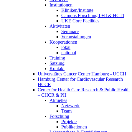
Institutionen
Kliniken/Institute
Campus Forschung I +II & HCTI
UKE Core Facilities
Aktivitäten
Seminare
Veranstaltungen
Kooperationen
lokal
national
Training
Satzung
Kontakt
Universitäres Cancer Center Hamburg - UCCH
Hamburg Center for Cardiovascular Research
HCCR
Center for Health Care Research & Public Health
– CHCR & PH
Aktuelles
Netzwerk
Team
Forschung
Projekte
Publikationen