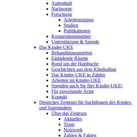
Aufenthalt
Nachsorge
Forschung
Arbeitsgruppen
Studien
Publikationen
Kooperationspartner
Unterstützung & Spende
Das Kinder-UKE
Behandlungsangebot
Einladende Räume
Rund um die Hainbuche
Geschichten aus dem Klinikalltag
Das Kinder-UKE in Zahlen
Arbeiten im Kinder-UKE
Spenden auch Sie fürs Kinder-UKE!
Für zuweisende Ärzte
Kontakt
Deutsches Zentrum für Suchtfragen des Kindes-
und Jugendalters
Über das Zentrum
Aktuelles
Team
Netzwerk
Zahlen & Fakten