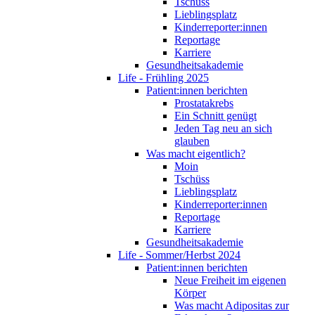
Tschüss
Lieblingsplatz
Kinderreporter:innen
Reportage
Karriere
Gesundheitsakademie
Life - Frühling 2025
Patient:innen berichten
Prostatakrebs
Ein Schnitt genügt
Jeden Tag neu an sich
glauben
Was macht eigentlich?
Moin
Tschüss
Lieblingsplatz
Kinderreporter:innen
Reportage
Karriere
Gesundheitsakademie
Life - Sommer/Herbst 2024
Patient:innen berichten
Neue Freiheit im eigenen
Körper
Was macht Adipositas zur