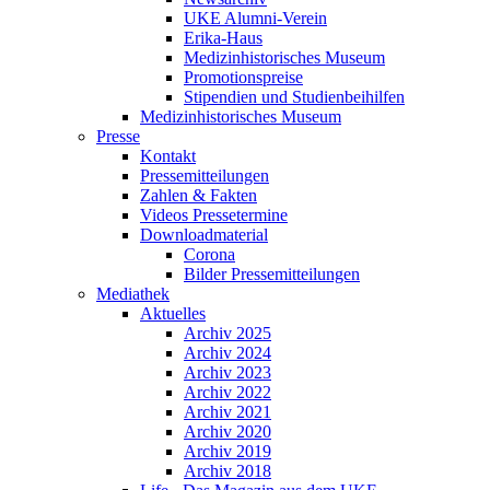
UKE Alumni-Verein
Erika-Haus
Medizinhistorisches Museum
Promotionspreise
Stipendien und Studienbeihilfen
Medizinhistorisches Museum
Presse
Kontakt
Pressemitteilungen
Zahlen & Fakten
Videos Pressetermine
Downloadmaterial
Corona
Bilder Pressemitteilungen
Mediathek
Aktuelles
Archiv 2025
Archiv 2024
Archiv 2023
Archiv 2022
Archiv 2021
Archiv 2020
Archiv 2019
Archiv 2018