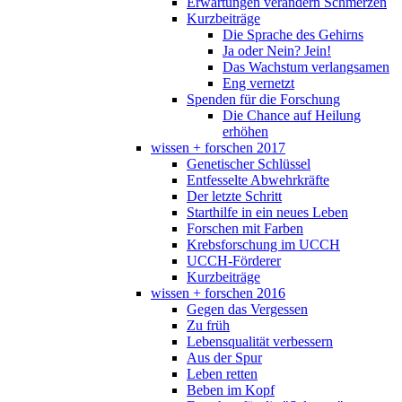
Erwartungen verändern Schmerzen
Kurzbeiträge
Die Sprache des Gehirns
Ja oder Nein? Jein!
Das Wachstum verlangsamen
Eng vernetzt
Spenden für die Forschung
Die Chance auf Heilung
erhöhen
wissen + forschen 2017
Genetischer Schlüssel
Entfesselte Abwehrkräfte
Der letzte Schritt
Starthilfe in ein neues Leben
Forschen mit Farben
Krebsforschung im UCCH
UCCH-Förderer
Kurzbeiträge
wissen + forschen 2016
Gegen das Vergessen
Zu früh
Lebensqualität verbessern
Aus der Spur
Leben retten
Beben im Kopf