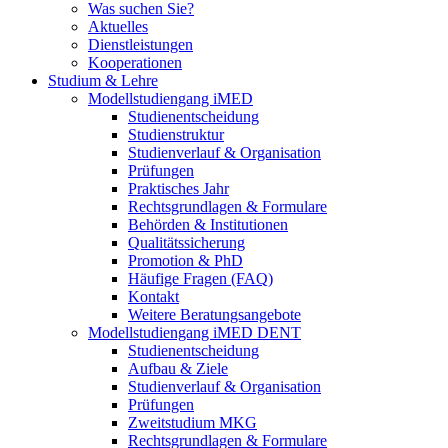
Was suchen Sie?
Aktuelles
Dienstleistungen
Kooperationen
Studium & Lehre
Modellstudiengang iMED
Studienentscheidung
Studienstruktur
Studienverlauf & Organisation
Prüfungen
Praktisches Jahr
Rechtsgrundlagen & Formulare
Behörden & Institutionen
Qualitätssicherung
Promotion & PhD
Häufige Fragen (FAQ)
Kontakt
Weitere Beratungsangebote
Modellstudiengang iMED DENT
Studienentscheidung
Aufbau & Ziele
Studienverlauf & Organisation
Prüfungen
Zweitstudium MKG
Rechtsgrundlagen & Formulare