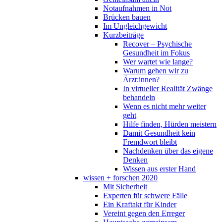
Notaufnahmen in Not
Brücken bauen
Im Ungleichgewicht
Kurzbeiträge
Recover – Psychische
Gesundheit im Fokus
Wer wartet wie lange?
Warum gehen wir zu
Ärzt:innen?
In virtueller Realität Zwänge
behandeln
Wenn es nicht mehr weiter
geht
Hilfe finden, Hürden meistern
Damit Gesundheit kein
Fremdwort bleibt
Nachdenken über das eigene
Denken
Wissen aus erster Hand
wissen + forschen 2020
Mit Sicherheit
Experten für schwere Fälle
Ein Kraftakt für Kinder
Vereint gegen den Erreger