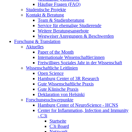
Häufige Fragen (FAQ)
Studentische Projekte
Kontakt & Beratung
Team & Studienberatung
Service für ehemalige Studierende
Weitere Beratungsangebote
Wegweiser Anregungen & Beschwerden
Forschung & Translation
Aktuelles
Paper of the Month
Internationale Wissenschaftler:innen
Freiwilliges Soziales Jahr in der Wissenschaft
Wissenschaftliche Leitlinien
Open Science
Hamburg Center of 3R Research
Gute Wissenschaftliche Praxis
Gute Klinische Praxis
Deklaration von Helsinki
Forschungsschwerpunkte
Hamburg Center of NeuroScience - HCNS
Center for Inflammation, Infection and Immunity
- C3i
Startseite
C3i Board
Netzwerk