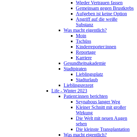
Wieder Vertrauen fassen
Gemeinsam gegen Brustkrebs
Aufgeben ist keine Option
Angriff auf die weiße
Substanz
Was macht eigentlich?
Moin
Tschüss
Kinderreporter:innen
Reportage
Karriere
Gesundheitsakademie
Stadtpiraten
Lieblingsplatz
Stadturlaub
Lieblingsrezept
Life - Winter 2023
Patient:innen berichten
Seynabous langer Weg
Kleiner Schnitt mit großer
Wirkung
Die Welt mit neuen Augen
sehen
Die kleinste Transplantation
Was macht eigentlich?