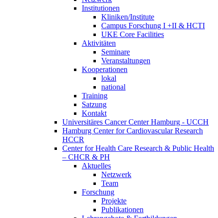
Institutionen
Kliniken/Institute
Campus Forschung I +II & HCTI
UKE Core Facilities
Aktivitäten
Seminare
Veranstaltungen
Kooperationen
lokal
national
Training
Satzung
Kontakt
Universitäres Cancer Center Hamburg - UCCH
Hamburg Center for Cardiovascular Research
HCCR
Center for Health Care Research & Public Health
– CHCR & PH
Aktuelles
Netzwerk
Team
Forschung
Projekte
Publikationen