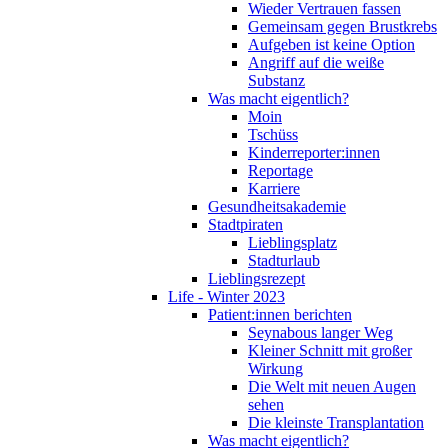
Wieder Vertrauen fassen
Gemeinsam gegen Brustkrebs
Aufgeben ist keine Option
Angriff auf die weiße
Substanz
Was macht eigentlich?
Moin
Tschüss
Kinderreporter:innen
Reportage
Karriere
Gesundheitsakademie
Stadtpiraten
Lieblingsplatz
Stadturlaub
Lieblingsrezept
Life - Winter 2023
Patient:innen berichten
Seynabous langer Weg
Kleiner Schnitt mit großer
Wirkung
Die Welt mit neuen Augen
sehen
Die kleinste Transplantation
Was macht eigentlich?