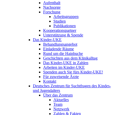
Aufenthalt
Nachsorge
Forschung
Arbeitsgruppen
Studien
Publikationen
Kooperationspartner
Unterstützung & Spende
Das Kinder-UKE
Behandlungsangebot
Einladende Räume
Rund um die Hainbuche
Geschichten aus dem Klinikalltag
Das Kinder-UKE in Zahlen
Arbeiten im Kinder-UKE
Spenden auch Sie fürs Kinder-UKE!
Für zuweisende Ärzte
Kontakt
Deutsches Zentrum für Suchtfragen des Kindes-
und Jugendalters
Über das Zentrum
Aktuelles
Team
Netzwerk
Zahlen & Fakten