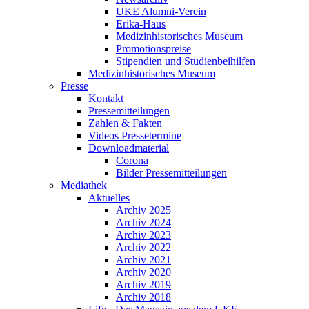
UKE Alumni-Verein
Erika-Haus
Medizinhistorisches Museum
Promotionspreise
Stipendien und Studienbeihilfen
Medizinhistorisches Museum
Presse
Kontakt
Pressemitteilungen
Zahlen & Fakten
Videos Pressetermine
Downloadmaterial
Corona
Bilder Pressemitteilungen
Mediathek
Aktuelles
Archiv 2025
Archiv 2024
Archiv 2023
Archiv 2022
Archiv 2021
Archiv 2020
Archiv 2019
Archiv 2018