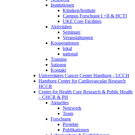
Institutionen
Kliniken/Institute
Campus Forschung I +II & HCTI
UKE Core Facilities
Aktivitäten
Seminare
Veranstaltungen
Kooperationen
lokal
national
Training
Satzung
Kontakt
Universitäres Cancer Center Hamburg - UCCH
Hamburg Center for Cardiovascular Research
HCCR
Center for Health Care Research & Public Health
– CHCR & PH
Aktuelles
Netzwerk
Team
Forschung
Projekte
Publikationen