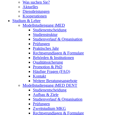
Was suchen Sie?
Aktuelles
Dienstleistungen
Kooperationen
Studium & Lehre
Modellstudiengang iMED
Studienentscheidung
Studienstruktur
Studienverlauf & Organisation
Prüfungen
Praktisches Jahr
Rechtsgrundlagen & Formulare
Behörden & Institutionen
Qualitätssicherung
Promotion & PhD
Häufige Fragen (FAQ)
Kontakt
Weitere Beratungsangebote
Modellstudiengang iMED DENT
Studienentscheidung
Aufbau & Ziele
Studienverlauf & Organisation
Prüfungen
Zweitstudium MKG
Rechtsgrundlagen & Formulare