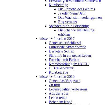
Erwartungen verändern Schmerzen
Kurzbeiträge
Die Sprache des Gehirns
Ja oder Nein? Jein!
Das Wachstum verlangsamen
Eng vernetzt
Spenden für die Forschung
Die Chance auf Heilung
erhöhen
wissen + forschen 2017
Genetischer Schlüssel
Entfesselte Abwehrkräfte
Der letzte Schritt
Starthilfe in ein neues Leben
Forschen mit Farben
Krebsforschung im UCCH
UCCH-Förderer
Kurzbeiträge
wissen + forschen 2016
Gegen das Vergessen
Zu früh
Lebensqualität verbessern
Aus der Spur
Leben retten
Beben im Kopf