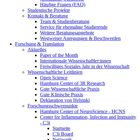
Häufige Fragen (FAQ)
Studentische Projekte
Kontakt & Beratung
Team & Studienberatung
Service für ehemalige Studierende
Weitere Beratungsangebote
Wegweiser Anregungen & Beschwerden
Forschung & Translation
Aktuelles
Paper of the Month
Internationale Wissenschaftler:innen
Freiwilliges Soziales Jahr in der Wissenschaft
Wissenschaftliche Leitlinien
Open Science
Hamburg Center of 3R Research
Gute Wissenschaftliche Praxis
Gute Klinische Praxis
Deklaration von Helsinki
Forschungsschwerpunkte
Hamburg Center of NeuroScience - HCNS
Center for Inflammation, Infection and Immunity
- C3i
Startseite
C3i Board
Netzwerk