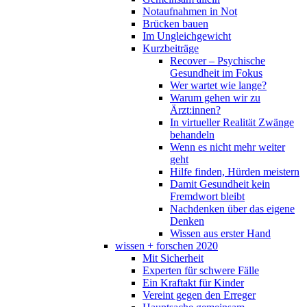
Notaufnahmen in Not
Brücken bauen
Im Ungleichgewicht
Kurzbeiträge
Recover – Psychische
Gesundheit im Fokus
Wer wartet wie lange?
Warum gehen wir zu
Ärzt:innen?
In virtueller Realität Zwänge
behandeln
Wenn es nicht mehr weiter
geht
Hilfe finden, Hürden meistern
Damit Gesundheit kein
Fremdwort bleibt
Nachdenken über das eigene
Denken
Wissen aus erster Hand
wissen + forschen 2020
Mit Sicherheit
Experten für schwere Fälle
Ein Kraftakt für Kinder
Vereint gegen den Erreger