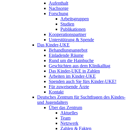
Aufenthalt
Nachsorge
Forschung
Arbeitsgruppen
Studien
Publikationen
Kooperationspartner
Unterstützung & Spende
Das Kinder-UKE
Behandlungsangebot
Einladende Räume
Rund um die Hainbuche
Geschichten aus dem Klinikalltag
Das Kinder-UKE in Zahlen
Arbeiten im Kinder-UKE
Spenden auch Sie fürs Kinder-UKE!
Für zuweisende Ärzte
Kontakt
Deutsches Zentrum für Suchtfragen des Kindes-
und Jugendalters
Über das Zentrum
Aktuelles
Team
Netzwerk
Zahlen & Fakten