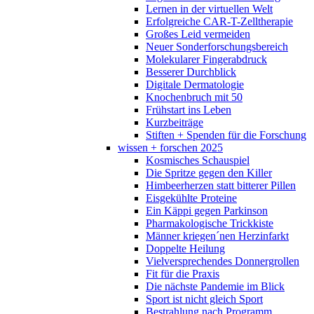
Lernen in der virtuellen Welt
Erfolgreiche CAR-T-Zelltherapie
Großes Leid vermeiden
Neuer Sonderforschungsbereich
Molekularer Fingerabdruck
Besserer Durchblick
Digitale Dermatologie
Knochenbruch mit 50
Frühstart ins Leben
Kurzbeiträge
Stiften + Spenden für die Forschung
wissen + forschen 2025
Kosmisches Schauspiel
Die Spritze gegen den Killer
Himbeerherzen statt bitterer Pillen
Eisgekühlte Proteine
Ein Käppi gegen Parkinson
Pharmakologische Trickkiste
Männer kriegen´nen Herzinfarkt
Doppelte Heilung
Vielversprechendes Donnergrollen
Fit für die Praxis
Die nächste Pandemie im Blick
Sport ist nicht gleich Sport
Bestrahlung nach Programm