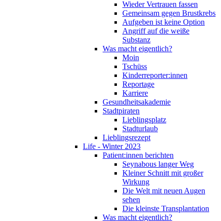
Wieder Vertrauen fassen
Gemeinsam gegen Brustkrebs
Aufgeben ist keine Option
Angriff auf die weiße
Substanz
Was macht eigentlich?
Moin
Tschüss
Kinderreporter:innen
Reportage
Karriere
Gesundheitsakademie
Stadtpiraten
Lieblingsplatz
Stadturlaub
Lieblingsrezept
Life - Winter 2023
Patient:innen berichten
Seynabous langer Weg
Kleiner Schnitt mit großer
Wirkung
Die Welt mit neuen Augen
sehen
Die kleinste Transplantation
Was macht eigentlich?