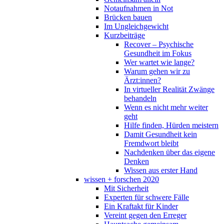
Notaufnahmen in Not
Brücken bauen
Im Ungleichgewicht
Kurzbeiträge
Recover – Psychische
Gesundheit im Fokus
Wer wartet wie lange?
Warum gehen wir zu
Ärzt:innen?
In virtueller Realität Zwänge
behandeln
Wenn es nicht mehr weiter
geht
Hilfe finden, Hürden meistern
Damit Gesundheit kein
Fremdwort bleibt
Nachdenken über das eigene
Denken
Wissen aus erster Hand
wissen + forschen 2020
Mit Sicherheit
Experten für schwere Fälle
Ein Kraftakt für Kinder
Vereint gegen den Erreger