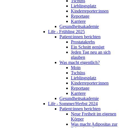
Tschüss
Lieblingsplatz
Kinderreporter:innen
Reportage
Karriere
Gesundheitsakademie
Life - Frühling 2025
Patient:innen berichten
Prostatakrebs
Ein Schnitt genügt
Jeden Tag neu an sich
glauben
Was macht eigentlich?
Moin
Tschüss
Lieblingsplatz
Kinderreporter:innen
Reportage
Karriere
Gesundheitsakademie
Life - Sommer/Herbst 2024
Patient:innen berichten
Neue Freiheit im eigenen
Körper
Was macht Adipositas zur