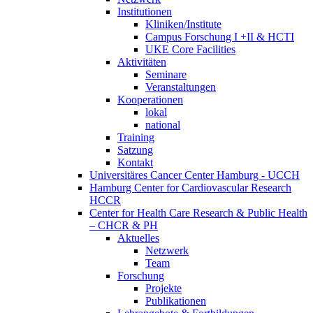
Institutionen
Kliniken/Institute
Campus Forschung I +II & HCTI
UKE Core Facilities
Aktivitäten
Seminare
Veranstaltungen
Kooperationen
lokal
national
Training
Satzung
Kontakt
Universitäres Cancer Center Hamburg - UCCH
Hamburg Center for Cardiovascular Research
HCCR
Center for Health Care Research & Public Health
– CHCR & PH
Aktuelles
Netzwerk
Team
Forschung
Projekte
Publikationen