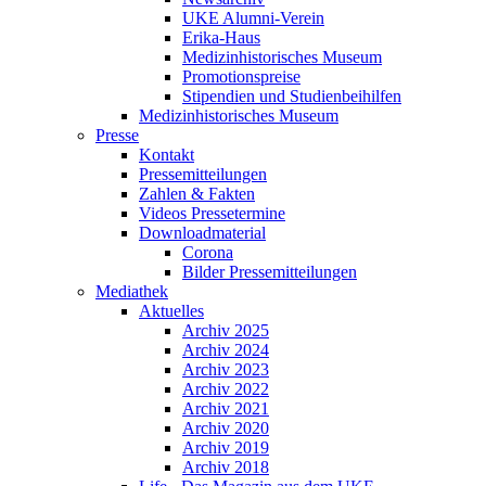
UKE Alumni-Verein
Erika-Haus
Medizinhistorisches Museum
Promotionspreise
Stipendien und Studienbeihilfen
Medizinhistorisches Museum
Presse
Kontakt
Pressemitteilungen
Zahlen & Fakten
Videos Pressetermine
Downloadmaterial
Corona
Bilder Pressemitteilungen
Mediathek
Aktuelles
Archiv 2025
Archiv 2024
Archiv 2023
Archiv 2022
Archiv 2021
Archiv 2020
Archiv 2019
Archiv 2018