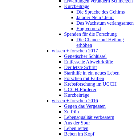
Erwartungen verändern Schmerzen
Kurzbeiträge
Die Sprache des Gehirns
Ja oder Nein? Jein!
Das Wachstum verlangsamen
Eng vernetzt
Spenden für die Forschung
Die Chance auf Heilung
erhöhen
wissen + forschen 2017
Genetischer Schlüssel
Entfesselte Abwehrkräfte
Der letzte Schritt
Starthilfe in ein neues Leben
Forschen mit Farben
Krebsforschung im UCCH
UCCH-Förderer
Kurzbeiträge
wissen + forschen 2016
Gegen das Vergessen
Zu früh
Lebensqualität verbessern
Aus der Spur
Leben retten
Beben im Kopf