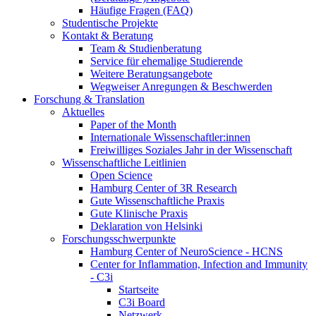
Häufige Fragen (FAQ)
Studentische Projekte
Kontakt & Beratung
Team & Studienberatung
Service für ehemalige Studierende
Weitere Beratungsangebote
Wegweiser Anregungen & Beschwerden
Forschung & Translation
Aktuelles
Paper of the Month
Internationale Wissenschaftler:innen
Freiwilliges Soziales Jahr in der Wissenschaft
Wissenschaftliche Leitlinien
Open Science
Hamburg Center of 3R Research
Gute Wissenschaftliche Praxis
Gute Klinische Praxis
Deklaration von Helsinki
Forschungsschwerpunkte
Hamburg Center of NeuroScience - HCNS
Center for Inflammation, Infection and Immunity
- C3i
Startseite
C3i Board
Netzwerk