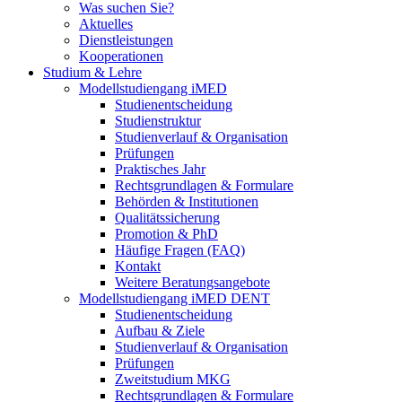
Was suchen Sie?
Aktuelles
Dienstleistungen
Kooperationen
Studium & Lehre
Modellstudiengang iMED
Studienentscheidung
Studienstruktur
Studienverlauf & Organisation
Prüfungen
Praktisches Jahr
Rechtsgrundlagen & Formulare
Behörden & Institutionen
Qualitätssicherung
Promotion & PhD
Häufige Fragen (FAQ)
Kontakt
Weitere Beratungsangebote
Modellstudiengang iMED DENT
Studienentscheidung
Aufbau & Ziele
Studienverlauf & Organisation
Prüfungen
Zweitstudium MKG
Rechtsgrundlagen & Formulare