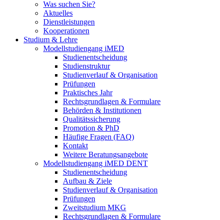
Was suchen Sie?
Aktuelles
Dienstleistungen
Kooperationen
Studium & Lehre
Modellstudiengang iMED
Studienentscheidung
Studienstruktur
Studienverlauf & Organisation
Prüfungen
Praktisches Jahr
Rechtsgrundlagen & Formulare
Behörden & Institutionen
Qualitätssicherung
Promotion & PhD
Häufige Fragen (FAQ)
Kontakt
Weitere Beratungsangebote
Modellstudiengang iMED DENT
Studienentscheidung
Aufbau & Ziele
Studienverlauf & Organisation
Prüfungen
Zweitstudium MKG
Rechtsgrundlagen & Formulare