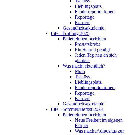
Tschüss
Lieblingsplatz
Kinderreporter:innen
Reportage
Karriere
Gesundheitsakademie
Life - Frühling 2025
Patient:innen berichten
Prostatakrebs
Ein Schnitt genügt
Jeden Tag neu an sich
glauben
Was macht eigentlich?
Moin
Tschüss
Lieblingsplatz
Kinderreporter:innen
Reportage
Karriere
Gesundheitsakademie
Life - Sommer/Herbst 2024
Patient:innen berichten
Neue Freiheit im eigenen
Körper
Was macht Adipositas zur