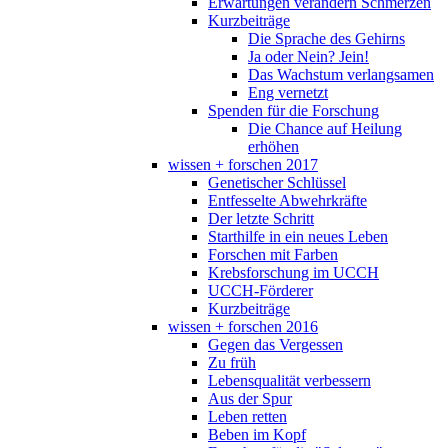
Erwartungen verändern Schmerzen
Kurzbeiträge
Die Sprache des Gehirns
Ja oder Nein? Jein!
Das Wachstum verlangsamen
Eng vernetzt
Spenden für die Forschung
Die Chance auf Heilung
erhöhen
wissen + forschen 2017
Genetischer Schlüssel
Entfesselte Abwehrkräfte
Der letzte Schritt
Starthilfe in ein neues Leben
Forschen mit Farben
Krebsforschung im UCCH
UCCH-Förderer
Kurzbeiträge
wissen + forschen 2016
Gegen das Vergessen
Zu früh
Lebensqualität verbessern
Aus der Spur
Leben retten
Beben im Kopf