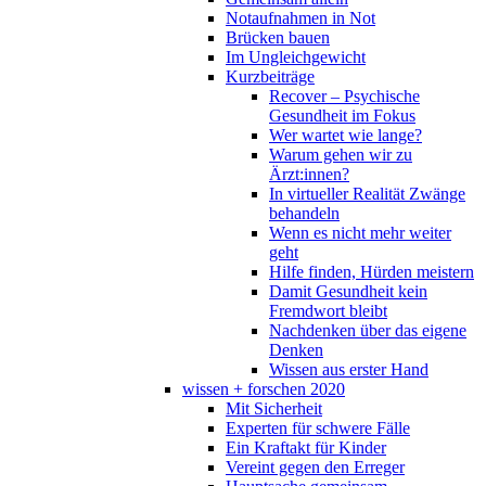
Notaufnahmen in Not
Brücken bauen
Im Ungleichgewicht
Kurzbeiträge
Recover – Psychische
Gesundheit im Fokus
Wer wartet wie lange?
Warum gehen wir zu
Ärzt:innen?
In virtueller Realität Zwänge
behandeln
Wenn es nicht mehr weiter
geht
Hilfe finden, Hürden meistern
Damit Gesundheit kein
Fremdwort bleibt
Nachdenken über das eigene
Denken
Wissen aus erster Hand
wissen + forschen 2020
Mit Sicherheit
Experten für schwere Fälle
Ein Kraftakt für Kinder
Vereint gegen den Erreger