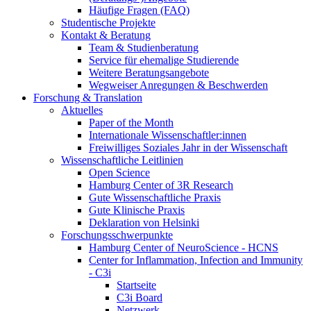
Häufige Fragen (FAQ)
Studentische Projekte
Kontakt & Beratung
Team & Studienberatung
Service für ehemalige Studierende
Weitere Beratungsangebote
Wegweiser Anregungen & Beschwerden
Forschung & Translation
Aktuelles
Paper of the Month
Internationale Wissenschaftler:innen
Freiwilliges Soziales Jahr in der Wissenschaft
Wissenschaftliche Leitlinien
Open Science
Hamburg Center of 3R Research
Gute Wissenschaftliche Praxis
Gute Klinische Praxis
Deklaration von Helsinki
Forschungsschwerpunkte
Hamburg Center of NeuroScience - HCNS
Center for Inflammation, Infection and Immunity
- C3i
Startseite
C3i Board
Netzwerk