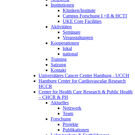
Institutionen
Kliniken/Institute
Campus Forschung I +II & HCTI
UKE Core Facilities
Aktivitäten
Seminare
Veranstaltungen
Kooperationen
lokal
national
Training
Satzung
Kontakt
Universitäres Cancer Center Hamburg - UCCH
Hamburg Center for Cardiovascular Research
HCCR
Center for Health Care Research & Public Health
– CHCR & PH
Aktuelles
Netzwerk
Team
Forschung
Projekte
Publikationen