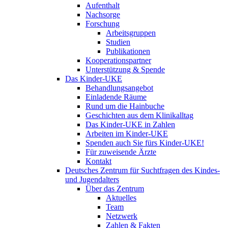
Aufenthalt
Nachsorge
Forschung
Arbeitsgruppen
Studien
Publikationen
Kooperationspartner
Unterstützung & Spende
Das Kinder-UKE
Behandlungsangebot
Einladende Räume
Rund um die Hainbuche
Geschichten aus dem Klinikalltag
Das Kinder-UKE in Zahlen
Arbeiten im Kinder-UKE
Spenden auch Sie fürs Kinder-UKE!
Für zuweisende Ärzte
Kontakt
Deutsches Zentrum für Suchtfragen des Kindes-
und Jugendalters
Über das Zentrum
Aktuelles
Team
Netzwerk
Zahlen & Fakten