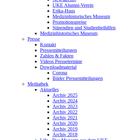
UKE Alumni-Verein
Erika-Haus
Medizinhistorisches Museum
Promotionspreise
Stipendien und Studienbeihilfen
Medizinhistorisches Museum
Presse
Kontakt
Pressemitteilungen
Zahlen & Fakten
Videos Pressetermine
Downloadmaterial
Corona
Bilder Pressemitteilungen
Mediathek
Aktuelles
Archiv 2025
Archiv 2024
Archiv 2023
Archiv 2022
Archiv 2021
Archiv 2020
Archiv 2019
Archiv 2018