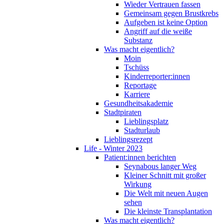
Wieder Vertrauen fassen
Gemeinsam gegen Brustkrebs
Aufgeben ist keine Option
Angriff auf die weiße
Substanz
Was macht eigentlich?
Moin
Tschüss
Kinderreporter:innen
Reportage
Karriere
Gesundheitsakademie
Stadtpiraten
Lieblingsplatz
Stadturlaub
Lieblingsrezept
Life - Winter 2023
Patient:innen berichten
Seynabous langer Weg
Kleiner Schnitt mit großer
Wirkung
Die Welt mit neuen Augen
sehen
Die kleinste Transplantation
Was macht eigentlich?