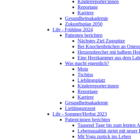
Kinderreporter:innen
Reportage
Karriere
Gesundheitsakademie
Zukunftsplan 2050
Life - Frühling 2024
Patienten berichten
Nächstes Ziel Zugspitze
Bei Knochenbrüchen an Osteo
Herzensbrecher mit halbem He
Eine Herzkammer aus dem Lab
Was macht eigentlich?
Moin
Tschüss
Lieblingsplatz
Kinderreporter:innen
Reportage
Karriere
Gesundheitsakademie
Lieblingsrezept
Life - Sommer/Herbst 2023
Patient:innen berichten
Tausend Tage bis zum letzten 
Lebensqualität steigt mit neuer
Mit Yoga zurück ins Leben