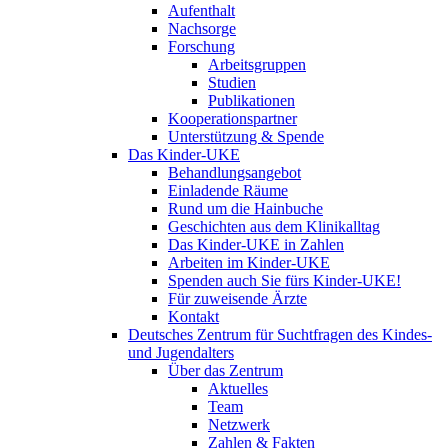
Aufenthalt
Nachsorge
Forschung
Arbeitsgruppen
Studien
Publikationen
Kooperationspartner
Unterstützung & Spende
Das Kinder-UKE
Behandlungsangebot
Einladende Räume
Rund um die Hainbuche
Geschichten aus dem Klinikalltag
Das Kinder-UKE in Zahlen
Arbeiten im Kinder-UKE
Spenden auch Sie fürs Kinder-UKE!
Für zuweisende Ärzte
Kontakt
Deutsches Zentrum für Suchtfragen des Kindes-
und Jugendalters
Über das Zentrum
Aktuelles
Team
Netzwerk
Zahlen & Fakten