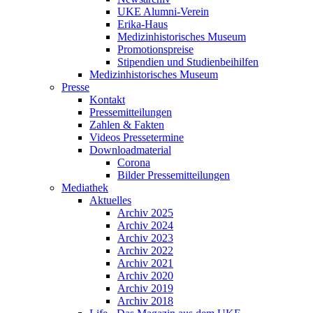
UKE Alumni-Verein
Erika-Haus
Medizinhistorisches Museum
Promotionspreise
Stipendien und Studienbeihilfen
Medizinhistorisches Museum
Presse
Kontakt
Pressemitteilungen
Zahlen & Fakten
Videos Pressetermine
Downloadmaterial
Corona
Bilder Pressemitteilungen
Mediathek
Aktuelles
Archiv 2025
Archiv 2024
Archiv 2023
Archiv 2022
Archiv 2021
Archiv 2020
Archiv 2019
Archiv 2018