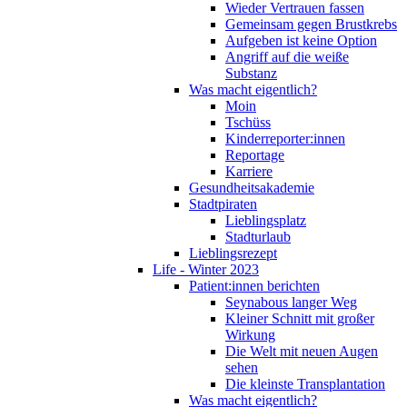
Wieder Vertrauen fassen
Gemeinsam gegen Brustkrebs
Aufgeben ist keine Option
Angriff auf die weiße
Substanz
Was macht eigentlich?
Moin
Tschüss
Kinderreporter:innen
Reportage
Karriere
Gesundheitsakademie
Stadtpiraten
Lieblingsplatz
Stadturlaub
Lieblingsrezept
Life - Winter 2023
Patient:innen berichten
Seynabous langer Weg
Kleiner Schnitt mit großer
Wirkung
Die Welt mit neuen Augen
sehen
Die kleinste Transplantation
Was macht eigentlich?