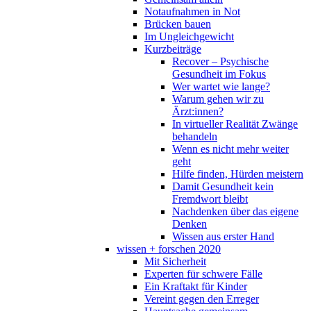
Notaufnahmen in Not
Brücken bauen
Im Ungleichgewicht
Kurzbeiträge
Recover – Psychische
Gesundheit im Fokus
Wer wartet wie lange?
Warum gehen wir zu
Ärzt:innen?
In virtueller Realität Zwänge
behandeln
Wenn es nicht mehr weiter
geht
Hilfe finden, Hürden meistern
Damit Gesundheit kein
Fremdwort bleibt
Nachdenken über das eigene
Denken
Wissen aus erster Hand
wissen + forschen 2020
Mit Sicherheit
Experten für schwere Fälle
Ein Kraftakt für Kinder
Vereint gegen den Erreger