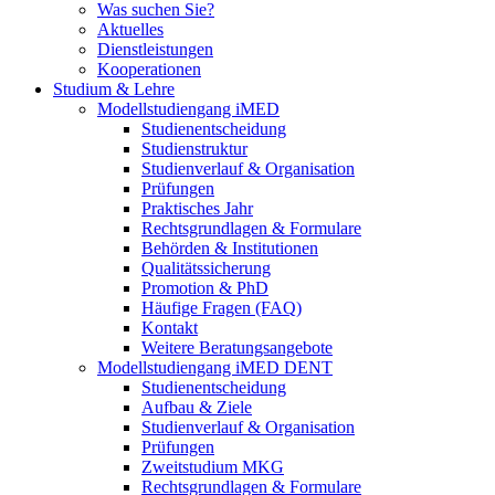
Was suchen Sie?
Aktuelles
Dienstleistungen
Kooperationen
Studium & Lehre
Modellstudiengang iMED
Studienentscheidung
Studienstruktur
Studienverlauf & Organisation
Prüfungen
Praktisches Jahr
Rechtsgrundlagen & Formulare
Behörden & Institutionen
Qualitätssicherung
Promotion & PhD
Häufige Fragen (FAQ)
Kontakt
Weitere Beratungsangebote
Modellstudiengang iMED DENT
Studienentscheidung
Aufbau & Ziele
Studienverlauf & Organisation
Prüfungen
Zweitstudium MKG
Rechtsgrundlagen & Formulare