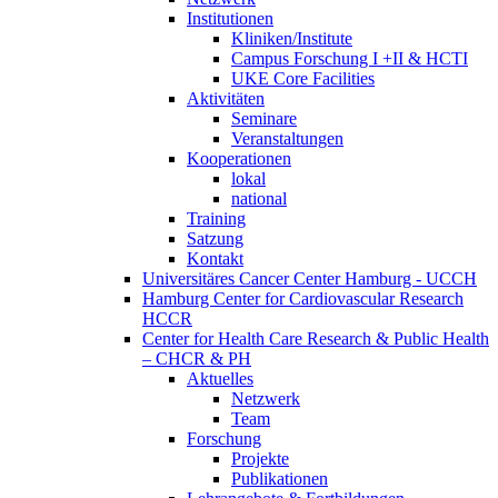
Institutionen
Kliniken/Institute
Campus Forschung I +II & HCTI
UKE Core Facilities
Aktivitäten
Seminare
Veranstaltungen
Kooperationen
lokal
national
Training
Satzung
Kontakt
Universitäres Cancer Center Hamburg - UCCH
Hamburg Center for Cardiovascular Research
HCCR
Center for Health Care Research & Public Health
– CHCR & PH
Aktuelles
Netzwerk
Team
Forschung
Projekte
Publikationen