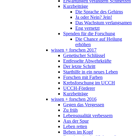
Erwartungen verändern Schmerzen
Kurzbeiträge
Die Sprache des Gehirns
Ja oder Nein? Jein!
Das Wachstum verlangsamen
Eng vernetzt
Spenden für die Forschung
Die Chance auf Heilung
erhöhen
wissen + forschen 2017
Genetischer Schlüssel
Entfesselte Abwehrkräfte
Der letzte Schritt
Starthilfe in ein neues Leben
Forschen mit Farben
Krebsforschung im UCCH
UCCH-Förderer
Kurzbeiträge
wissen + forschen 2016
Gegen das Vergessen
Zu früh
Lebensqualität verbessern
Aus der Spur
Leben retten
Beben im Kopf