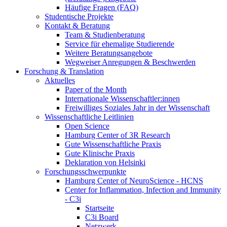
Häufige Fragen (FAQ)
Studentische Projekte
Kontakt & Beratung
Team & Studienberatung
Service für ehemalige Studierende
Weitere Beratungsangebote
Wegweiser Anregungen & Beschwerden
Forschung & Translation
Aktuelles
Paper of the Month
Internationale Wissenschaftler:innen
Freiwilliges Soziales Jahr in der Wissenschaft
Wissenschaftliche Leitlinien
Open Science
Hamburg Center of 3R Research
Gute Wissenschaftliche Praxis
Gute Klinische Praxis
Deklaration von Helsinki
Forschungsschwerpunkte
Hamburg Center of NeuroScience - HCNS
Center for Inflammation, Infection and Immunity
- C3i
Startseite
C3i Board
Netzwerk