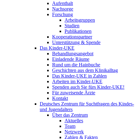
Aufenthalt
Nachsorge
Forschung
Arbeitsgruppen
Studien
Publikationen
Kooperationspartner
Unterstützung & Spende
Das Kinder-UKE
Behandlungsangebot
Einladende Räume
Rund um die Hainbuche
Geschichten aus dem Klinikalltag
Das Kinder-UKE in Zahlen
Arbeiten im Kinder-UKE
Spenden auch Sie fürs Kinder-UKE!
Für zuweisende Ärzte
Kontakt
Deutsches Zentrum für Suchtfragen des Kindes-
und Jugendalters
Über das Zentrum
Aktuelles
Team
Netzwerk
Zahlen & Fakten