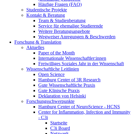
Häufige Fragen (FAQ)
Studentische Projekte
Kontakt & Beratung
Team & Studienberatung
Service für ehemalige Studierende
Weitere Beratungsangebote
Wegweiser Anregungen & Beschwerden
Forschung & Translation
Aktuelles
Paper of the Month
Internationale Wissenschaftler:innen
Freiwilliges Soziales Jahr in der Wissenschaft
Wissenschaftliche Leitlinien
Open Science
Hamburg Center of 3R Research
Gute Wissenschaftliche Praxis
Gute Klinische Praxis
Deklaration von Helsinki
Forschungsschwerpunkte
Hamburg Center of NeuroScience - HCNS
Center for Inflammation, Infection and Immunity
- C3i
Startseite
C3i Board
Netzwerk