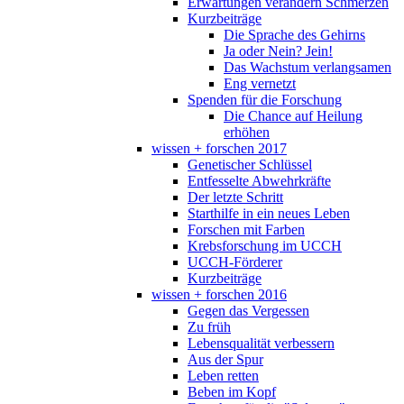
Erwartungen verändern Schmerzen
Kurzbeiträge
Die Sprache des Gehirns
Ja oder Nein? Jein!
Das Wachstum verlangsamen
Eng vernetzt
Spenden für die Forschung
Die Chance auf Heilung
erhöhen
wissen + forschen 2017
Genetischer Schlüssel
Entfesselte Abwehrkräfte
Der letzte Schritt
Starthilfe in ein neues Leben
Forschen mit Farben
Krebsforschung im UCCH
UCCH-Förderer
Kurzbeiträge
wissen + forschen 2016
Gegen das Vergessen
Zu früh
Lebensqualität verbessern
Aus der Spur
Leben retten
Beben im Kopf