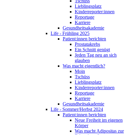
Tschüss
Lieblingsplatz
Kinderreporter:innen
Reportage
Karriere
Gesundheitsakademie
Life - Frühling 2025
Patient:innen berichten
Prostatakrebs
Ein Schnitt genügt
Jeden Tag neu an sich
glauben
Was macht eigentlich?
Moin
Tschüss
Lieblingsplatz
Kinderreporter:innen
Reportage
Karriere
Gesundheitsakademie
Life - Sommer/Herbst 2024
Patient:innen berichten
Neue Freiheit im eigenen
Körper
Was macht Adipositas zur