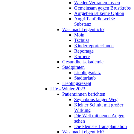
Wieder Vertrauen fassen
Gemeinsam gegen Brustkrebs
Aufgeben ist keine Option
Angriff auf die weiße
Substanz
Was macht eigentlich?
Moin
Tschüss
Kinderreporter:innen
Reportage
Karriere
Gesundheitsakademie
Stadtpiraten
Lieblingsplatz
Stadturlaub
Lieblingsrezept
Life - Winter 2023
Patient:innen berichten
Seynabous langer Weg
Kleiner Schnitt mit großer
Wirkung
Die Welt mit neuen Augen
sehen
Die kleinste Transplantation
Was macht eigentlich?