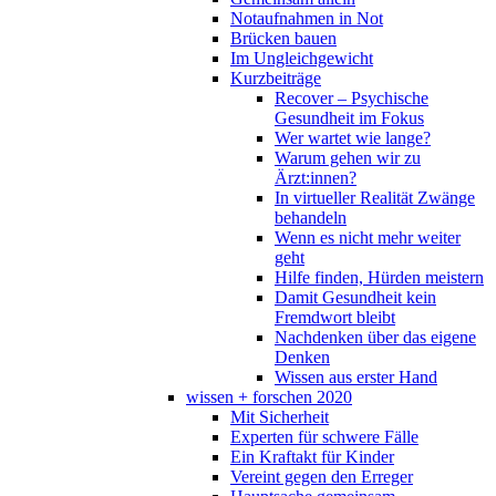
Notaufnahmen in Not
Brücken bauen
Im Ungleichgewicht
Kurzbeiträge
Recover – Psychische
Gesundheit im Fokus
Wer wartet wie lange?
Warum gehen wir zu
Ärzt:innen?
In virtueller Realität Zwänge
behandeln
Wenn es nicht mehr weiter
geht
Hilfe finden, Hürden meistern
Damit Gesundheit kein
Fremdwort bleibt
Nachdenken über das eigene
Denken
Wissen aus erster Hand
wissen + forschen 2020
Mit Sicherheit
Experten für schwere Fälle
Ein Kraftakt für Kinder
Vereint gegen den Erreger