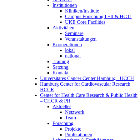
Institutionen
Kliniken/Institute
Campus Forschung I +II & HCTI
UKE Core Facilities
Aktivitäten
Seminare
Veranstaltungen
Kooperationen
lokal
national
Training
Satzung
Kontakt
Universitäres Cancer Center Hamburg - UCCH
Hamburg Center for Cardiovascular Research
HCCR
Center for Health Care Research & Public Health
– CHCR & PH
Aktuelles
Netzwerk
Team
Forschung
Projekte
Publikationen