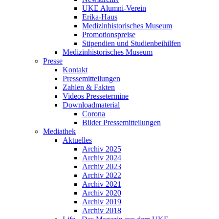
UKE Alumni-Verein
Erika-Haus
Medizinhistorisches Museum
Promotionspreise
Stipendien und Studienbeihilfen
Medizinhistorisches Museum
Presse
Kontakt
Pressemitteilungen
Zahlen & Fakten
Videos Pressetermine
Downloadmaterial
Corona
Bilder Pressemitteilungen
Mediathek
Aktuelles
Archiv 2025
Archiv 2024
Archiv 2023
Archiv 2022
Archiv 2021
Archiv 2020
Archiv 2019
Archiv 2018