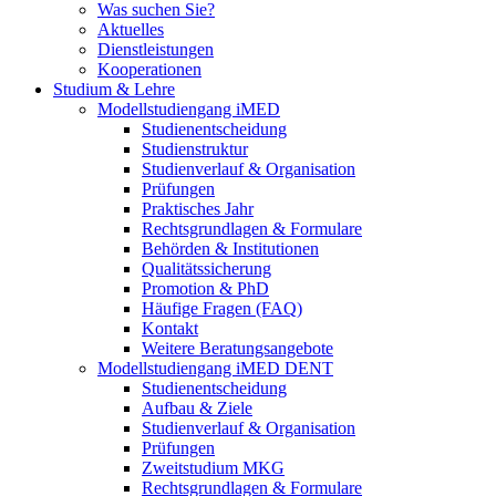
Was suchen Sie?
Aktuelles
Dienstleistungen
Kooperationen
Studium & Lehre
Modellstudiengang iMED
Studienentscheidung
Studienstruktur
Studienverlauf & Organisation
Prüfungen
Praktisches Jahr
Rechtsgrundlagen & Formulare
Behörden & Institutionen
Qualitätssicherung
Promotion & PhD
Häufige Fragen (FAQ)
Kontakt
Weitere Beratungsangebote
Modellstudiengang iMED DENT
Studienentscheidung
Aufbau & Ziele
Studienverlauf & Organisation
Prüfungen
Zweitstudium MKG
Rechtsgrundlagen & Formulare