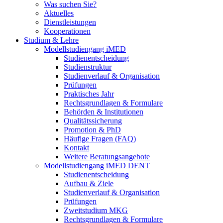
Was suchen Sie?
Aktuelles
Dienstleistungen
Kooperationen
Studium & Lehre
Modellstudiengang iMED
Studienentscheidung
Studienstruktur
Studienverlauf & Organisation
Prüfungen
Praktisches Jahr
Rechtsgrundlagen & Formulare
Behörden & Institutionen
Qualitätssicherung
Promotion & PhD
Häufige Fragen (FAQ)
Kontakt
Weitere Beratungsangebote
Modellstudiengang iMED DENT
Studienentscheidung
Aufbau & Ziele
Studienverlauf & Organisation
Prüfungen
Zweitstudium MKG
Rechtsgrundlagen & Formulare