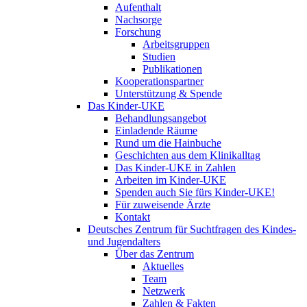
Aufenthalt
Nachsorge
Forschung
Arbeitsgruppen
Studien
Publikationen
Kooperationspartner
Unterstützung & Spende
Das Kinder-UKE
Behandlungsangebot
Einladende Räume
Rund um die Hainbuche
Geschichten aus dem Klinikalltag
Das Kinder-UKE in Zahlen
Arbeiten im Kinder-UKE
Spenden auch Sie fürs Kinder-UKE!
Für zuweisende Ärzte
Kontakt
Deutsches Zentrum für Suchtfragen des Kindes-
und Jugendalters
Über das Zentrum
Aktuelles
Team
Netzwerk
Zahlen & Fakten