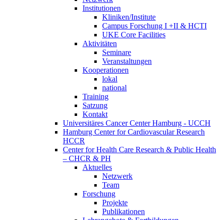
Institutionen
Kliniken/Institute
Campus Forschung I +II & HCTI
UKE Core Facilities
Aktivitäten
Seminare
Veranstaltungen
Kooperationen
lokal
national
Training
Satzung
Kontakt
Universitäres Cancer Center Hamburg - UCCH
Hamburg Center for Cardiovascular Research
HCCR
Center for Health Care Research & Public Health
– CHCR & PH
Aktuelles
Netzwerk
Team
Forschung
Projekte
Publikationen