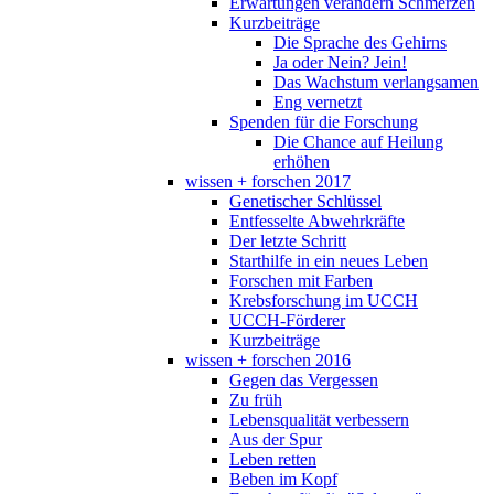
Erwartungen verändern Schmerzen
Kurzbeiträge
Die Sprache des Gehirns
Ja oder Nein? Jein!
Das Wachstum verlangsamen
Eng vernetzt
Spenden für die Forschung
Die Chance auf Heilung
erhöhen
wissen + forschen 2017
Genetischer Schlüssel
Entfesselte Abwehrkräfte
Der letzte Schritt
Starthilfe in ein neues Leben
Forschen mit Farben
Krebsforschung im UCCH
UCCH-Förderer
Kurzbeiträge
wissen + forschen 2016
Gegen das Vergessen
Zu früh
Lebensqualität verbessern
Aus der Spur
Leben retten
Beben im Kopf