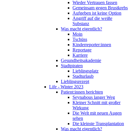
Wieder Vertrauen fassen
Gemeinsam gegen Brustkrebs
Aufgeben ist keine Option
Angriff auf die weiße
Substanz
Was macht eigentlich?
Moin
Tschüss
Kinderreporter:innen
Reportage
Karriere
Gesundheitsakademie
Stadtpiraten
Lieblingsplatz
Stadturlaub
Lieblingsrezept
Life - Winter 2023
Patient:innen berichten
Seynabous langer Weg
Kleiner Schnitt mit großer
Wirkung
Die Welt mit neuen Augen
sehen
Die kleinste Transplantation
Was macht eigentlich?