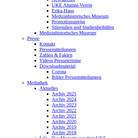
UKE Alumni-Verein
Erika-Haus
Medizinhistorisches Museum
Promotionspreise
Stipendien und Studienbeihilfen
Medizinhistorisches Museum
Presse
Kontakt
Pressemitteilungen
Zahlen & Fakten
Videos Pressetermine
Downloadmaterial
Corona
Bilder Pressemitteilungen
Mediathek
Aktuelles
Archiv 2025
Archiv 2024
Archiv 2023
Archiv 2022
Archiv 2021
Archiv 2020
Archiv 2019
Archiv 2018