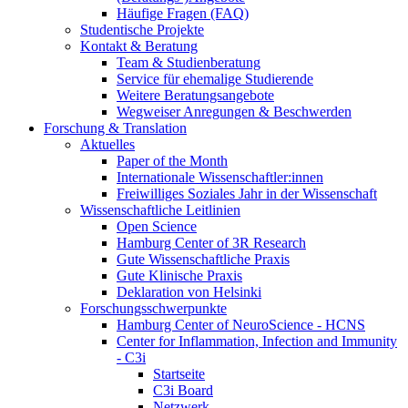
Häufige Fragen (FAQ)
Studentische Projekte
Kontakt & Beratung
Team & Studienberatung
Service für ehemalige Studierende
Weitere Beratungsangebote
Wegweiser Anregungen & Beschwerden
Forschung & Translation
Aktuelles
Paper of the Month
Internationale Wissenschaftler:innen
Freiwilliges Soziales Jahr in der Wissenschaft
Wissenschaftliche Leitlinien
Open Science
Hamburg Center of 3R Research
Gute Wissenschaftliche Praxis
Gute Klinische Praxis
Deklaration von Helsinki
Forschungsschwerpunkte
Hamburg Center of NeuroScience - HCNS
Center for Inflammation, Infection and Immunity
- C3i
Startseite
C3i Board
Netzwerk