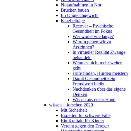
Notaufnahmen in Not
Brücken bauen
Im Ungleichgewicht
Kurzbeiträge
Recover – Psychische
Gesundheit im Fokus
Wer wartet wie lange?
Warum gehen wir zu
Ärzt:innen?
In virtueller Realität Zwänge
behandeln
Wenn es nicht mehr weiter
geht
Hilfe finden, Hürden meistern
Damit Gesundheit kein
Fremdwort bleibt
Nachdenken über das eigene
Denken
Wissen aus erster Hand
wissen + forschen 2020
Mit Sicherheit
Experten für schwere Fälle
Ein Kraftakt für Kinder
Vereint gegen den Erreger