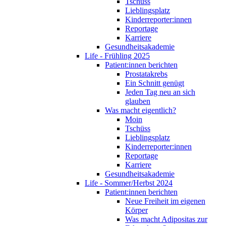
Tschüss
Lieblingsplatz
Kinderreporter:innen
Reportage
Karriere
Gesundheitsakademie
Life - Frühling 2025
Patient:innen berichten
Prostatakrebs
Ein Schnitt genügt
Jeden Tag neu an sich
glauben
Was macht eigentlich?
Moin
Tschüss
Lieblingsplatz
Kinderreporter:innen
Reportage
Karriere
Gesundheitsakademie
Life - Sommer/Herbst 2024
Patient:innen berichten
Neue Freiheit im eigenen
Körper
Was macht Adipositas zur