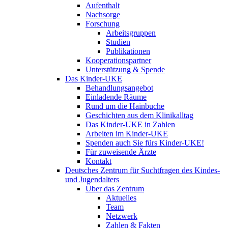
Aufenthalt
Nachsorge
Forschung
Arbeitsgruppen
Studien
Publikationen
Kooperationspartner
Unterstützung & Spende
Das Kinder-UKE
Behandlungsangebot
Einladende Räume
Rund um die Hainbuche
Geschichten aus dem Klinikalltag
Das Kinder-UKE in Zahlen
Arbeiten im Kinder-UKE
Spenden auch Sie fürs Kinder-UKE!
Für zuweisende Ärzte
Kontakt
Deutsches Zentrum für Suchtfragen des Kindes-
und Jugendalters
Über das Zentrum
Aktuelles
Team
Netzwerk
Zahlen & Fakten