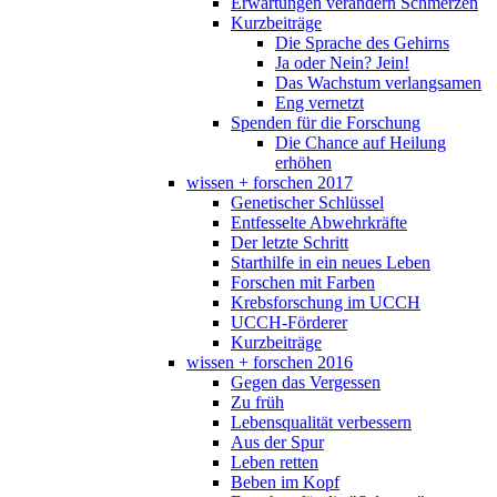
Erwartungen verändern Schmerzen
Kurzbeiträge
Die Sprache des Gehirns
Ja oder Nein? Jein!
Das Wachstum verlangsamen
Eng vernetzt
Spenden für die Forschung
Die Chance auf Heilung
erhöhen
wissen + forschen 2017
Genetischer Schlüssel
Entfesselte Abwehrkräfte
Der letzte Schritt
Starthilfe in ein neues Leben
Forschen mit Farben
Krebsforschung im UCCH
UCCH-Förderer
Kurzbeiträge
wissen + forschen 2016
Gegen das Vergessen
Zu früh
Lebensqualität verbessern
Aus der Spur
Leben retten
Beben im Kopf