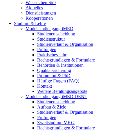
Was suchen Sie?
Aktuelles
Dienstleistungen
Kooperationen
Studium & Lehre
Modellstudiengang iMED
Studienentscheidung
Studienstruktur
Studienverlauf & Organisation
Prüfungen
Praktisches Jahr
Rechtsgrundlagen & Formulare
Behörden & Institutionen
Qualitätssicherung
Promotion & PhD
Häufige Fragen (FAQ)
Kontakt
Weitere Beratungsangebote
Modellstudiengang iMED DENT
Studienentscheidung
Aufbau & Ziele
Studienverlauf & Organisation
Prüfungen
Zweitstudium MKG
Rechtsgrundlagen & Formulare