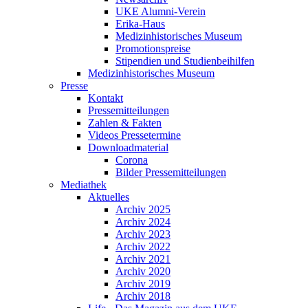
UKE Alumni-Verein
Erika-Haus
Medizinhistorisches Museum
Promotionspreise
Stipendien und Studienbeihilfen
Medizinhistorisches Museum
Presse
Kontakt
Pressemitteilungen
Zahlen & Fakten
Videos Pressetermine
Downloadmaterial
Corona
Bilder Pressemitteilungen
Mediathek
Aktuelles
Archiv 2025
Archiv 2024
Archiv 2023
Archiv 2022
Archiv 2021
Archiv 2020
Archiv 2019
Archiv 2018