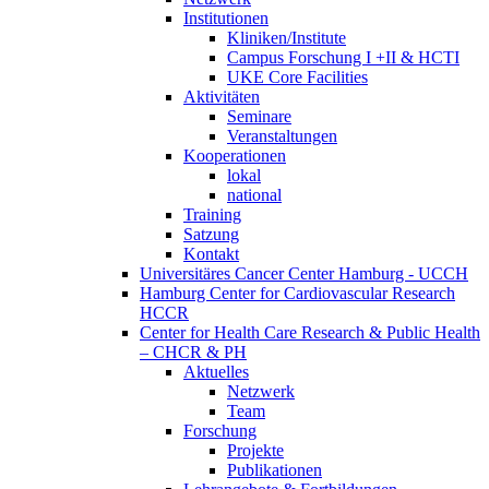
Institutionen
Kliniken/Institute
Campus Forschung I +II & HCTI
UKE Core Facilities
Aktivitäten
Seminare
Veranstaltungen
Kooperationen
lokal
national
Training
Satzung
Kontakt
Universitäres Cancer Center Hamburg - UCCH
Hamburg Center for Cardiovascular Research
HCCR
Center for Health Care Research & Public Health
– CHCR & PH
Aktuelles
Netzwerk
Team
Forschung
Projekte
Publikationen