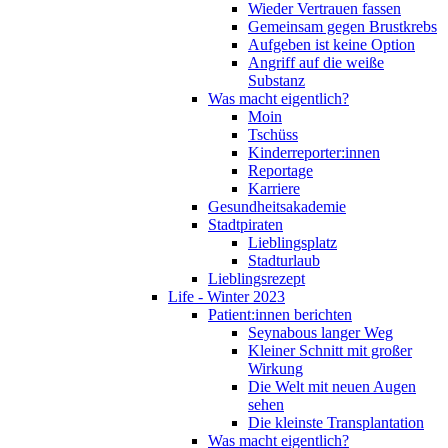
Wieder Vertrauen fassen
Gemeinsam gegen Brustkrebs
Aufgeben ist keine Option
Angriff auf die weiße
Substanz
Was macht eigentlich?
Moin
Tschüss
Kinderreporter:innen
Reportage
Karriere
Gesundheitsakademie
Stadtpiraten
Lieblingsplatz
Stadturlaub
Lieblingsrezept
Life - Winter 2023
Patient:innen berichten
Seynabous langer Weg
Kleiner Schnitt mit großer
Wirkung
Die Welt mit neuen Augen
sehen
Die kleinste Transplantation
Was macht eigentlich?