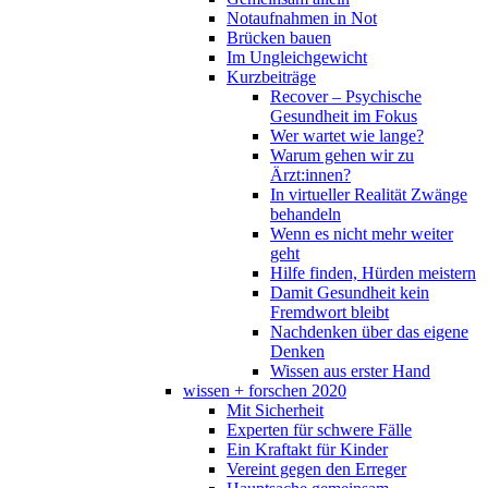
Notaufnahmen in Not
Brücken bauen
Im Ungleichgewicht
Kurzbeiträge
Recover – Psychische
Gesundheit im Fokus
Wer wartet wie lange?
Warum gehen wir zu
Ärzt:innen?
In virtueller Realität Zwänge
behandeln
Wenn es nicht mehr weiter
geht
Hilfe finden, Hürden meistern
Damit Gesundheit kein
Fremdwort bleibt
Nachdenken über das eigene
Denken
Wissen aus erster Hand
wissen + forschen 2020
Mit Sicherheit
Experten für schwere Fälle
Ein Kraftakt für Kinder
Vereint gegen den Erreger