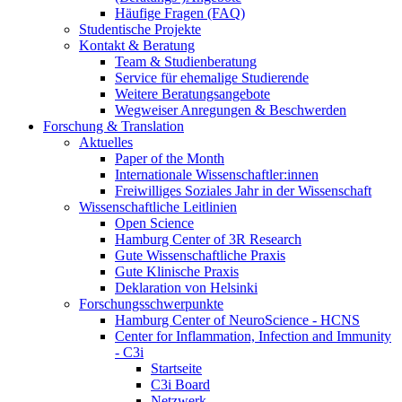
Häufige Fragen (FAQ)
Studentische Projekte
Kontakt & Beratung
Team & Studienberatung
Service für ehemalige Studierende
Weitere Beratungsangebote
Wegweiser Anregungen & Beschwerden
Forschung & Translation
Aktuelles
Paper of the Month
Internationale Wissenschaftler:innen
Freiwilliges Soziales Jahr in der Wissenschaft
Wissenschaftliche Leitlinien
Open Science
Hamburg Center of 3R Research
Gute Wissenschaftliche Praxis
Gute Klinische Praxis
Deklaration von Helsinki
Forschungsschwerpunkte
Hamburg Center of NeuroScience - HCNS
Center for Inflammation, Infection and Immunity
- C3i
Startseite
C3i Board
Netzwerk