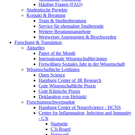
Häufige Fragen (FAQ)
Studentische Projekte
Kontakt & Beratung
Team & Studienberatung
Service für ehemalige Studierende
Weitere Beratungsangebote
Wegweiser Anregungen & Beschwerden
Forschung & Translation
Aktuelles
Paper of the Month
Internationale Wissenschaftler:innen
Freiwilliges Soziales Jahr in der Wissenschaft
Wissenschaftliche Leitlinien
Open Science
Hamburg Center of 3R Research
Gute Wissenschaftliche Praxis
Gute Klinische Praxis
Deklaration von Helsinki
Forschungsschwerpunkte
Hamburg Center of NeuroScience - HCNS
Center for Inflammation, Infection and Immunity
- C3i
Startseite
C3i Board
Netzwerk