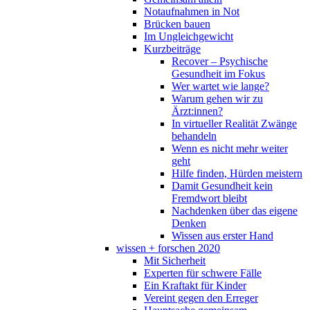
Notaufnahmen in Not
Brücken bauen
Im Ungleichgewicht
Kurzbeiträge
Recover – Psychische
Gesundheit im Fokus
Wer wartet wie lange?
Warum gehen wir zu
Ärzt:innen?
In virtueller Realität Zwänge
behandeln
Wenn es nicht mehr weiter
geht
Hilfe finden, Hürden meistern
Damit Gesundheit kein
Fremdwort bleibt
Nachdenken über das eigene
Denken
Wissen aus erster Hand
wissen + forschen 2020
Mit Sicherheit
Experten für schwere Fälle
Ein Kraftakt für Kinder
Vereint gegen den Erreger