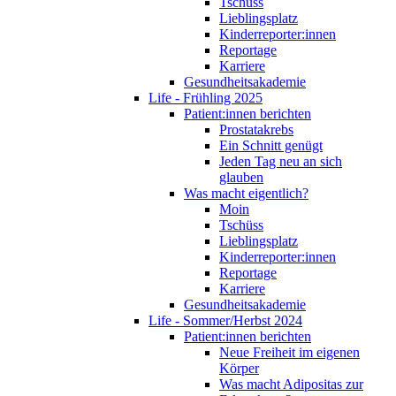
Tschüss
Lieblingsplatz
Kinderreporter:innen
Reportage
Karriere
Gesundheitsakademie
Life - Frühling 2025
Patient:innen berichten
Prostatakrebs
Ein Schnitt genügt
Jeden Tag neu an sich
glauben
Was macht eigentlich?
Moin
Tschüss
Lieblingsplatz
Kinderreporter:innen
Reportage
Karriere
Gesundheitsakademie
Life - Sommer/Herbst 2024
Patient:innen berichten
Neue Freiheit im eigenen
Körper
Was macht Adipositas zur