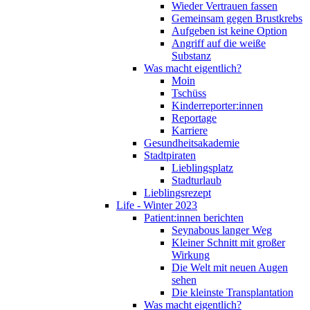
Wieder Vertrauen fassen
Gemeinsam gegen Brustkrebs
Aufgeben ist keine Option
Angriff auf die weiße
Substanz
Was macht eigentlich?
Moin
Tschüss
Kinderreporter:innen
Reportage
Karriere
Gesundheitsakademie
Stadtpiraten
Lieblingsplatz
Stadturlaub
Lieblingsrezept
Life - Winter 2023
Patient:innen berichten
Seynabous langer Weg
Kleiner Schnitt mit großer
Wirkung
Die Welt mit neuen Augen
sehen
Die kleinste Transplantation
Was macht eigentlich?