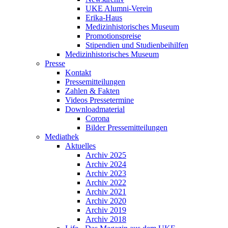
UKE Alumni-Verein
Erika-Haus
Medizinhistorisches Museum
Promotionspreise
Stipendien und Studienbeihilfen
Medizinhistorisches Museum
Presse
Kontakt
Pressemitteilungen
Zahlen & Fakten
Videos Pressetermine
Downloadmaterial
Corona
Bilder Pressemitteilungen
Mediathek
Aktuelles
Archiv 2025
Archiv 2024
Archiv 2023
Archiv 2022
Archiv 2021
Archiv 2020
Archiv 2019
Archiv 2018