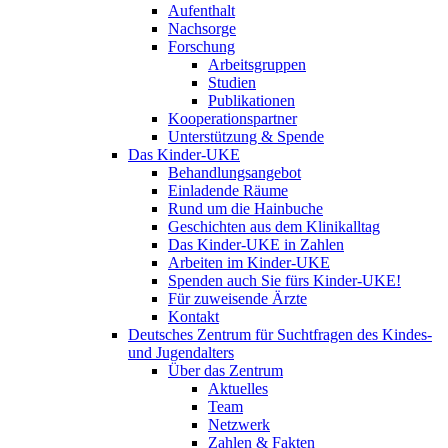
Aufenthalt
Nachsorge
Forschung
Arbeitsgruppen
Studien
Publikationen
Kooperationspartner
Unterstützung & Spende
Das Kinder-UKE
Behandlungsangebot
Einladende Räume
Rund um die Hainbuche
Geschichten aus dem Klinikalltag
Das Kinder-UKE in Zahlen
Arbeiten im Kinder-UKE
Spenden auch Sie fürs Kinder-UKE!
Für zuweisende Ärzte
Kontakt
Deutsches Zentrum für Suchtfragen des Kindes-
und Jugendalters
Über das Zentrum
Aktuelles
Team
Netzwerk
Zahlen & Fakten