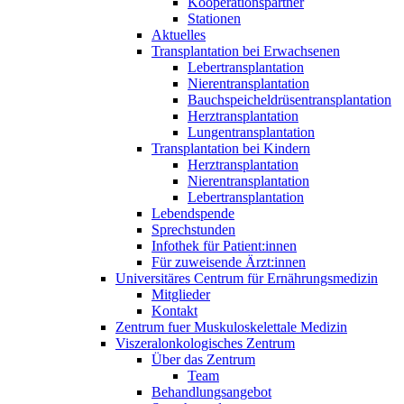
Kooperationspartner
Stationen
Aktuelles
Transplantation bei Erwachsenen
Lebertransplantation
Nierentransplantation
Bauchspeicheldrüsentransplantation
Herztransplantation
Lungentransplantation
Transplantation bei Kindern
Herztransplantation
Nierentransplantation
Lebertransplantation
Lebendspende
Sprechstunden
Infothek für Patient:innen
Für zuweisende Ärzt:innen
Universitäres Centrum für Ernährungsmedizin
Mitglieder
Kontakt
Zentrum fuer Muskuloskelettale Medizin
Viszeral­onkologisches Zentrum
Über das Zentrum
Team
Behandlungsangebot