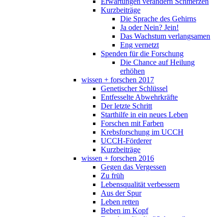
Erwartungen verändern Schmerzen
Kurzbeiträge
Die Sprache des Gehirns
Ja oder Nein? Jein!
Das Wachstum verlangsamen
Eng vernetzt
Spenden für die Forschung
Die Chance auf Heilung
erhöhen
wissen + forschen 2017
Genetischer Schlüssel
Entfesselte Abwehrkräfte
Der letzte Schritt
Starthilfe in ein neues Leben
Forschen mit Farben
Krebsforschung im UCCH
UCCH-Förderer
Kurzbeiträge
wissen + forschen 2016
Gegen das Vergessen
Zu früh
Lebensqualität verbessern
Aus der Spur
Leben retten
Beben im Kopf