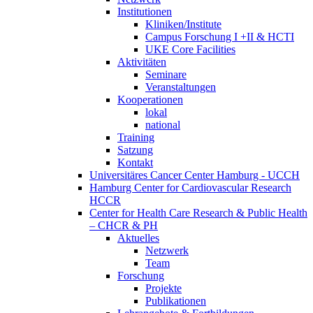
Institutionen
Kliniken/Institute
Campus Forschung I +II & HCTI
UKE Core Facilities
Aktivitäten
Seminare
Veranstaltungen
Kooperationen
lokal
national
Training
Satzung
Kontakt
Universitäres Cancer Center Hamburg - UCCH
Hamburg Center for Cardiovascular Research
HCCR
Center for Health Care Research & Public Health
– CHCR & PH
Aktuelles
Netzwerk
Team
Forschung
Projekte
Publikationen