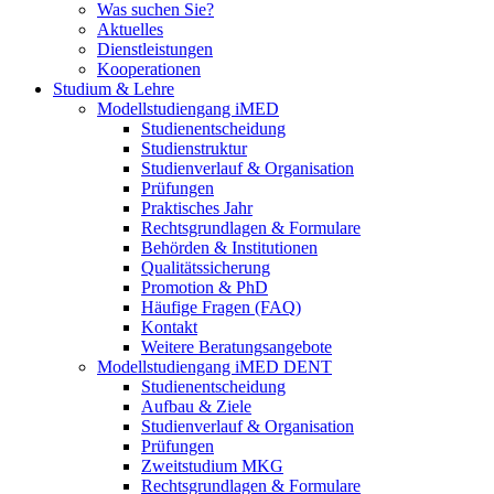
Was suchen Sie?
Aktuelles
Dienstleistungen
Kooperationen
Studium & Lehre
Modellstudiengang iMED
Studienentscheidung
Studienstruktur
Studienverlauf & Organisation
Prüfungen
Praktisches Jahr
Rechtsgrundlagen & Formulare
Behörden & Institutionen
Qualitätssicherung
Promotion & PhD
Häufige Fragen (FAQ)
Kontakt
Weitere Beratungsangebote
Modellstudiengang iMED DENT
Studienentscheidung
Aufbau & Ziele
Studienverlauf & Organisation
Prüfungen
Zweitstudium MKG
Rechtsgrundlagen & Formulare