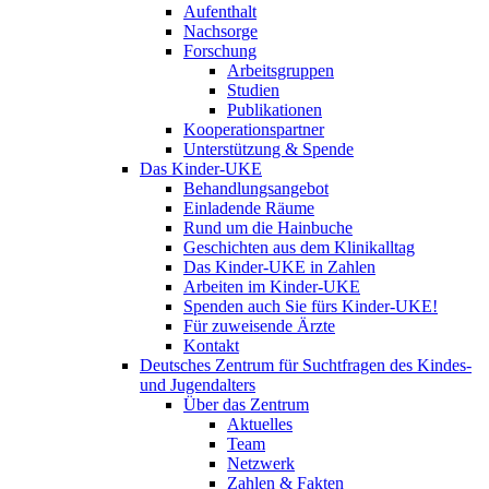
Aufenthalt
Nachsorge
Forschung
Arbeitsgruppen
Studien
Publikationen
Kooperationspartner
Unterstützung & Spende
Das Kinder-UKE
Behandlungsangebot
Einladende Räume
Rund um die Hainbuche
Geschichten aus dem Klinikalltag
Das Kinder-UKE in Zahlen
Arbeiten im Kinder-UKE
Spenden auch Sie fürs Kinder-UKE!
Für zuweisende Ärzte
Kontakt
Deutsches Zentrum für Suchtfragen des Kindes-
und Jugendalters
Über das Zentrum
Aktuelles
Team
Netzwerk
Zahlen & Fakten