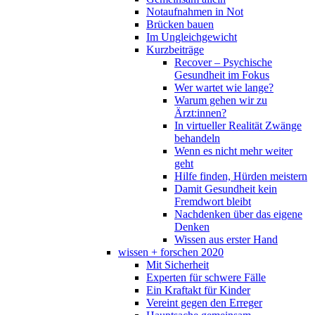
Notaufnahmen in Not
Brücken bauen
Im Ungleichgewicht
Kurzbeiträge
Recover – Psychische
Gesundheit im Fokus
Wer wartet wie lange?
Warum gehen wir zu
Ärzt:innen?
In virtueller Realität Zwänge
behandeln
Wenn es nicht mehr weiter
geht
Hilfe finden, Hürden meistern
Damit Gesundheit kein
Fremdwort bleibt
Nachdenken über das eigene
Denken
Wissen aus erster Hand
wissen + forschen 2020
Mit Sicherheit
Experten für schwere Fälle
Ein Kraftakt für Kinder
Vereint gegen den Erreger