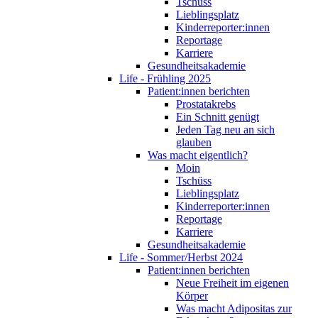
Tschüss
Lieblingsplatz
Kinderreporter:innen
Reportage
Karriere
Gesundheitsakademie
Life - Frühling 2025
Patient:innen berichten
Prostatakrebs
Ein Schnitt genügt
Jeden Tag neu an sich
glauben
Was macht eigentlich?
Moin
Tschüss
Lieblingsplatz
Kinderreporter:innen
Reportage
Karriere
Gesundheitsakademie
Life - Sommer/Herbst 2024
Patient:innen berichten
Neue Freiheit im eigenen
Körper
Was macht Adipositas zur