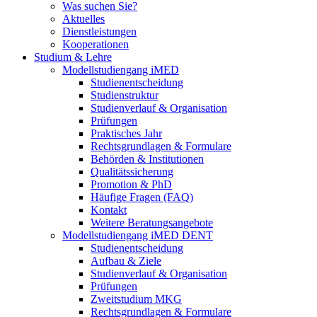
Was suchen Sie?
Aktuelles
Dienstleistungen
Kooperationen
Studium & Lehre
Modellstudiengang iMED
Studienentscheidung
Studienstruktur
Studienverlauf & Organisation
Prüfungen
Praktisches Jahr
Rechtsgrundlagen & Formulare
Behörden & Institutionen
Qualitätssicherung
Promotion & PhD
Häufige Fragen (FAQ)
Kontakt
Weitere Beratungsangebote
Modellstudiengang iMED DENT
Studienentscheidung
Aufbau & Ziele
Studienverlauf & Organisation
Prüfungen
Zweitstudium MKG
Rechtsgrundlagen & Formulare