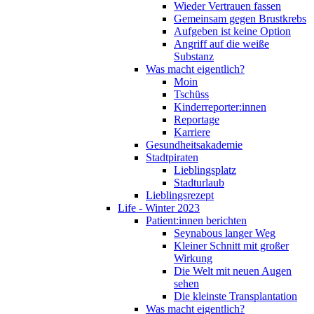
Wieder Vertrauen fassen
Gemeinsam gegen Brustkrebs
Aufgeben ist keine Option
Angriff auf die weiße
Substanz
Was macht eigentlich?
Moin
Tschüss
Kinderreporter:innen
Reportage
Karriere
Gesundheitsakademie
Stadtpiraten
Lieblingsplatz
Stadturlaub
Lieblingsrezept
Life - Winter 2023
Patient:innen berichten
Seynabous langer Weg
Kleiner Schnitt mit großer
Wirkung
Die Welt mit neuen Augen
sehen
Die kleinste Transplantation
Was macht eigentlich?