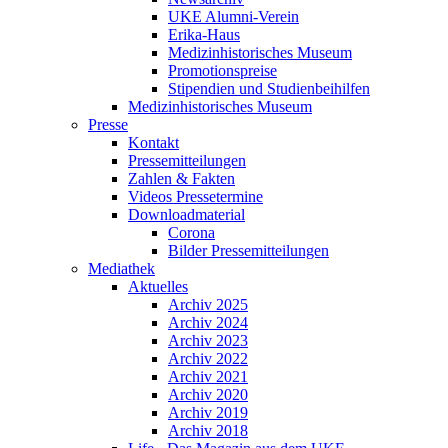
UKE Alumni-Verein
Erika-Haus
Medizinhistorisches Museum
Promotionspreise
Stipendien und Studienbeihilfen
Medizinhistorisches Museum
Presse
Kontakt
Pressemitteilungen
Zahlen & Fakten
Videos Pressetermine
Downloadmaterial
Corona
Bilder Pressemitteilungen
Mediathek
Aktuelles
Archiv 2025
Archiv 2024
Archiv 2023
Archiv 2022
Archiv 2021
Archiv 2020
Archiv 2019
Archiv 2018