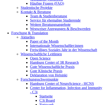
Häufige Fragen (FAQ)
Studentische Projekte
Kontakt & Beratung
Team & Studienberatung
Service für ehemalige Studierende
Weitere Beratungsangebote
Wegweiser Anregungen & Beschwerden
Forschung & Translation
Aktuelles
Paper of the Month
Internationale Wissenschaftler:innen
Freiwilliges Soziales Jahr in der Wissenschaft
Wissenschaftliche Leitlinien
Open Science
Hamburg Center of 3R Research
Gute Wissenschaftliche Praxis
Gute Klinische Praxis
Deklaration von Helsinki
Forschungsschwerpunkte
Hamburg Center of NeuroScience - HCNS
Center for Inflammation, Infection and Immunity
- C3i
Startseite
C3i Board
Netzwerk