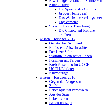
Erwartungen verändern Schmerzen
Kurzbeiträge
Die Sprache des Gehirns
Ja oder Nein? Jein!
Das Wachstum verlangsamen
Eng vernetzt
Spenden für die Forschung
Die Chance auf Heilung
erhöhen
wissen + forschen 2017
Genetischer Schlüssel
Entfesselte Abwehrkräfte
Der letzte Schritt
Starthilfe in ein neues Leben
Forschen mit Farben
Krebsforschung im UCCH
UCCH-Förderer
Kurzbeiträge
wissen + forschen 2016
Gegen das Vergessen
Zu früh
Lebensqualität verbessern
Aus der Spur
Leben retten
Beben im Kopf