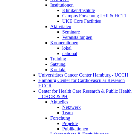
Institutionen
Kliniken/Institute
Campus Forschung I +II & HCTI
UKE Core Facilities
Aktivitäten
Seminare
Veranstaltungen
Kooperationen
lokal
national
Training
Satzung
Kontakt
Universitäres Cancer Center Hamburg - UCCH
Hamburg Center for Cardiovascular Research
HCCR
Center for Health Care Research & Public Health
– CHCR & PH
Aktuelles
Netzwerk
Team
Forschung
Projekte
Publikationen