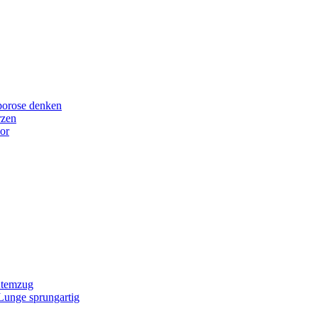
porose denken
rzen
or
Atemzug
 Lunge sprungartig