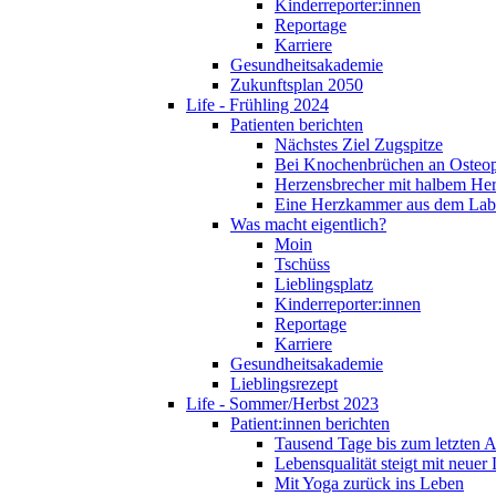
Kinderreporter:innen
Reportage
Karriere
Gesundheitsakademie
Zukunftsplan 2050
Life - Frühling 2024
Patienten berichten
Nächstes Ziel Zugspitze
Bei Knochenbrüchen an Osteo
Herzensbrecher mit halbem He
Eine Herzkammer aus dem Lab
Was macht eigentlich?
Moin
Tschüss
Lieblingsplatz
Kinderreporter:innen
Reportage
Karriere
Gesundheitsakademie
Lieblingsrezept
Life - Sommer/Herbst 2023
Patient:innen berichten
Tausend Tage bis zum letzten 
Lebensqualität steigt mit neuer
Mit Yoga zurück ins Leben