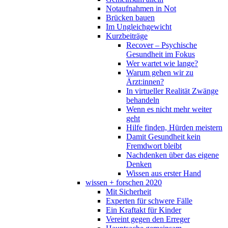
Notaufnahmen in Not
Brücken bauen
Im Ungleichgewicht
Kurzbeiträge
Recover – Psychische
Gesundheit im Fokus
Wer wartet wie lange?
Warum gehen wir zu
Ärzt:innen?
In virtueller Realität Zwänge
behandeln
Wenn es nicht mehr weiter
geht
Hilfe finden, Hürden meistern
Damit Gesundheit kein
Fremdwort bleibt
Nachdenken über das eigene
Denken
Wissen aus erster Hand
wissen + forschen 2020
Mit Sicherheit
Experten für schwere Fälle
Ein Kraftakt für Kinder
Vereint gegen den Erreger