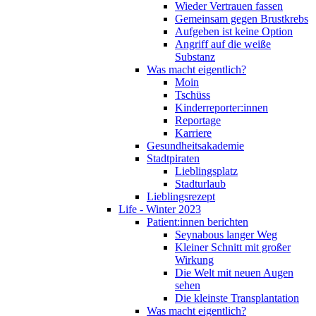
Wieder Vertrauen fassen
Gemeinsam gegen Brustkrebs
Aufgeben ist keine Option
Angriff auf die weiße
Substanz
Was macht eigentlich?
Moin
Tschüss
Kinderreporter:innen
Reportage
Karriere
Gesundheitsakademie
Stadtpiraten
Lieblingsplatz
Stadturlaub
Lieblingsrezept
Life - Winter 2023
Patient:innen berichten
Seynabous langer Weg
Kleiner Schnitt mit großer
Wirkung
Die Welt mit neuen Augen
sehen
Die kleinste Transplantation
Was macht eigentlich?