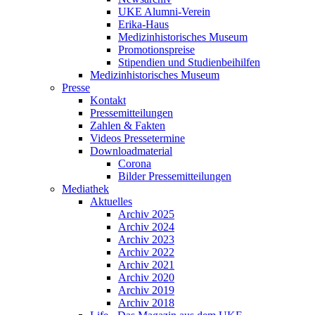
UKE Alumni-Verein
Erika-Haus
Medizinhistorisches Museum
Promotionspreise
Stipendien und Studienbeihilfen
Medizinhistorisches Museum
Presse
Kontakt
Pressemitteilungen
Zahlen & Fakten
Videos Pressetermine
Downloadmaterial
Corona
Bilder Pressemitteilungen
Mediathek
Aktuelles
Archiv 2025
Archiv 2024
Archiv 2023
Archiv 2022
Archiv 2021
Archiv 2020
Archiv 2019
Archiv 2018