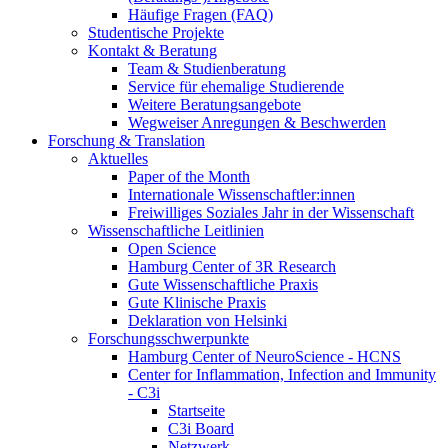
Häufige Fragen (FAQ)
Studentische Projekte
Kontakt & Beratung
Team & Studienberatung
Service für ehemalige Studierende
Weitere Beratungsangebote
Wegweiser Anregungen & Beschwerden
Forschung & Translation
Aktuelles
Paper of the Month
Internationale Wissenschaftler:innen
Freiwilliges Soziales Jahr in der Wissenschaft
Wissenschaftliche Leitlinien
Open Science
Hamburg Center of 3R Research
Gute Wissenschaftliche Praxis
Gute Klinische Praxis
Deklaration von Helsinki
Forschungsschwerpunkte
Hamburg Center of NeuroScience - HCNS
Center for Inflammation, Infection and Immunity
- C3i
Startseite
C3i Board
Netzwerk