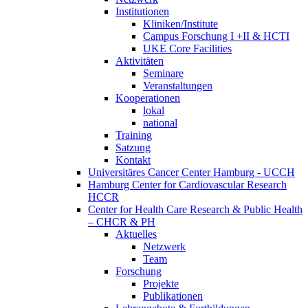
Institutionen
Kliniken/Institute
Campus Forschung I +II & HCTI
UKE Core Facilities
Aktivitäten
Seminare
Veranstaltungen
Kooperationen
lokal
national
Training
Satzung
Kontakt
Universitäres Cancer Center Hamburg - UCCH
Hamburg Center for Cardiovascular Research
HCCR
Center for Health Care Research & Public Health
– CHCR & PH
Aktuelles
Netzwerk
Team
Forschung
Projekte
Publikationen