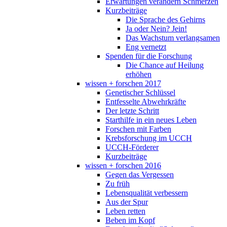
Erwartungen verändern Schmerzen
Kurzbeiträge
Die Sprache des Gehirns
Ja oder Nein? Jein!
Das Wachstum verlangsamen
Eng vernetzt
Spenden für die Forschung
Die Chance auf Heilung
erhöhen
wissen + forschen 2017
Genetischer Schlüssel
Entfesselte Abwehrkräfte
Der letzte Schritt
Starthilfe in ein neues Leben
Forschen mit Farben
Krebsforschung im UCCH
UCCH-Förderer
Kurzbeiträge
wissen + forschen 2016
Gegen das Vergessen
Zu früh
Lebensqualität verbessern
Aus der Spur
Leben retten
Beben im Kopf