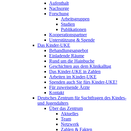
Aufenthalt
Nachsorge
Forschung
Arbeitsgruppen
Studien
Publikationen
Kooperationspartner
Unterstützung & Spende
Das Kinder-UKE
Behandlungsangebot
Einladende Räume
Rund um die Hainbuche
Geschichten aus dem Klinikalltag
Das Kinder-UKE in Zahlen
Arbeiten im Kinder-UKE
Spenden auch Sie fürs Kinder-UKE!
Für zuweisende Ärzte
Kontakt
Deutsches Zentrum für Suchtfragen des Kindes-
und Jugendalters
Über das Zentrum
Aktuelles
Team
Netzwerk
Zahlen & Fakten