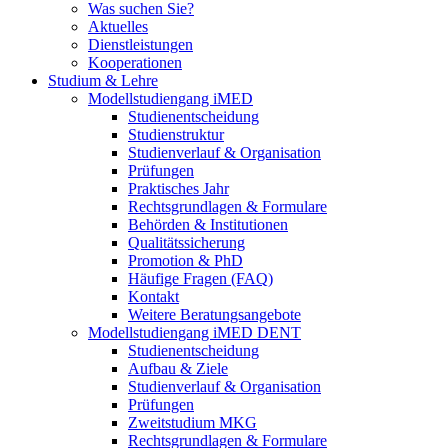
Was suchen Sie?
Aktuelles
Dienstleistungen
Kooperationen
Studium & Lehre
Modellstudiengang iMED
Studienentscheidung
Studienstruktur
Studienverlauf & Organisation
Prüfungen
Praktisches Jahr
Rechtsgrundlagen & Formulare
Behörden & Institutionen
Qualitätssicherung
Promotion & PhD
Häufige Fragen (FAQ)
Kontakt
Weitere Beratungsangebote
Modellstudiengang iMED DENT
Studienentscheidung
Aufbau & Ziele
Studienverlauf & Organisation
Prüfungen
Zweitstudium MKG
Rechtsgrundlagen & Formulare