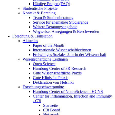
Häufige Fragen (FAQ)
Studentische Projekte
Kontakt & Beratung
Team & Studienberatung
Service für ehemalige Studierende
Weitere Beratungsangebote
Wegweiser Anregungen & Beschwerden
Forschung & Translation
Aktuelles
Paper of the Month
Internationale Wissenschaftler:innen
Freiwilliges Soziales Jahr in der Wissenschaft
Wissenschaftliche Leitlinien
Open Science
Hamburg Center of 3R Research
Gute Wissenschaftliche Praxis
Gute Klinische Praxis
Deklaration von Helsinki
Forschungsschwerpunkte
Hamburg Center of NeuroScience - HCNS
Center for Inflammation, Infection and Immunity
- C3i
Startseite
C3i Board
Netzwerk