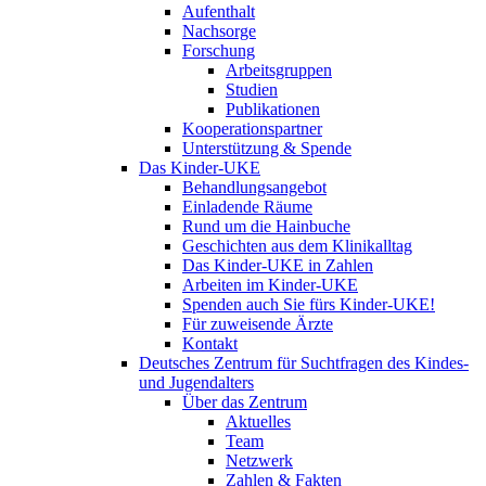
Aufenthalt
Nachsorge
Forschung
Arbeitsgruppen
Studien
Publikationen
Kooperationspartner
Unterstützung & Spende
Das Kinder-UKE
Behandlungsangebot
Einladende Räume
Rund um die Hainbuche
Geschichten aus dem Klinikalltag
Das Kinder-UKE in Zahlen
Arbeiten im Kinder-UKE
Spenden auch Sie fürs Kinder-UKE!
Für zuweisende Ärzte
Kontakt
Deutsches Zentrum für Suchtfragen des Kindes-
und Jugendalters
Über das Zentrum
Aktuelles
Team
Netzwerk
Zahlen & Fakten