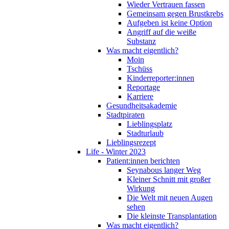
Wieder Vertrauen fassen
Gemeinsam gegen Brustkrebs
Aufgeben ist keine Option
Angriff auf die weiße
Substanz
Was macht eigentlich?
Moin
Tschüss
Kinderreporter:innen
Reportage
Karriere
Gesundheitsakademie
Stadtpiraten
Lieblingsplatz
Stadturlaub
Lieblingsrezept
Life - Winter 2023
Patient:innen berichten
Seynabous langer Weg
Kleiner Schnitt mit großer
Wirkung
Die Welt mit neuen Augen
sehen
Die kleinste Transplantation
Was macht eigentlich?