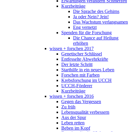
Erwartungen verändern Schmerzen
Kurzbeiträge
Die Sprache des Gehirns
Ja oder Nein? Jein!
Das Wachstum verlangsamen
Eng vernetzt
Spenden für die Forschung
Die Chance auf Heilung
erhöhen
wissen + forschen 2017
Genetischer Schlüssel
Entfesselte Abwehrkräfte
Der letzte Schritt
Starthilfe in ein neues Leben
Forschen mit Farben
Krebsforschung im UCCH
UCCH-Förderer
Kurzbeiträge
wissen + forschen 2016
Gegen das Vergessen
Zu früh
Lebensqualität verbessern
Aus der Spur
Leben retten
Beben im Kopf