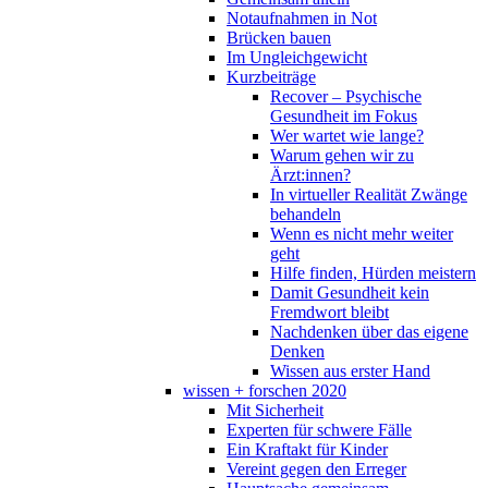
Notaufnahmen in Not
Brücken bauen
Im Ungleichgewicht
Kurzbeiträge
Recover – Psychische
Gesundheit im Fokus
Wer wartet wie lange?
Warum gehen wir zu
Ärzt:innen?
In virtueller Realität Zwänge
behandeln
Wenn es nicht mehr weiter
geht
Hilfe finden, Hürden meistern
Damit Gesundheit kein
Fremdwort bleibt
Nachdenken über das eigene
Denken
Wissen aus erster Hand
wissen + forschen 2020
Mit Sicherheit
Experten für schwere Fälle
Ein Kraftakt für Kinder
Vereint gegen den Erreger