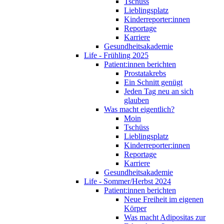
Tschüss
Lieblingsplatz
Kinderreporter:innen
Reportage
Karriere
Gesundheitsakademie
Life - Frühling 2025
Patient:innen berichten
Prostatakrebs
Ein Schnitt genügt
Jeden Tag neu an sich
glauben
Was macht eigentlich?
Moin
Tschüss
Lieblingsplatz
Kinderreporter:innen
Reportage
Karriere
Gesundheitsakademie
Life - Sommer/Herbst 2024
Patient:innen berichten
Neue Freiheit im eigenen
Körper
Was macht Adipositas zur