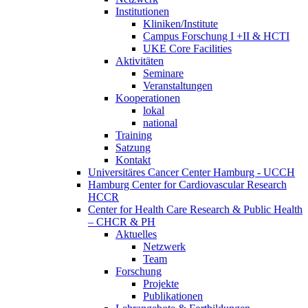
Institutionen
Kliniken/Institute
Campus Forschung I +II & HCTI
UKE Core Facilities
Aktivitäten
Seminare
Veranstaltungen
Kooperationen
lokal
national
Training
Satzung
Kontakt
Universitäres Cancer Center Hamburg - UCCH
Hamburg Center for Cardiovascular Research
HCCR
Center for Health Care Research & Public Health
– CHCR & PH
Aktuelles
Netzwerk
Team
Forschung
Projekte
Publikationen