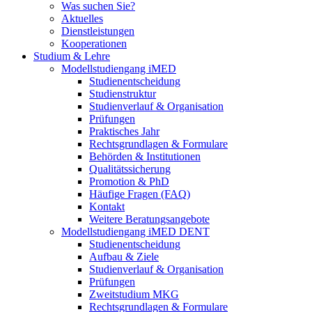
Was suchen Sie?
Aktuelles
Dienstleistungen
Kooperationen
Studium & Lehre
Modellstudiengang iMED
Studienentscheidung
Studienstruktur
Studienverlauf & Organisation
Prüfungen
Praktisches Jahr
Rechtsgrundlagen & Formulare
Behörden & Institutionen
Qualitätssicherung
Promotion & PhD
Häufige Fragen (FAQ)
Kontakt
Weitere Beratungsangebote
Modellstudiengang iMED DENT
Studienentscheidung
Aufbau & Ziele
Studienverlauf & Organisation
Prüfungen
Zweitstudium MKG
Rechtsgrundlagen & Formulare