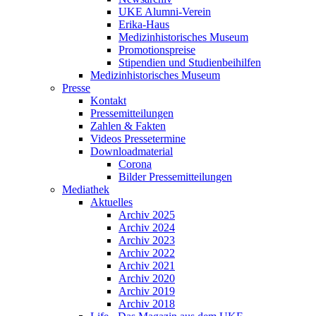
UKE Alumni-Verein
Erika-Haus
Medizinhistorisches Museum
Promotionspreise
Stipendien und Studienbeihilfen
Medizinhistorisches Museum
Presse
Kontakt
Pressemitteilungen
Zahlen & Fakten
Videos Pressetermine
Downloadmaterial
Corona
Bilder Pressemitteilungen
Mediathek
Aktuelles
Archiv 2025
Archiv 2024
Archiv 2023
Archiv 2022
Archiv 2021
Archiv 2020
Archiv 2019
Archiv 2018