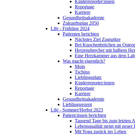
Kinderreporter:innen
Reportage
Karriere
Gesundheitsakademie
Zukunftsplan 2050
Life - Frühling 2024
Patienten berichten
Nächstes Ziel Zugspitze
Bei Knochenbrüchen an Osteo
Herzensbrecher mit halbem He
Eine Herzkammer aus dem Lab
Was macht eigentlich?
Moin
Tschüss
Lieblingsplatz
Kinderreporter:innen
Reportage
Karriere
Gesundheitsakademie
Lieblingsrezept
Life - Sommer/Herbst 2023
Patient:innen berichten
Tausend Tage bis zum letzten 
Lebensqualität steigt mit neuer
Mit Yoga zurück ins Leben