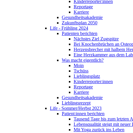
Kinderreporter:innen
Reportage
Karriere
Gesundheitsakademie
Zukunftsplan 2050
Life - Frühling 2024
Patienten berichten
Nächstes Ziel Zugspitze
Bei Knochenbrüchen an Osteo
Herzensbrecher mit halbem He
Eine Herzkammer aus dem Lab
Was macht eigentlich?
Moin
Tschüss
Lieblingsplatz
Kinderreporter:innen
Reportage
Karriere
Gesundheitsakademie
Lieblingsrezept
Life - Sommer/Herbst 2023
Patient:innen berichten
Tausend Tage bis zum letzten 
Lebensqualität steigt mit neuer
Mit Yoga zurück ins Leben