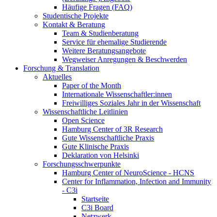
Häufige Fragen (FAQ)
Studentische Projekte
Kontakt & Beratung
Team & Studienberatung
Service für ehemalige Studierende
Weitere Beratungsangebote
Wegweiser Anregungen & Beschwerden
Forschung & Translation
Aktuelles
Paper of the Month
Internationale Wissenschaftler:innen
Freiwilliges Soziales Jahr in der Wissenschaft
Wissenschaftliche Leitlinien
Open Science
Hamburg Center of 3R Research
Gute Wissenschaftliche Praxis
Gute Klinische Praxis
Deklaration von Helsinki
Forschungsschwerpunkte
Hamburg Center of NeuroScience - HCNS
Center for Inflammation, Infection and Immunity
- C3i
Startseite
C3i Board
Netzwerk