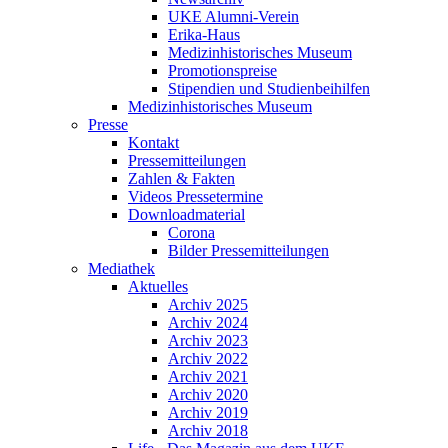
UKE Alumni-Verein
Erika-Haus
Medizinhistorisches Museum
Promotionspreise
Stipendien und Studienbeihilfen
Medizinhistorisches Museum
Presse
Kontakt
Pressemitteilungen
Zahlen & Fakten
Videos Pressetermine
Downloadmaterial
Corona
Bilder Pressemitteilungen
Mediathek
Aktuelles
Archiv 2025
Archiv 2024
Archiv 2023
Archiv 2022
Archiv 2021
Archiv 2020
Archiv 2019
Archiv 2018