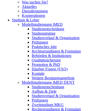
Was suchen Sie?
Aktuelles
Dienstleistungen
Kooperationen
Studium & Lehre
Modellstudiengang iMED
Studienentscheidung
Studienstruktur
Studienverlauf & Organisation
Prüfungen
Praktisches Jahr
Rechtsgrundlagen & Formulare
Behörden & Institutionen
Qualitätssicherung
Promotion & PhD
Häufige Fragen (FAQ)
Kontakt
Weitere Beratungsangebote
Modellstudiengang iMED DENT
Studienentscheidung
Aufbau & Ziele
Studienverlauf & Organisation
Prüfungen
Zweitstudium MKG
Rechtsgrundlagen & Formulare