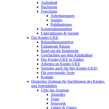
Aufenthalt
Nachsorge
Forschung
Arbeitsgruppen
Studien
Publikationen
Kooperationspartner
Unterstützung & Spende
Das Kinder-UKE
Behandlungsangebot
Einladende Räume
Rund um die Hainbuche
Geschichten aus dem Klinikalltag
Das Kinder-UKE in Zahlen
Arbeiten im Kinder-UKE
Spenden auch Sie fürs Kinder-UKE!
Für zuweisende Ärzte
Kontakt
Deutsches Zentrum für Suchtfragen des Kindes-
und Jugendalters
Über das Zentrum
Aktuelles
Team
Netzwerk
Zahlen & Fakten