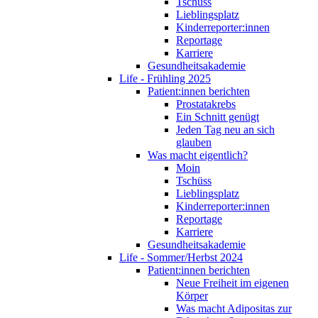
Tschüss
Lieblingsplatz
Kinderreporter:innen
Reportage
Karriere
Gesundheitsakademie
Life - Frühling 2025
Patient:innen berichten
Prostatakrebs
Ein Schnitt genügt
Jeden Tag neu an sich
glauben
Was macht eigentlich?
Moin
Tschüss
Lieblingsplatz
Kinderreporter:innen
Reportage
Karriere
Gesundheitsakademie
Life - Sommer/Herbst 2024
Patient:innen berichten
Neue Freiheit im eigenen
Körper
Was macht Adipositas zur