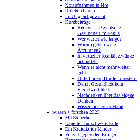
Notaufnahmen in Not
Brücken bauen
Im Ungleichgewicht
Kurzbeiträge
Recover – Psychische
Gesundheit im Fokus
Wer wartet wie lange?
Warum gehen wir zu
Ärzt:innen?
In virtueller Realität Zwänge
behandeln
Wenn es nicht mehr weiter
geht
Hilfe finden, Hürden meistern
Damit Gesundheit kein
Fremdwort bleibt
Nachdenken über das eigene
Denken
Wissen aus erster Hand
wissen + forschen 2020
Mit Sicherheit
Experten für schwere Fälle
Ein Kraftakt für Kinder
Vereint gegen den Erreger