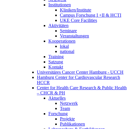
Institutionen
Kliniken/Institute
Campus Forschung I +II & HCTI
UKE Core Facilities
Aktivitäten
Seminare
Veranstaltungen
Kooperationen
lokal
national
Training
Satzung
Kontakt
Universitäres Cancer Center Hamburg - UCCH
Hamburg Center for Cardiovascular Research
HCCR
Center for Health Care Research & Public Health
– CHCR & PH
Aktuelles
Netzwerk
Team
Forschung
Projekte
Publikationen