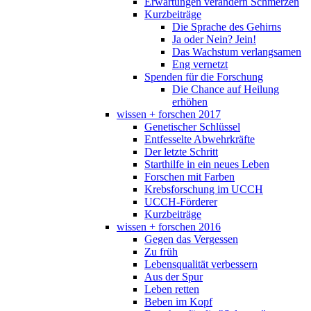
Erwartungen verändern Schmerzen
Kurzbeiträge
Die Sprache des Gehirns
Ja oder Nein? Jein!
Das Wachstum verlangsamen
Eng vernetzt
Spenden für die Forschung
Die Chance auf Heilung
erhöhen
wissen + forschen 2017
Genetischer Schlüssel
Entfesselte Abwehrkräfte
Der letzte Schritt
Starthilfe in ein neues Leben
Forschen mit Farben
Krebsforschung im UCCH
UCCH-Förderer
Kurzbeiträge
wissen + forschen 2016
Gegen das Vergessen
Zu früh
Lebensqualität verbessern
Aus der Spur
Leben retten
Beben im Kopf