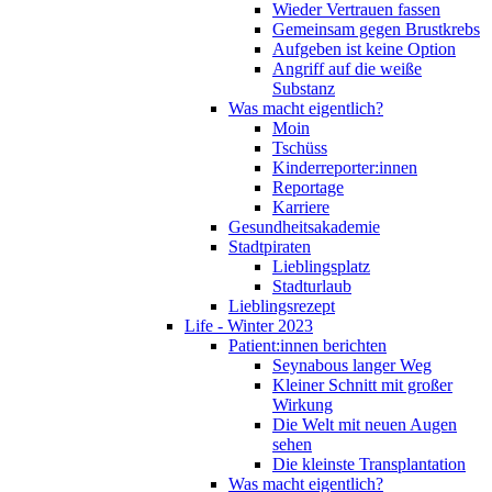
Wieder Vertrauen fassen
Gemeinsam gegen Brustkrebs
Aufgeben ist keine Option
Angriff auf die weiße
Substanz
Was macht eigentlich?
Moin
Tschüss
Kinderreporter:innen
Reportage
Karriere
Gesundheitsakademie
Stadtpiraten
Lieblingsplatz
Stadturlaub
Lieblingsrezept
Life - Winter 2023
Patient:innen berichten
Seynabous langer Weg
Kleiner Schnitt mit großer
Wirkung
Die Welt mit neuen Augen
sehen
Die kleinste Transplantation
Was macht eigentlich?