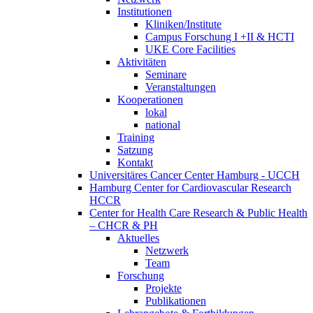
Institutionen
Kliniken/Institute
Campus Forschung I +II & HCTI
UKE Core Facilities
Aktivitäten
Seminare
Veranstaltungen
Kooperationen
lokal
national
Training
Satzung
Kontakt
Universitäres Cancer Center Hamburg - UCCH
Hamburg Center for Cardiovascular Research
HCCR
Center for Health Care Research & Public Health
– CHCR & PH
Aktuelles
Netzwerk
Team
Forschung
Projekte
Publikationen