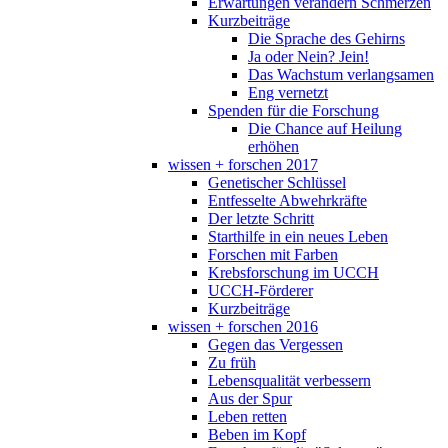
Erwartungen verändern Schmerzen
Kurzbeiträge
Die Sprache des Gehirns
Ja oder Nein? Jein!
Das Wachstum verlangsamen
Eng vernetzt
Spenden für die Forschung
Die Chance auf Heilung
erhöhen
wissen + forschen 2017
Genetischer Schlüssel
Entfesselte Abwehrkräfte
Der letzte Schritt
Starthilfe in ein neues Leben
Forschen mit Farben
Krebsforschung im UCCH
UCCH-Förderer
Kurzbeiträge
wissen + forschen 2016
Gegen das Vergessen
Zu früh
Lebensqualität verbessern
Aus der Spur
Leben retten
Beben im Kopf