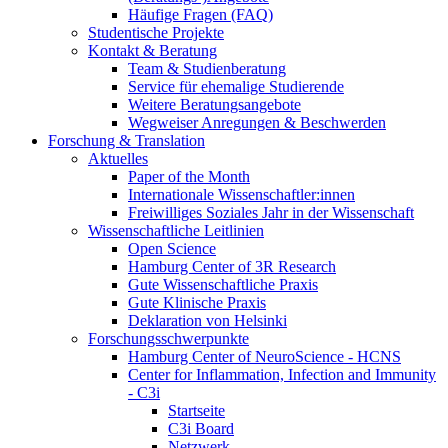
Häufige Fragen (FAQ)
Studentische Projekte
Kontakt & Beratung
Team & Studienberatung
Service für ehemalige Studierende
Weitere Beratungsangebote
Wegweiser Anregungen & Beschwerden
Forschung & Translation
Aktuelles
Paper of the Month
Internationale Wissenschaftler:innen
Freiwilliges Soziales Jahr in der Wissenschaft
Wissenschaftliche Leitlinien
Open Science
Hamburg Center of 3R Research
Gute Wissenschaftliche Praxis
Gute Klinische Praxis
Deklaration von Helsinki
Forschungsschwerpunkte
Hamburg Center of NeuroScience - HCNS
Center for Inflammation, Infection and Immunity
- C3i
Startseite
C3i Board
Netzwerk