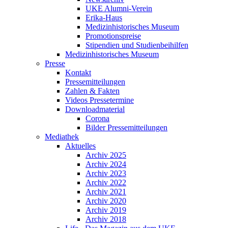
UKE Alumni-Verein
Erika-Haus
Medizinhistorisches Museum
Promotionspreise
Stipendien und Studienbeihilfen
Medizinhistorisches Museum
Presse
Kontakt
Pressemitteilungen
Zahlen & Fakten
Videos Pressetermine
Downloadmaterial
Corona
Bilder Pressemitteilungen
Mediathek
Aktuelles
Archiv 2025
Archiv 2024
Archiv 2023
Archiv 2022
Archiv 2021
Archiv 2020
Archiv 2019
Archiv 2018