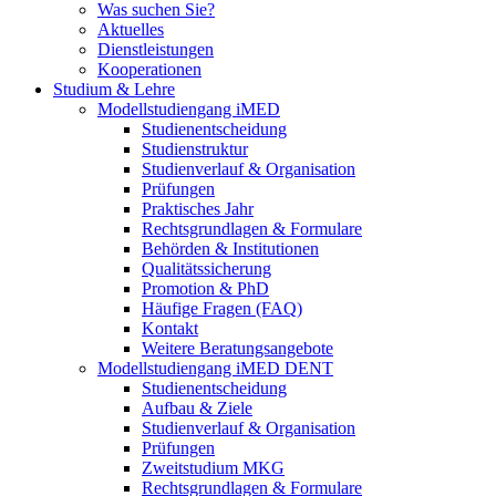
Was suchen Sie?
Aktuelles
Dienstleistungen
Kooperationen
Studium & Lehre
Modellstudiengang iMED
Studienentscheidung
Studienstruktur
Studienverlauf & Organisation
Prüfungen
Praktisches Jahr
Rechtsgrundlagen & Formulare
Behörden & Institutionen
Qualitätssicherung
Promotion & PhD
Häufige Fragen (FAQ)
Kontakt
Weitere Beratungsangebote
Modellstudiengang iMED DENT
Studienentscheidung
Aufbau & Ziele
Studienverlauf & Organisation
Prüfungen
Zweitstudium MKG
Rechtsgrundlagen & Formulare