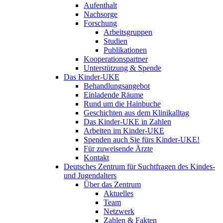
Aufenthalt
Nachsorge
Forschung
Arbeitsgruppen
Studien
Publikationen
Kooperationspartner
Unterstützung & Spende
Das Kinder-UKE
Behandlungsangebot
Einladende Räume
Rund um die Hainbuche
Geschichten aus dem Klinikalltag
Das Kinder-UKE in Zahlen
Arbeiten im Kinder-UKE
Spenden auch Sie fürs Kinder-UKE!
Für zuweisende Ärzte
Kontakt
Deutsches Zentrum für Suchtfragen des Kindes-
und Jugendalters
Über das Zentrum
Aktuelles
Team
Netzwerk
Zahlen & Fakten