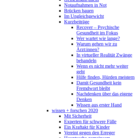
Notaufnahmen in Not
Brücken bauen
Im Ungleichgewicht
Kurzbeiträge
Recover – Psychische
Gesundheit im Fokus
Wer wartet wie lange?
Warum gehen wir zu
Ärzt:innen?
In virtueller Realität Zwänge
behandeln
Wenn es nicht mehr weiter
geht
Hilfe finden, Hürden meistern
Damit Gesundheit kein
Fremdwort bleibt
Nachdenken über das eigene
Denken
Wissen aus erster Hand
wissen + forschen 2020
Mit Sicherheit
Experten für schwere Fälle
Ein Kraftakt für Kinder
Vereint gegen den Erreger