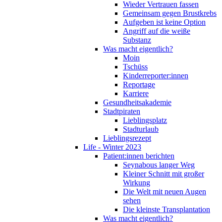
Wieder Vertrauen fassen
Gemeinsam gegen Brustkrebs
Aufgeben ist keine Option
Angriff auf die weiße
Substanz
Was macht eigentlich?
Moin
Tschüss
Kinderreporter:innen
Reportage
Karriere
Gesundheitsakademie
Stadtpiraten
Lieblingsplatz
Stadturlaub
Lieblingsrezept
Life - Winter 2023
Patient:innen berichten
Seynabous langer Weg
Kleiner Schnitt mit großer
Wirkung
Die Welt mit neuen Augen
sehen
Die kleinste Transplantation
Was macht eigentlich?