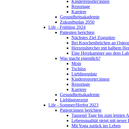
Kinderreporter:innen
Reportage
Karriere
Gesundheitsakademie
Zukunftsplan 2050
Life - Frühling 2024
Patienten berichten
Nächstes Ziel Zugspitze
Bei Knochenbrüchen an Osteo
Herzensbrecher mit halbem He
Eine Herzkammer aus dem Lab
Was macht eigentlich?
Moin
Tschüss
Lieblingsplatz
Kinderreporter:innen
Reportage
Karriere
Gesundheitsakademie
Lieblingsrezept
Life - Sommer/Herbst 2023
Patient:innen berichten
Tausend Tage bis zum letzten 
Lebensqualität steigt mit neuer
Mit Yoga zurück ins Leben