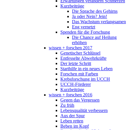
Erwartungen verändern Schmerzen
Kurzbeiträge
Die Sprache des Gehirns
Ja oder Nein? Jein!
Das Wachstum verlangsamen
Eng vernetzt
Spenden für die Forschung
Die Chance auf Heilung
erhöhen
wissen + forschen 2017
Genetischer Schlüssel
Entfesselte Abwehrkräfte
Der letzte Schritt
Starthilfe in ein neues Leben
Forschen mit Farben
Krebsforschung im UCCH
UCCH-Förderer
Kurzbeiträge
wissen + forschen 2016
Gegen das Vergessen
Zu früh
Lebensqualität verbessern
Aus der Spur
Leben retten
Beben im Kopf