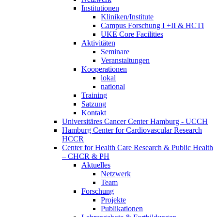
Institutionen
Kliniken/Institute
Campus Forschung I +II & HCTI
UKE Core Facilities
Aktivitäten
Seminare
Veranstaltungen
Kooperationen
lokal
national
Training
Satzung
Kontakt
Universitäres Cancer Center Hamburg - UCCH
Hamburg Center for Cardiovascular Research
HCCR
Center for Health Care Research & Public Health
– CHCR & PH
Aktuelles
Netzwerk
Team
Forschung
Projekte
Publikationen