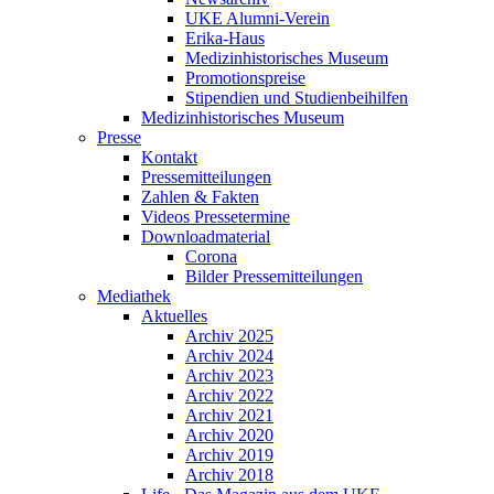
UKE Alumni-Verein
Erika-Haus
Medizinhistorisches Museum
Promotionspreise
Stipendien und Studienbeihilfen
Medizinhistorisches Museum
Presse
Kontakt
Pressemitteilungen
Zahlen & Fakten
Videos Pressetermine
Downloadmaterial
Corona
Bilder Pressemitteilungen
Mediathek
Aktuelles
Archiv 2025
Archiv 2024
Archiv 2023
Archiv 2022
Archiv 2021
Archiv 2020
Archiv 2019
Archiv 2018