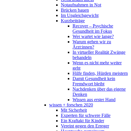
Notaufnahmen in Not
Brücken bauen
Im Ungleichgewicht
Kurzbeiträge
Recover – Psychische
Gesundheit im Fokus
Wer wartet wie lange?
Warum gehen wir zu
Ärzt:innen?
In virtueller Realität Zwänge
behandeln
Wenn es nicht mehr weiter
geht
Hilfe finden, Hürden meistern
Damit Gesundheit kein
Fremdwort bleibt
Nachdenken über das eigene
Denken
Wissen aus erster Hand
wissen + forschen 2020
Mit Sicherheit
Experten für schwere Fälle
Ein Kraftakt für Kinder
Vereint gegen den Erreger