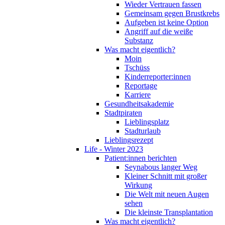
Wieder Vertrauen fassen
Gemeinsam gegen Brustkrebs
Aufgeben ist keine Option
Angriff auf die weiße
Substanz
Was macht eigentlich?
Moin
Tschüss
Kinderreporter:innen
Reportage
Karriere
Gesundheitsakademie
Stadtpiraten
Lieblingsplatz
Stadturlaub
Lieblingsrezept
Life - Winter 2023
Patient:innen berichten
Seynabous langer Weg
Kleiner Schnitt mit großer
Wirkung
Die Welt mit neuen Augen
sehen
Die kleinste Transplantation
Was macht eigentlich?