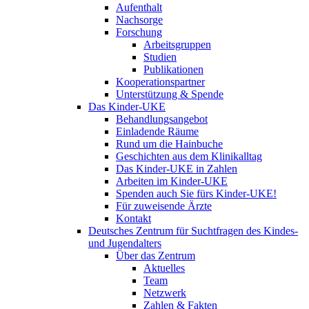
Aufenthalt
Nachsorge
Forschung
Arbeitsgruppen
Studien
Publikationen
Kooperationspartner
Unterstützung & Spende
Das Kinder-UKE
Behandlungsangebot
Einladende Räume
Rund um die Hainbuche
Geschichten aus dem Klinikalltag
Das Kinder-UKE in Zahlen
Arbeiten im Kinder-UKE
Spenden auch Sie fürs Kinder-UKE!
Für zuweisende Ärzte
Kontakt
Deutsches Zentrum für Suchtfragen des Kindes-
und Jugendalters
Über das Zentrum
Aktuelles
Team
Netzwerk
Zahlen & Fakten