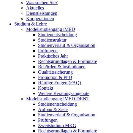
Was suchen Sie?
Aktuelles
Dienstleistungen
Kooperationen
Studium & Lehre
Modellstudiengang iMED
Studienentscheidung
Studienstruktur
Studienverlauf & Organisation
Prüfungen
Praktisches Jahr
Rechtsgrundlagen & Formulare
Behörden & Institutionen
Qualitätssicherung
Promotion & PhD
Häufige Fragen (FAQ)
Kontakt
Weitere Beratungsangebote
Modellstudiengang iMED DENT
Studienentscheidung
Aufbau & Ziele
Studienverlauf & Organisation
Prüfungen
Zweitstudium MKG
Rechtsgrundlagen & Formulare