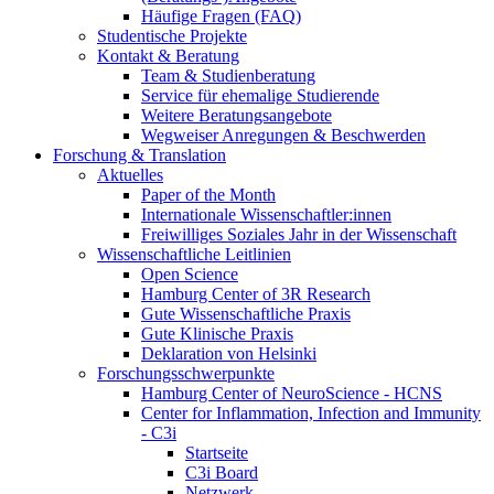
Häufige Fragen (FAQ)
Studentische Projekte
Kontakt & Beratung
Team & Studienberatung
Service für ehemalige Studierende
Weitere Beratungsangebote
Wegweiser Anregungen & Beschwerden
Forschung & Translation
Aktuelles
Paper of the Month
Internationale Wissenschaftler:innen
Freiwilliges Soziales Jahr in der Wissenschaft
Wissenschaftliche Leitlinien
Open Science
Hamburg Center of 3R Research
Gute Wissenschaftliche Praxis
Gute Klinische Praxis
Deklaration von Helsinki
Forschungsschwerpunkte
Hamburg Center of NeuroScience - HCNS
Center for Inflammation, Infection and Immunity
- C3i
Startseite
C3i Board
Netzwerk