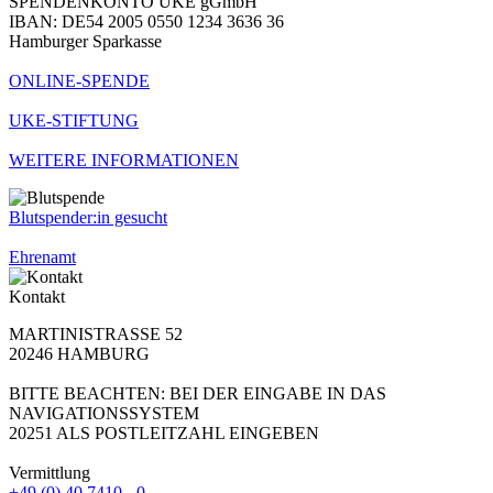
SPENDENKONTO UKE gGmbH
IBAN: DE54 2005 0550 1234 3636 36
Hamburger Sparkasse
ONLINE-SPENDE
UKE-STIFTUNG
WEITERE INFORMATIONEN
Blutspender:in gesucht
Ehrenamt
Kontakt
MARTINISTRASSE 52
20246 HAMBURG
BITTE BEACHTEN: BEI DER EINGABE IN DAS
NAVIGATIONSSYSTEM
20251 ALS POSTLEITZAHL EINGEBEN
Vermittlung
+49 (0) 40 7410 - 0