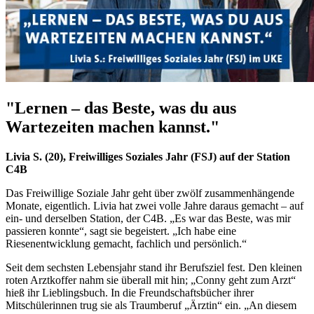
"Lernen – das Beste, was du aus
Wartezeiten machen kannst."
Livia S. (20),
Freiwilliges Soziales Jahr (FSJ) auf der Station
C4B
Das Freiwillige Soziale Jahr geht über zwölf zusammenhängende
Monate, eigentlich. Livia hat zwei volle Jahre daraus gemacht – auf
ein- und derselben Station, der C4B. „Es war das Beste, was mir
passieren konnte“, sagt sie begeistert. „Ich habe eine
Riesenentwicklung gemacht, fachlich und persönlich.“
Seit dem sechsten Lebensjahr stand ihr Berufsziel fest. Den kleinen
roten Arztkoffer nahm sie überall mit hin; „Conny geht zum Arzt“
hieß ihr Lieblingsbuch. In die Freundschaftsbücher ihrer
Mitschülerinnen trug sie als Traumberuf „Ärztin“ ein. „An diesem