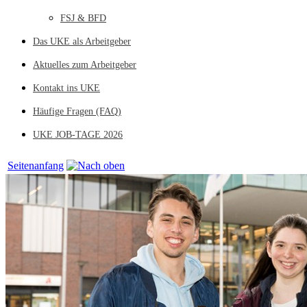
FSJ & BFD
Das UKE als Arbeitgeber
Aktuelles zum Arbeitgeber
Kontakt ins UKE
Häufige Fragen (FAQ)
UKE JOB-TAGE 2026
Seitenanfang