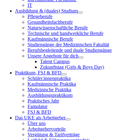
IT
Ausbildung & (duales) Studium
Pflegeberufe
Gesundheitsfachberufe
Naturwissenschaftliche Berufe
Technische und handwerkliche Berufe
Kaufmännische Berufe
Studiengänge der Medizinischen Fakultät
Berufsbegleitende und duale Studiengänge
Unsere Angebote für dich
Talent Campus
Zukunftstag (Girls & Boys Day)
Praktikum, FSJ & BFD
Schüler:innenpraktika
Kaufmännische Praktika
Medizinische Praktika
Ausbildungspraktikum
Praktisches Jahr
Famulatur
FSJ & BFD
Das UKE als Arbeitgeber
Über uns
Arbeitgebervorteile
Vergütung & Tarifverträge