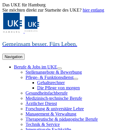
Das UKE für Hamburg
Sie möchten direkt zur Startseite des UKE?
hier entlang
Gemeinsam besser. Fürs Leben.
Navigation
Berufe & Jobs im UKE
Stellenangebote & Bewerbung
Pflege- & Funktionsdienst
Gehaltsrechner
Die Pflege von morgen
Gesundheitsfachberufe
Medizinisch-technische Berufe
Ärztlicher Dienst
Forschung & universitäre Lehre
Management & Verwaltung
Therapeutische & pädagogische Berufe
Technik & Service
Internationale Fachkräfte