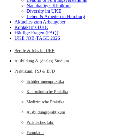
Leitbild & Führungsverständnis
Nachhaltiges Klinikum
Diversity im UKE
Leben & Arbeiten in Hamburg
Aktuelles zum Arbeitgeber
Kontakt ins UKE
Häufige Fragen (FAQ)
UKE JOB-TAGE 2026
Berufe & Jobs im UKE
Ausbildung & (duales) Studium
Praktikum, FSJ & BFD
Schüler:innenpraktika
Kaufmännische Praktika
Medizinische Praktika
Ausbildungspraktikum
Praktisches Jahr
Famulatur