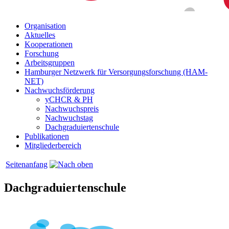
Organisation
Aktuelles
Kooperationen
Forschung
Arbeitsgruppen
Hamburger Netzwerk für Versorgungsforschung (HAM-
NET)
Nachwuchsförderung
yCHCR & PH
Nachwuchspreis
Nachwuchstag
Dachgraduiertenschule
Publikationen
Mitgliederbereich
Seitenanfang
Dachgraduiertenschule