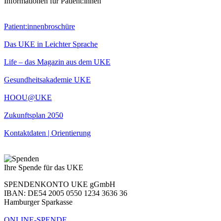
Informationen für Patient:innen
Patient:innenbroschüre
Das UKE in Leichter Sprache
Life – das Magazin aus dem UKE
Gesundheitsakademie UKE
HOOU@UKE
Zukunftsplan 2050
Kontaktdaten | Orientierung
Ihre Spende für das UKE
SPENDENKONTO UKE gGmbH
IBAN: DE54 2005 0550 1234 3636 36
Hamburger Sparkasse
ONLINE-SPENDE