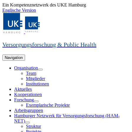
Ein Kompetenznetzwerk des UKE Hamburg
Englische Version
Versorgungsforschung & Public Health
Navigation
Organisation
Team
Mitglieder
Institutionen
Aktuelles
Kooperationen
Forschung
Exemplarische Projekte
Arbeitsgruppen
Hamburger Netzwerk für Versorgungsforschung (HAM-
NET)
Struktur
Projekte