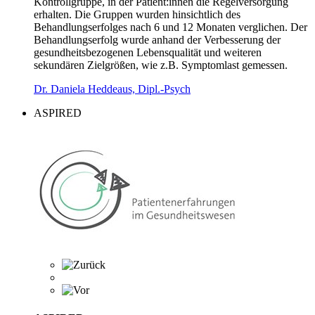
Kontrollgruppe, in der Patient:innen die Regelversorgung
erhalten. Die Gruppen wurden hinsichtlich des
Behandlungserfolges nach 6 und 12 Monaten verglichen. Der
Behandlungserfolg wurde anhand der Verbesserung der
gesundheitsbezogenen Lebensqualität und weiteren
sekundären Zielgrößen, wie z.B. Symptomlast gemessen.
Dr. Daniela Heddeaus, Dipl.-Psych
ASPIRED