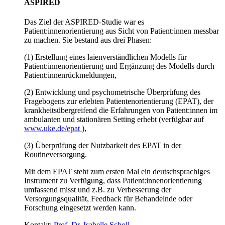
ASPIRED
Das Ziel der ASPIRED-Studie war es
Patient:innenorientierung aus Sicht von Patient:innen messbar
zu machen. Sie bestand aus drei Phasen:
(1) Erstellung eines laienverständlichen Modells für
Patient:innenorientierung und Ergänzung des Modells durch
Patient:innenrückmeldungen,
(2) Entwicklung und psychometrische Überprüfung des
Fragebogens zur erlebten Patientenorientierung (EPAT), der
krankheitsübergreifend die Erfahrungen von Patient:innen im
ambulanten und stationären Setting erhebt (verfügbar auf
www.uke.de/epat
),
(3) Überprüfung der Nutzbarkeit des EPAT in der
Routineversorgung.
Mit dem EPAT steht zum ersten Mal ein deutschsprachiges
Instrument zu Verfügung, dass Patient:innenorientierung
umfassend misst und z.B. zu Verbesserung der
Versorgungsqualität, Feedback für Behandelnde oder
Forschung eingesetzt werden kann.
Kontakt:
Prof. Dr. Isabelle Scholl