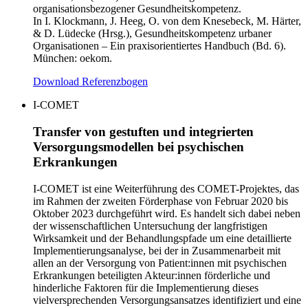
organisationsbezogener Gesundheitskompetenz.
In I. Klockmann, J. Heeg, O. von dem Knesebeck, M. Härter,
& D. Lüdecke (Hrsg.), Gesundheitskompetenz urbaner
Organisationen – Ein praxisorientiertes Handbuch (Bd. 6).
München: oekom.
Download Referenzbogen
I-COMET
Transfer von gestuften und integrierten
Versorgungsmodellen bei psychischen
Erkrankungen
I-COMET ist eine Weiterführung des COMET-Projektes, das
im Rahmen der zweiten Förderphase von Februar 2020 bis
Oktober 2023 durchgeführt wird. Es handelt sich dabei neben
der wissenschaftlichen Untersuchung der langfristigen
Wirksamkeit und der Behandlungspfade um eine detaillierte
Implementierungsanalyse, bei der in Zusammenarbeit mit
allen an der Versorgung von Patient:innen mit psychischen
Erkrankungen beteiligten Akteur:innen förderliche und
hinderliche Faktoren für die Implementierung dieses
vielversprechenden Versorgungsansatzes identifiziert und eine