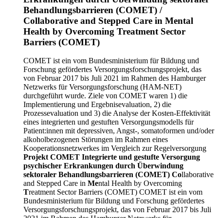
Behandlungsbarrieren (COMET) /
Collaborative and Stepped Care in Mental
Health by Overcoming Treatment Sector
Barriers (COMET)
COMET ist ein vom Bundesministerium für Bildung und
Forschung gefördertes Versorgungsforschungsprojekt, das
von Februar 2017 bis Juli 2021 im Rahmen des Hamburger
Netzwerks für Versorgungsforschung (HAM-NET)
durchgeführt wurde. Ziele von COMET waren 1) die
Implementierung und Ergebnisevaluation, 2) die
Prozessevaluation und 3) die Analyse der Kosten-Effektivität
eines integrierten und gestuften Versorgungsmodells für
Patient:innen mit depressiven, Angst-, somatoformen und/oder
alkoholbezogenen Störungen im Rahmen eines
Kooperationsnetzwerkes im Vergleich zur Regelversorgung
Projekt COMET
Integrierte und gestufte Versorgung
psychischer Erkrankungen durch Überwindung
sektoraler Behandlungsbarrieren (COMET)
Co
llaborative
and Stepped Care in
Me
ntal Health by Overcoming
T
reatment Sector Barriers (COMET) COMET ist ein vom
Bundesministerium für Bildung und Forschung gefördertes
Versorgungsforschungsprojekt, das von Februar 2017 bis Juli