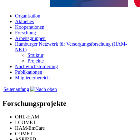
Organisation
Aktuelles
Kooperationen
Forschung
Arbeitsgruppen
Hamburger Netzwerk für Versorgungsforschung (HAM-
NET)
Struktur
Projekte
Nachwuchsförderung
Publikationen
Mitgliederbereich
Seitenanfang
Forschungsprojekte
OHL-HAM
I-COMET
HAM-EmCare
COMET
ASPIRED