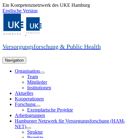
Ein Kompetenznetzwerk des UKE Hamburg
Englische Version
Versorgungsforschung & Public Health
Navigation
Organisation
Team
Mitglieder
Institutionen
Aktuelles
Kooperationen
Forschung
Exemplarische Projekte
Arbeitsgruppen
Hamburger Netzwerk für Versorgungsforschung (HAM-
NET)
Struktur
Projekte