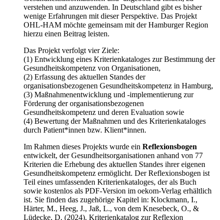
verstehen und anzuwenden. In Deutschland gibt es bisher
wenige Erfahrungen mit dieser Perspektive. Das Projekt
OHL-HAM möchte gemeinsam mit der Hamburger Region
hierzu einen Beitrag leisten.
Das Projekt verfolgt vier Ziele:
(1) Entwicklung eines Kriterienkataloges zur Bestimmung der
Gesundheitskompetenz von Organisationen,
(2) Erfassung des aktuellen Standes der
organisationsbezogenen Gesundheitskompetenz in Hamburg,
(3) Maßnahmenentwicklung und -implementierung zur
Förderung der organisationsbezogenen
Gesundheitskompetenz und deren Evaluation sowie
(4) Bewertung der Maßnahmen und des Kriterienkataloges
durch Patient*innen bzw. Klient*innen.
Im Rahmen dieses Projekts wurde ein
Reflexionsbogen
entwickelt, der Gesundheitsorganisationen anhand von 77
Kriterien die Erhebung des aktuellen Standes ihrer eigenen
Gesundheitskompetenz ermöglicht. Der Reflexionsbogen ist
Teil eines umfassenden Kriterienkataloges, der als Buch
sowie kostenlos als PDF-Version im oekom-Verlag erhältlich
ist. Sie finden das zugehörige Kapitel in: Klockmann, I.,
Härter, M., Heeg, J., Jaß, L., von dem Knesebeck, O., &
Lüdecke, D. (2024). Kriterienkatalog zur Reflexion