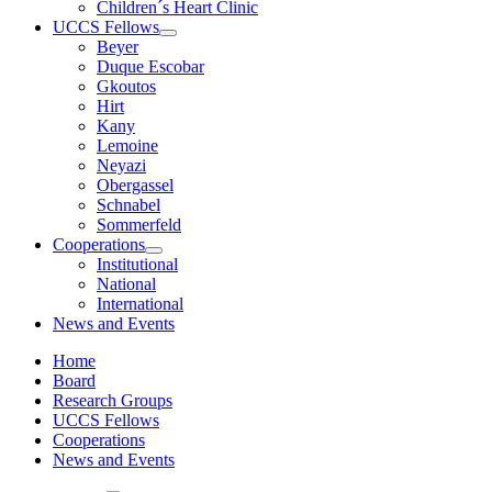
Children´s Heart Clinic
UCCS Fellows
Beyer
Duque Escobar
Gkoutos
Hirt
Kany
Lemoine
Neyazi
Obergassel
Schnabel
Sommerfeld
Cooperations
Institutional
National
International
News and Events
Home
Board
Research Groups
UCCS Fellows
Cooperations
News and Events