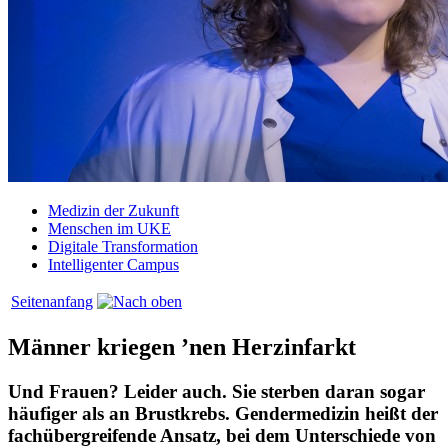
Medizin der Zukunft
Menschen im UKE
Digitale Transformation
Intelligenter Campus
Seitenanfang
Männer kriegen ’nen Herzinfarkt
Und Frauen? Leider auch. Sie sterben daran sogar
häufiger als an Brustkrebs. Gendermedizin heißt der
fachübergreifende Ansatz, bei dem Unterschiede von