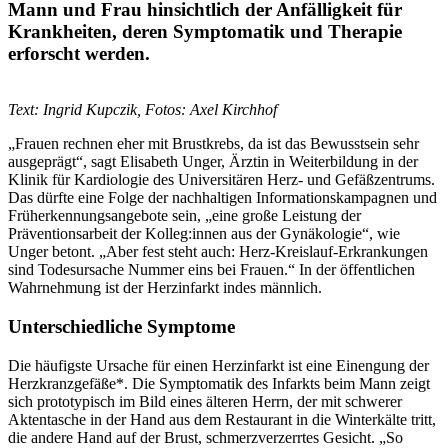
Mann und Frau hinsichtlich der Anfälligkeit für
Krankheiten, deren Symptomatik und Therapie
erforscht werden.
Text: Ingrid Kupczik, Fotos: Axel Kirchhof
„Frauen rechnen eher mit Brustkrebs, da ist das Bewusstsein sehr
ausgeprägt“, sagt Elisabeth Unger, Ärztin in Weiterbildung in der
Klinik für Kardiologie des Universitären Herz- und Gefäßzentrums.
Das dürfte eine Folge der nachhaltigen Informationskampagnen und
Früherkennungsangebote sein, „eine große Leistung der
Präventionsarbeit der Kolleg:innen aus der Gynäkologie“, wie
Unger betont. „Aber fest steht auch: Herz-Kreislauf-Erkrankungen
sind Todesursache Nummer eins bei Frauen.“ In der öffentlichen
Wahrnehmung ist der Herzinfarkt indes männlich.
Unterschiedliche Symptome
Die häufigste Ursache für einen Herzinfarkt ist eine Einengung der
Herzkranzgefäße*. Die Symptomatik des Infarkts beim Mann zeigt
sich prototypisch im Bild eines älteren Herrn, der mit schwerer
Aktentasche in der Hand aus dem Restaurant in die Winterkälte tritt,
die andere Hand auf der Brust, schmerzverzerrtes Gesicht. „So