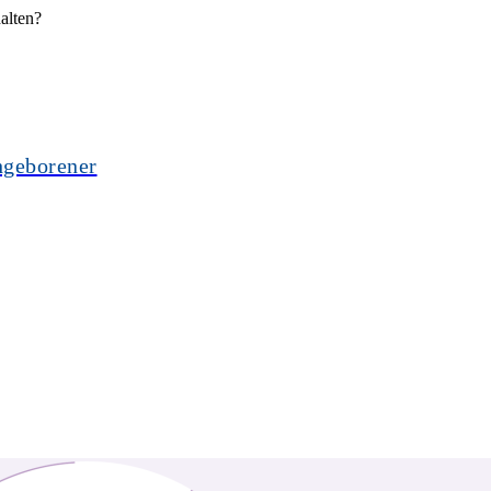
alten?
hgeborener