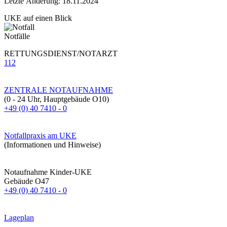
Letzte Änderung: 18.11.2024
UKE auf einen Blick
Notfälle
RETTUNGSDIENST/NOTARZT
112
ZENTRALE NOTAUFNAHME
(0 - 24 Uhr, Hauptgebäude O10)
+49 (0) 40 7410 - 0
Notfallpraxis am UKE
(Informationen und Hinweise)
Notaufnahme Kinder-UKE
Gebäude O47
+49 (0) 40 7410 - 0
Lageplan