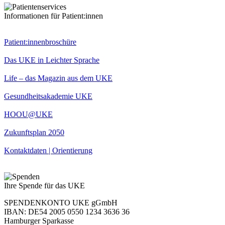
Informationen für Patient:innen
Patient:innenbroschüre
Das UKE in Leichter Sprache
Life – das Magazin aus dem UKE
Gesundheitsakademie UKE
HOOU@UKE
Zukunftsplan 2050
Kontaktdaten | Orientierung
Ihre Spende für das UKE
SPENDENKONTO UKE gGmbH
IBAN: DE54 2005 0550 1234 3636 36
Hamburger Sparkasse