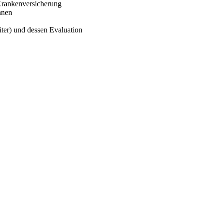
Krankenversicherung
nnen
iter) und dessen Evaluation