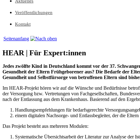
Aktuelles
Veröffentlichungen
Kontakt
Seitenanfang
HEAR |
Für Expert:innen
Jedes zwölfte Kind in Deutschland kommt vor der 37. Schwangersc
Gesundheit der Eltern Frühgeborener aus? Die Bedarfe der Eltern
Gesundheit und Selbstfürsorge von betroffenen Eltern sind bish
Im HEAR-Projekt hören wir auf die Wünsche und Bedürfnisse betroffene
der Versorgung bzw. Vertretungen von Fachgesellschaften, Bundesver
nach der Entlassung aus dem Krankenhaus. Basierend auf den Ergebni
Handlungsempfehlungen für bedarfsgerechte Versorgungsange
einem digitalen Nachsorge- und Entlassbegleiter, der die Elter
Das Projekt besteht aus mehreren Modulen:
Systematische Übersichtsarbeit der Literatur zur Analyse der Ist