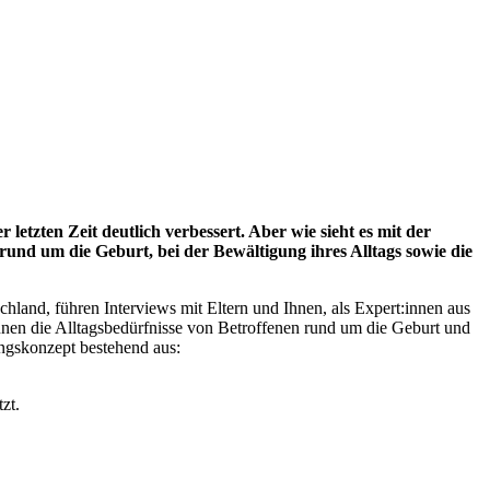
tzten Zeit deutlich verbessert. Aber wie sieht es mit der
und um die Geburt, bei der Bewältigung ihres Alltags sowie die
hland, führen Interviews mit Eltern und Ihnen, als Expert:innen aus
nen die Alltagsbedürfnisse von Betroffenen rund um die Geburt und
ngskonzept bestehend aus:
zt.