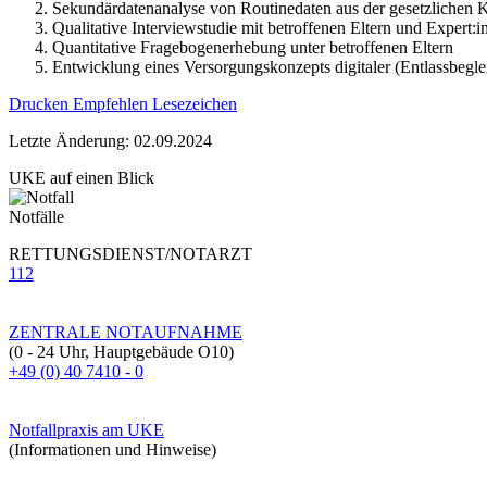
Sekundärdatenanalyse von Routinedaten aus der gesetzlichen 
Qualitative Interviewstudie mit betroffenen Eltern und Expert:i
Quantitative Fragebogenerhebung unter betroffenen Eltern
Entwicklung eines Versorgungskonzepts digitaler (Entlassbegle
Drucken
Empfehlen
Lesezeichen
Letzte Änderung: 02.09.2024
UKE auf einen Blick
Notfälle
RETTUNGSDIENST/NOTARZT
112
ZENTRALE NOTAUFNAHME
(0 - 24 Uhr, Hauptgebäude O10)
+49 (0) 40 7410 - 0
Notfallpraxis am UKE
(Informationen und Hinweise)