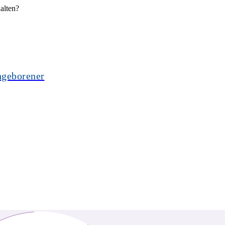
alten?
hgeborener