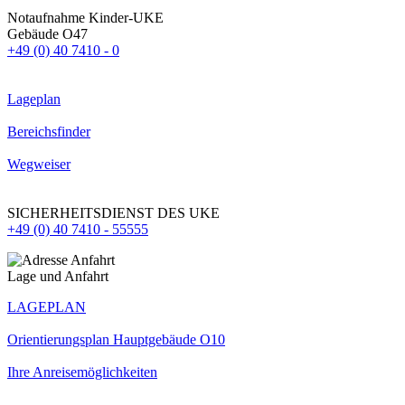
Notaufnahme Kinder-UKE
Gebäude O47
+49 (0) 40 7410 - 0
Lageplan
Bereichsfinder
Wegweiser
SICHERHEITSDIENST DES UKE
+49 (0) 40 7410 - 55555
Lage und Anfahrt
LAGEPLAN
Orientierungsplan Hauptgebäude O10
Ihre Anreisemöglichkeiten