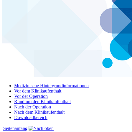
Medizinische Hintergrundinformationen
Vor dem Klinikaufenthalt
Vor der Operation
Rund um den Klinikaufenthalt
Nach der Operation
Nach dem Klinikaufenthalt
Downloadbereich
Seitenanfang