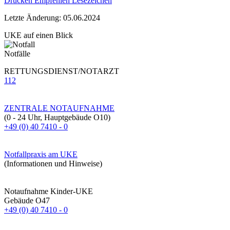
Drucken
Empfehlen
Lesezeichen
Letzte Änderung: 05.06.2024
UKE auf einen Blick
Notfälle
RETTUNGSDIENST/NOTARZT
112
ZENTRALE NOTAUFNAHME
(0 - 24 Uhr, Hauptgebäude O10)
+49 (0) 40 7410 - 0
Notfallpraxis am UKE
(Informationen und Hinweise)
Notaufnahme Kinder-UKE
Gebäude O47
+49 (0) 40 7410 - 0