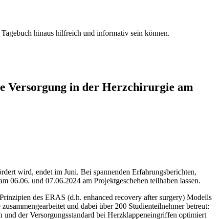
agebuch hinaus hilfreich und informativ sein können.
de Versorgung in der Herzchirurgie am
dert wird, endet im Juni. Bei spannenden Erfahrungsberichten,
 06.06. und 07.06.2024 am Projektgeschehen teilhaben lassen.
 Prinzipien des ERAS (d.h. enhanced recovery after surgery) Modells
 zusammengearbeitet und dabei über 200 Studienteilnehmer betreut:
 und der Versorgungsstandard bei Herzklappeneingriffen optimiert