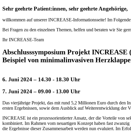
Sehr geehrte Patient:innen, sehr geehrte Angehörige,
willkommen auf unserer INCREASE-Informationsseite! Im Folgenden h
Bei Fragen zu den einzelnen Themen, helfen und beraten wir Sie gern 
Ihr INCREASE-Team
Abschlusssymposium Projekt INCREASE
Beispiel von minimalinvasiven Herzklappe
6. Juni 2024
–
14.30 - 18.30 Uhr
7. Juni 2024
–
09.00 -
13.00 Uhr
Das vierjährige Projekt, das mit rund 5,2 Millionen Euro durch den
ersten Ergebnissen, sowie dem Ausblick auf Weiterentwicklung der
INCREASE ist ein prozessorientierter Ansatz, der die Vorteile von s
kombiniert. Im Rahmen vom neuartigen Konzept haben fast zwanzig K
die Ergebnisse dieser Zusammenarbeit werden nun evaluiert. Im Erf