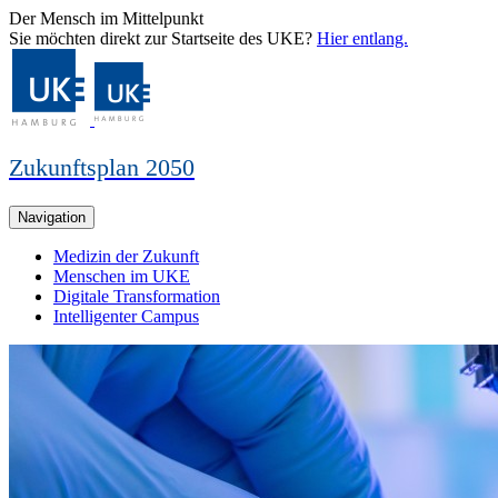
Der Mensch im Mittelpunkt
Sie möchten direkt zur Startseite des UKE?
Hier entlang.
Zukunftsplan 2050
Navigation
Medizin der Zukunft
Menschen im UKE
Digitale Transformation
Intelligenter Campus