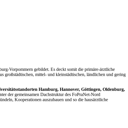
rg-Vorpommern gebildet. Es deckt somit die primäre-ärztliche
großstädtischen, mittel- und kleinstädtischen, ländlichen und gering
versitätsstandorten Hamburg, Hannover, Göttingen, Oldenburg,
n unter der gemeinsamen Dachstruktur des FoPraNet-Nord
ündeln, Kooperationen auszubauen und so die hausärztliche