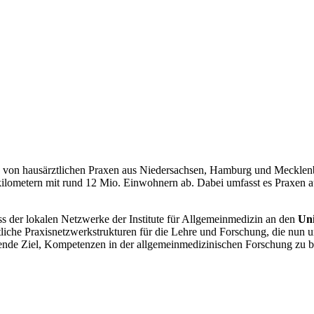
von hausärztlichen Praxen aus Niedersachsen, Hamburg und Mecklenbu
lometern mit rund 12 Mio. Einwohnern ab. Dabei umfasst es Praxen aus 
 der lokalen Netzwerke der Institute für Allgemeinmedizin an den
Uni
rztliche Praxisnetzwerkstrukturen für die Lehre und Forschung, die nu
nde Ziel, Kompetenzen in der allgemeinmedizinischen Forschung zu b