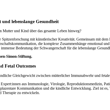
t und lebenslange Gesundheit
on Mutter und Kind über das gesamte Leben hinweg?
 Spitzenforschung mit künstlerischer Kreativität. Gemeinsam mit dem 
schaftskommunikation, die komplexe Zusammenhänge emotional und vis
ie immense Bedeutung der Schwangerschaft für die lebenslange Gesundh
en-Simon-Stiftung.
nd Fetal Outcomes
indliche Gleichgewicht zwischen mütterlicher Immunabwehr und fetale
 Expert:innen aus Immunologie, Virologie, Reproduktionsmedizin, P
o-plazentare Kommunikation und die kindliche Entwicklung. Ziel ist e
nd Therapie zu entwickeln.