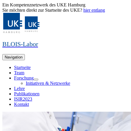
Ein Kompetenznetzwerk des UKE Hamburg
Sie möchten direkt zur Startseite des UKE?
hier entlang
BLOIS-Labor
Navigation
Startseite
Team
Forschung
Initiativen & Netzwerke
Lehre
Publikationen
ISIR2023
Kontakt