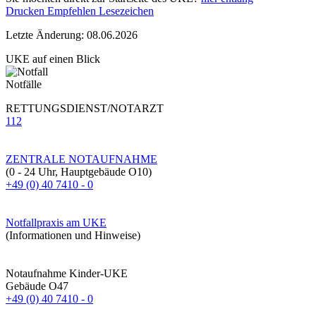
Drucken
Empfehlen
Lesezeichen
Letzte Änderung: 08.06.2026
UKE auf einen Blick
Notfälle
RETTUNGSDIENST/NOTARZT
112
ZENTRALE NOTAUFNAHME
(0 - 24 Uhr, Hauptgebäude O10)
+49 (0) 40 7410 - 0
Notfallpraxis am UKE
(Informationen und Hinweise)
Notaufnahme Kinder-UKE
Gebäude O47
+49 (0) 40 7410 - 0