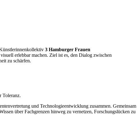
Künstlerinnenkollektiv
3 Hamburger Frauen
uell erlebbar machen. Ziel ist es, den Dialog zwischen
eit zu schärfen.
r Toleranz.
atientenvertretung und Technologieentwicklung zusammen. Gemeinsam
s, Wissen über Fachgrenzen hinweg zu vernetzen, Forschungslücken zu