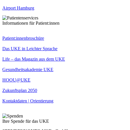
Airport Hamburg
Informationen für Patient:innen
Patient:innenbroschüre
Das UKE in Leichter Sprache
Life – das Magazin aus dem UKE
Gesundheitsakademie UKE
HOOU@UKE
Zukunftsplan 2050
Kontaktdaten | Orientierung
Ihre Spende für das UKE