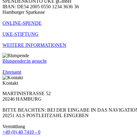
SPENDENKONTO UKE gGmbH
IBAN: DE54 2005 0550 1234 3636 36
Hamburger Sparkasse
ONLINE-SPENDE
UKE-STIFTUNG
WEITERE INFORMATIONEN
Blutspender:in gesucht
Ehrenamt
Kontakt
MARTINISTRASSE 52
20246 HAMBURG
BITTE BEACHTEN: BEI DER EINGABE IN DAS NAVIGATI
20251 ALS POSTLEITZAHL EINGEBEN
Vermittlung
+49 (0) 40 7410 - 0