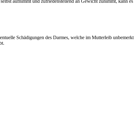
elbst aufnimmt und zufriedenstellend an Gewicht zunimmt, kann es
eventuelle Schädigungen des Darmes, welche im Mutterleib unbemerkt
bt.