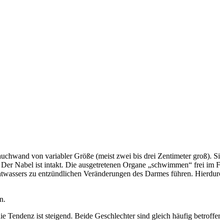
auchwand von variabler Größe (meist zwei bis drei Zentimeter groß). Si
Der Nabel ist intakt. Die ausgetretenen Organe „schwimmen“ frei im F
twassers zu entzündlichen Veränderungen des Darmes führen. Hierdu
n.
ie Tendenz ist steigend. Beide Geschlechter sind gleich häufig betroffe