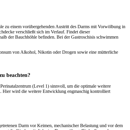
le zu einem vorübergehenden Austritt des Darms mit Vorwölbung in
decke verschließt sich im Verlauf. Findet dieser
rhalb der Bauchhöhle befinden. Bei der Gastroschisis schwimmen
, Konsum von Alkohol, Nikotin oder Drogen sowie eine mütterliche
 zu beachten?
m Perinatalzentrum (Level 1) sinnvoll, um die optimale weitere
 Hier wird die weitere Entwicklung engmaschig kontrolliert
ausgetretenen Darm vor Keimen, mechanischer Belastung und vor dem