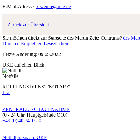
E-Mail-Adresse:
k.wenke@uke.de
Zurück zur Übersicht
Sie möchten direkt zur Startseite des Martin Zeitz Centrums?
des Mart
Drucken
Empfehlen
Lesezeichen
Letzte Änderung: 09.05.2022
UKE auf einen Blick
Notfälle
RETTUNGSDIENST/NOTARZT
112
ZENTRALE NOTAUFNAHME
(0 - 24 Uhr, Hauptgebäude O10)
+49 (0) 40 7410 - 0
Notfallpraxis am UKE