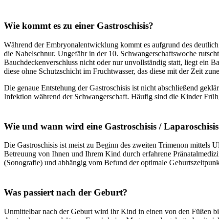
Wie kommt es zu einer Gastroschisis?
Während der Embryonalentwicklung kommt es aufgrund des deutlich 
die Nabelschnur. Ungefähr in der 10. Schwangerschaftswoche rutscht 
Bauchdeckenverschluss nicht oder nur unvollständig statt, liegt ei
diese ohne Schutzschicht im Fruchtwasser, das diese mit der Zeit zun
Die genaue Entstehung der Gastroschisis ist nicht abschließend geklä
Infektion während der Schwangerschaft. Häufig sind die Kinder Frühg
Wie und wann wird eine Gastroschisis / Laparoschisi
Die Gastroschisis ist meist zu Beginn des zweiten Trimenon mittels Ult
Betreuung von Ihnen und Ihrem Kind durch erfahrene Pränatalmedizin
(Sonografie) und abhängig vom Befund der optimale Geburtszeitpunk
Was passiert nach der Geburt?
Unmittelbar nach der Geburt wird ihr Kind in einen von den Füßen bi