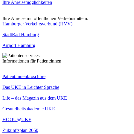
Ihre Anreisemöglichkeiten
Ihre Anreise mit öffentlichen Verkehrsmitteln:
Hamburger Verkehrsverbund (HVV)
StadtRad Hamburg
Airport Hamburg
Informationen für Patient:innen
Patient:innenbroschüre
Das UKE in Leichter Sprache
Life – das Magazin aus dem UKE
Gesundheitsakademie UKE
HOOU@UKE
Zukunftsplan 2050