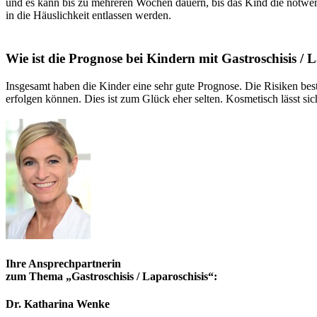
und es kann bis zu mehreren Wochen dauern, bis das Kind die notwe
in die Häuslichkeit entlassen werden.
Wie ist die Prognose bei Kindern mit Gastroschisis / 
Insgesamt haben die Kinder eine sehr gute Prognose. Die Risiken be
erfolgen können. Dies ist zum Glück eher selten. Kosmetisch lässt sich
Ihre Ansprechpartnerin
zum Thema „
Gastroschisis / Laparoschisis
“:
Dr. Katharina Wenke