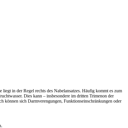
e liegt in der Regel rechts des Nabelansatzes. Häufig kommt es zum
ruchtwasser. Dies kann – insbesondere im dritten Trimenon der
rch können sich Darmverengungen, Funktionseinschränkungen oder
n.