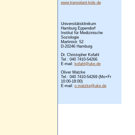
www.transplant-kids.de
Universitätsklinikum
Hamburg Eppendorf
Institut für Medizinische
Soziologie
Martinistr. 52
D-20246 Hamburg
Dr. Christopher Kofahl
Tel.: 040 7410-54266
E-mail:
kofahl@uke.de
Oliver Matzke
Tel.: 040 7410-54269 (Mo+Fr
10:00-18:00)
E-mail:
o.matzke@uke.de