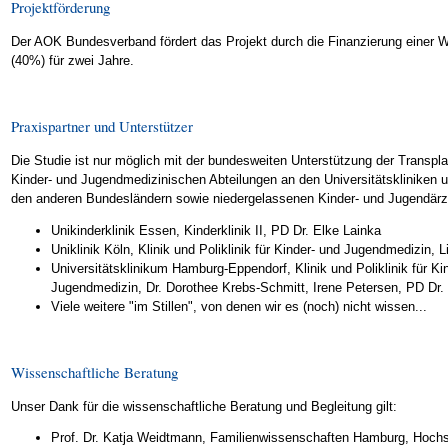
Projektförderung
Der AOK Bundesverband fördert das Projekt durch die Finanzierung einer W
(40%) für zwei Jahre.
Praxispartner und Unterstützer
Die Studie ist nur möglich mit der bundesweiten Unterstützung der Transpl
Kinder- und Jugendmedizinischen Abteilungen an den Universitätskliniken 
den anderen Bundesländern sowie niedergelassenen Kinder- und Jugendärzt
Unikinderklinik Essen, Kinderklinik II, PD Dr. Elke Lainka
Uniklinik Köln, Klinik und Poliklinik für Kinder- und Jugendmedizin, 
Universitätsklinikum Hamburg-Eppendorf, Klinik und Poliklinik für Ki
Jugendmedizin, Dr. Dorothee Krebs-Schmitt, Irene Petersen, PD Dr.
Viele weitere "im Stillen", von denen wir es (noch) nicht wissen...
Wissenschaftliche Beratung
Unser Dank für die wissenschaftliche Beratung und Begleitung gilt:
Prof. Dr. Katja Weidtmann, Familienwissenschaften Hamburg, Hoch