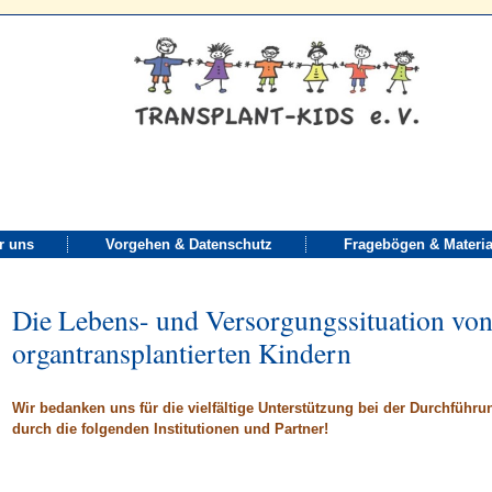
"Die Lebens- und Versorgungssituation von Familien mit organtransplantierten Kinde
r uns
Vorgehen & Datenschutz
Fragebögen & Materia
Die Lebens- und Versorgungssituation von
organtransplantierten Kindern
Wir bedanken uns für die vielfältige Unterstützung bei der Durchführu
durch die folgenden Institutionen und Partner!