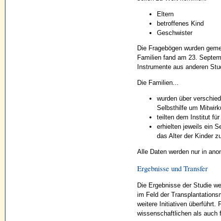
Eltern
betroffenes Kind
Geschwister
Die Fragebögen wurden gemein
Familien fand am 23. Septemb
Instrumente aus anderen Stud
Die Familien...
wurden über verschied
Selbsthilfe um Mitwir
teilten dem Institut f
erhielten jeweils ein
das Alter der Kinder z
Alle Daten werden nur in ano
Ergebnisse und Transfer
Die Ergebnisse der Studie we
im Feld der Transplantation
weitere Initiativen überführt
wissenschaftlichen als auch f