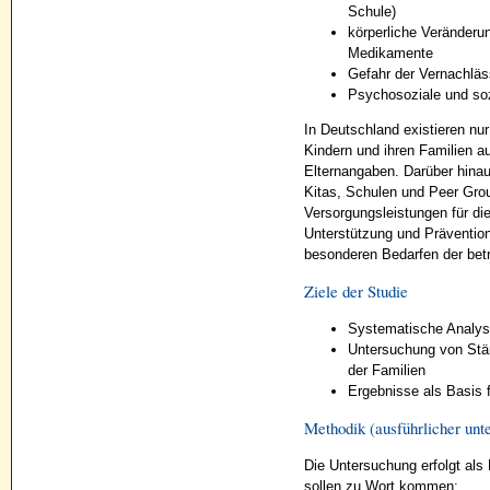
Schule)
körperliche Veränderu
Medikamente
Gefahr der Vernachläs
Psychosoziale und so
In Deutschland existieren nur
Kindern und ihren Familien a
Elternangaben. Darüber hinaus
Kitas, Schulen und Peer Gro
Versorgungsleistungen für di
Unterstützung und Präventio
besonderen Bedarfen der betr
Ziele der Studie
Systematische Analyse
Untersuchung von Stä
der Familien
Ergebnisse als Basis
Methodik (ausführlicher unt
Die Untersuchung erfolgt als
sollen zu Wort kommen: