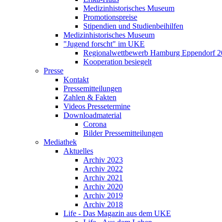
Medizinhistorisches Museum
Promotionspreise
Stipendien und Studienbeihilfen
Medizinhistorisches Museum
"Jugend forscht" im UKE
Regionalwettbewerb Hamburg Eppendorf 2
Kooperation besiegelt
Presse
Kontakt
Pressemitteilungen
Zahlen & Fakten
Videos Pressetermine
Downloadmaterial
Corona
Bilder Pressemitteilungen
Mediathek
Aktuelles
Archiv 2023
Archiv 2022
Archiv 2021
Archiv 2020
Archiv 2019
Archiv 2018
Life - Das Magazin aus dem UKE