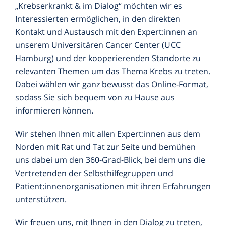
„Krebserkrankt & im Dialog“ möchten wir es
Interessierten ermöglichen, in den direkten
Patient:innengeschichten
Kontakt und Austausch mit den Expert:innen an
Aus der onkologischen Forschung
unserem Universitären Cancer Center (UCC
Hamburg) und der kooperierenden Standorte zu
Videos
relevanten Themen um das Thema Krebs zu treten.
Dabei wählen wir ganz bewusst das Online-Format,
sodass Sie sich bequem von zu Hause aus
informieren können.
Wir stehen Ihnen mit allen Expert:innen aus dem
Norden mit Rat und Tat zur Seite und bemühen
uns dabei um den 360-Grad-Blick, bei dem uns die
Vertretenden der Selbsthilfegruppen und
Patient:innenorganisationen mit ihren Erfahrungen
unterstützen.
Wir freuen uns, mit Ihnen in den Dialog zu treten,